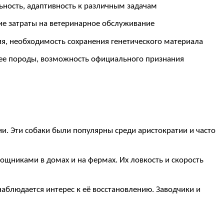
ность, адаптивность к различным задачам
ие затраты на ветеринарное обслуживание
ия, необходимость сохранения генетического материала
ее породы, возможность официального признания
ии. Эти собаки были популярны среди аристократии и часто
ощниками в домах и на фермах. Их ловкость и скорость
наблюдается интерес к её восстановлению. Заводчики и