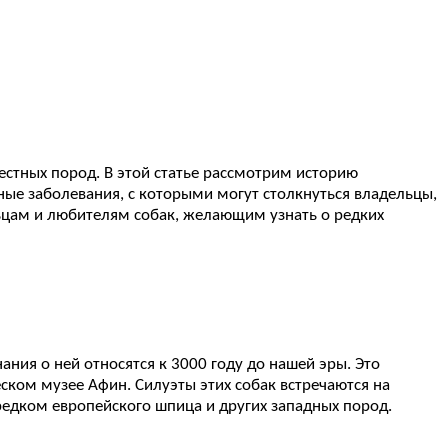
естных пород. В этой статье рассмотрим историю
жные заболевания, с которыми могут столкнуться владельцы,
ьцам и любителям собак, желающим узнать о редких
ния о ней относятся к 3000 году до нашей эры. Это
ском музее Афин. Силуэты этих собак встречаются на
предком европейского шпица и других западных пород.