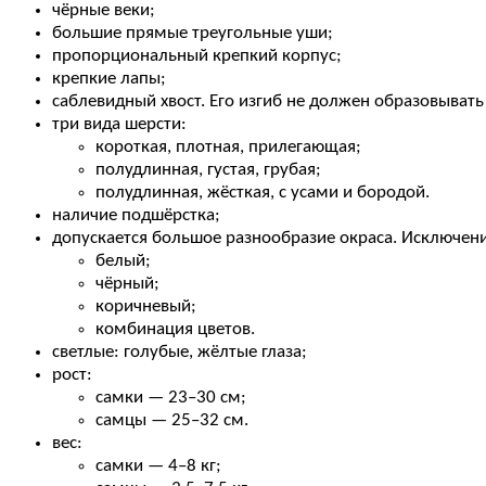
чёрные веки;
большие прямые треугольные уши;
пропорциональный крепкий корпус;
крепкие лапы;
саблевидный хвост. Его изгиб не должен образовывать
три вида шерсти:
короткая, плотная, прилегающая;
полудлинная, густая, грубая;
полудлинная, жёсткая, с усами и бородой.
наличие подшёрстка;
допускается большое разнообразие окраса. Исключени
белый;
чёрный;
коричневый;
комбинация цветов.
светлые: голубые, жёлтые глаза;
рост:
самки — 23–30 см;
самцы — 25–32 см.
вес:
самки — 4–8 кг;