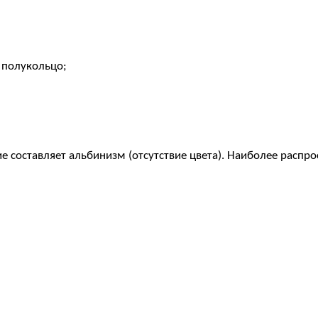
 полукольцо;
е составляет альбинизм (отсутствие цвета). Наиболее распр