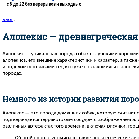
с 8 до 22 без перерывов и выходных
Блог
›
Алопекис — древнегреческая
Алопекис — уникальная порода собак с глубокими корнями в
алопекиса, его внешние характеристики и характер, а такж
и поделимся отзывами тех, кто уже познакомился с алопе
породах.
Немного из истории развития пор
Алопекис — это порода домашних собак, которую считают 
подтверждается терракотовым сосудом с изображением алоп
различных артефактах того времени, включая рисунки, горш
Об этой породе упоминают такие древнегреческие авт