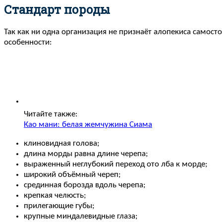
Стандарт породы
Так как ни одна организация не признаёт алопекиса самос
особенности:
Читайте также:
Као мани: белая жемчужина Сиама
клиновидная голова;
длина морды равна длине черепа;
выраженный неглубокий переход ото лба к морде;
широкий объёмный череп;
срединная борозда вдоль черепа;
крепкая челюсть;
прилегающие губы;
крупные миндалевидные глаза;