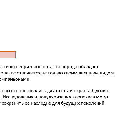
на свою непризнанность, эта порода обладает
лопекис отличается не только своим внешним видом,
компаньонами.
 они использовались для охоты и охраны. Однако,
ие. Исследования и популяризация алопекиса могут
т сохранить её наследие для будущих поколений.