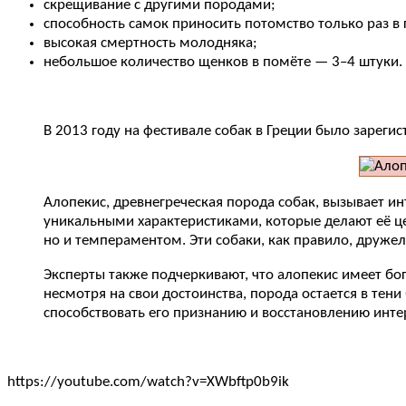
скрещивание с другими породами;
способность самок приносить потомство только раз в 
высокая смертность молодняка;
небольшое количество щенков в помёте — 3–4 штуки.
В 2013 году на фестивале собак в Греции было зареги
Алопекис, древнегреческая порода собак, вызывает ин
уникальными характеристиками, которые делают её ц
но и темпераментом. Эти собаки, как правило, друже
Эксперты также подчеркивают, что алопекис имеет бо
несмотря на свои достоинства, порода остается в тени
способствовать его признанию и восстановлению интер
https://youtube.com/watch?v=XWbftp0b9ik