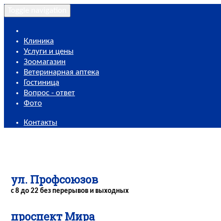
Toggle navigation
Клиника
Услуги и цены
Зоомагазин
Ветеринарная аптека
Гостиница
Вопрос - ответ
Фото
Контакты
ул. Профсоюзов
с 8 до 22 без перерывов и выходных
проспект Мира