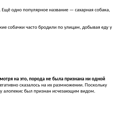
. Ещё одно популярное название — сахарная собака,
ие собачки часто бродили по улицам, добывая еду у
мотря на это, порода не была признана ни одной
негативно сказалось на их размножении. Поскольку
ду алопекис был признан исчезающим видом.