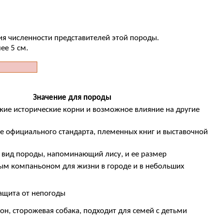
ия численности представителей этой породы.
ее 5 см.
Значение для породы
окие исторические корни и возможное влияние на другие
ие официального стандарта, племенных книг и выставочной
 вид породы, напоминающий лису, и ее размер
ым компаньоном для жизни в городе и в небольших
защита от непогоды
н, сторожевая собака, подходит для семей с детьми