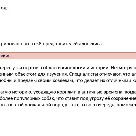
год;
стрировано всего 58 представителей алопекиса.
терес у экспертов в области кинологии и истории. Несмотря 
енным объектом для изучения. Специалисты отмечают, что а
любны и преданы своим хозяевам, что делает их отличными 
гатую историю, уходящую корнями в античные времена, когда
 более популярных собак, что ставит под угрозу её сохранен
еса к этой уникальной породе, что, в свою очередь, поможе