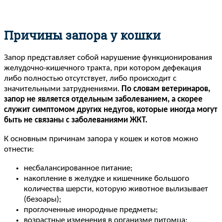
Причины запора у кошки
Запор представляет собой нарушение функционирования
желудочно-кишечного тракта, при котором дефекация
либо полностью отсутствует, либо происходит с
значительными затруднениями.
По словам ветеринаров,
запор не является отдельным заболеванием, а скорее
служит симптомом других недугов, которые иногда могут
быть не связаны с заболеваниями ЖКТ.
К основным причинам запора у кошек и котов можно
отнести:
несбалансированное питание;
накопление в желудке и кишечнике большого
количества шерсти, которую животное вылизывает
(безоары);
проглоченные инородные предметы;
возрастные изменения в организме питомца;