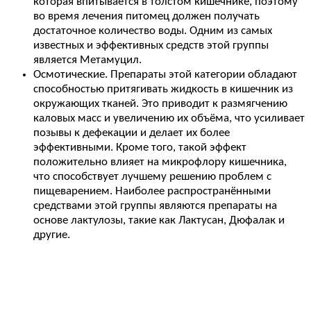
которая впитывается в толстом кишечнике, поэтому
во время лечения питомец должен получать
достаточное количество воды. Одним из самых
известных и эффективных средств этой группы
является Метамуцил.
Осмотические. Препараты этой категории обладают
способностью притягивать жидкость в кишечник из
окружающих тканей. Это приводит к размягчению
каловых масс и увеличению их объёма, что усиливает
позывы к дефекации и делает их более
эффективными. Кроме того, такой эффект
положительно влияет на микрофлору кишечника,
что способствует лучшему решению проблем с
пищеварением. Наиболее распространёнными
средствами этой группы являются препараты на
основе лактулозы, такие как Лактусан, Дюфалак и
другие.