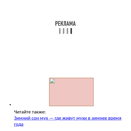
Читайте также:
Зимний сон мух — где живут мухи в зимнее время
года