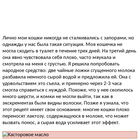
Лично мои кошки никогда не сталкивались с запорами, но
однажды у нас была такая ситуация. Моя кошечка не
могла сходить в туалет в течение трех дней. На третий день
она явно чувствовала себя плохо, часто мяукала и
смотрела на меня с грустью. Я решила попробовать
народное средство: две чайные ложки сгущенного молока
разбавила немного сырой водой и предложила ей. Она с
удовольствием это съела, и примерно через 2-3 часа
смогла справиться с нуждой. Похоже, что у нее скопилось
много шерсти, и комки не могли выйти, так как в
экскрементах были видны волоски. Позже я узнала, что
этот рецепт имеет свои основания: многие кошки плохо
переносят лактозу, содержащуюся в молоке, что может
вызвать понос, а сырая вода усиливает этот эффект.