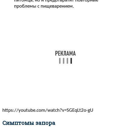
питомца, но и предотвратит повторные
проблемы с пищеварением.
https://youtube.com/watch?v=SGEqLt2o-gU
Симптомы запора