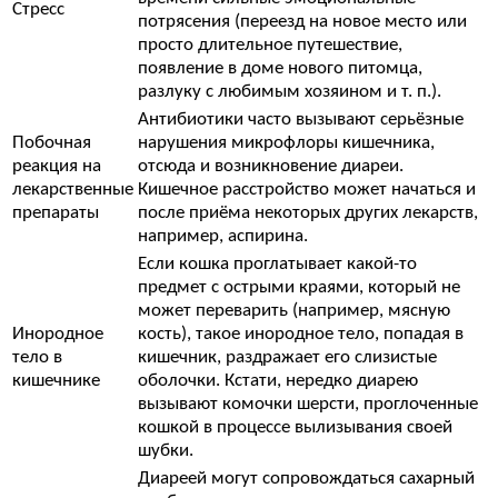
Стресс
потрясения (переезд на новое место или
просто длительное путешествие,
появление в доме нового питомца,
разлуку с любимым хозяином и т. п.).
Антибиотики часто вызывают серьёзные
Побочная
нарушения микрофлоры кишечника,
реакция на
отсюда и возникновение диареи.
лекарственные
Кишечное расстройство может начаться и
препараты
после приёма некоторых других лекарств,
например, аспирина.
Если кошка проглатывает какой-то
предмет с острыми краями, который не
может переварить (например, мясную
Инородное
кость), такое инородное тело, попадая в
тело в
кишечник, раздражает его слизистые
кишечнике
оболочки. Кстати, нередко диарею
вызывают комочки шерсти, проглоченные
кошкой в процессе вылизывания своей
шубки.
Диареей могут сопровождаться сахарный