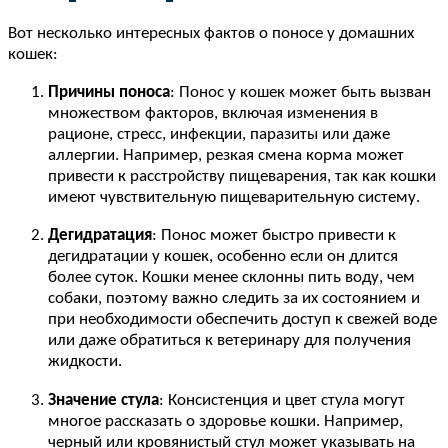
Вот несколько интересных фактов о поносе у домашних
кошек:
Причины поноса
: Понос у кошек может быть вызван
множеством факторов, включая изменения в
рационе, стресс, инфекции, паразиты или даже
аллергии. Например, резкая смена корма может
привести к расстройству пищеварения, так как кошки
имеют чувствительную пищеварительную систему.
Дегидратация
: Понос может быстро привести к
дегидратации у кошек, особенно если он длится
более суток. Кошки менее склонны пить воду, чем
собаки, поэтому важно следить за их состоянием и
при необходимости обеспечить доступ к свежей воде
или даже обратиться к ветеринару для получения
жидкости.
Значение стула
: Консистенция и цвет стула могут
многое рассказать о здоровье кошки. Например,
черный или кровянистый стул может указывать на