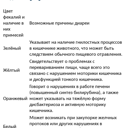
Цвет
фекалий и
наличие в
Возможные причины диареи
них
примесей
Указывает на наличие гнилостных процессов
Зелёный
в кишечнике животного, что может быть
следствием обычного пищевого отравления.
Свидетельствует о проблемах с
перевариванием пищи, чаще всего это
Жёлтый
связано с нарушением моторики кишечника
и дисфункцией тонкого кишечника.
Говорит о нарушениях в работе печени
(повышенный синтез билирубина), а также
Оранжевый
может указывать на тяжёлую форму
дисбактериоза и активную моторику
кишечника.
Может возникать при закупорке желчных
протоков или других нарушениях в
Белый