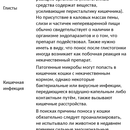
средства содержат вещества,
Глисты
усиливающие перистальтику кишечника).
Но присутствие в каловых массах пены,
слизи и частичек непереваренной пищи
обычно свидетельствует о наличии в
организме эндопаразитов и о том, что
препарат подействовал. Также нужно
иметь в виду, что понос после глистогонки
иногда возникает как побочная реакция на
некачественный препарат.
Патогенные микробы могут попасть в
кишечник кошки с некачественным
кормом, однако некоторые
Кишечная
бактериальные или вирусные инфекции,
инфекция
передающиеся воздушно-капельным либо
контактным путём, также вызывают
кишечные расстройства.
В поисках причины поноса у кошки
обязательно следует проанализировать,
не испытывало ли животное в недавнем
времени сильные эмоциональные