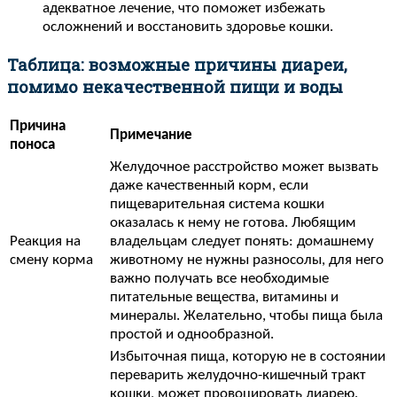
адекватное лечение, что поможет избежать
осложнений и восстановить здоровье кошки.
Таблица: возможные причины диареи,
помимо некачественной пищи и воды
Причина
Примечание
поноса
Желудочное расстройство может вызвать
даже качественный корм, если
пищеварительная система кошки
оказалась к нему не готова. Любящим
Реакция на
владельцам следует понять: домашнему
смену корма
животному не нужны разносолы, для него
важно получать все необходимые
питательные вещества, витамины и
минералы. Желательно, чтобы пища была
простой и однообразной.
Избыточная пища, которую не в состоянии
переварить желудочно-кишечный тракт
кошки, может провоцировать диарею.