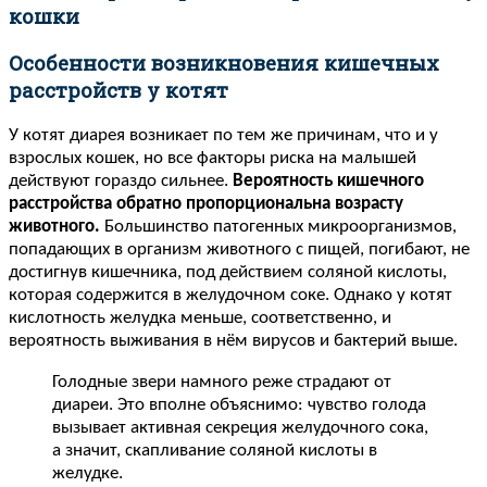
кошки
Особенности возникновения кишечных
расстройств у котят
У котят диарея возникает по тем же причинам, что и у
взрослых кошек, но все факторы риска на малышей
действуют гораздо сильнее.
Вероятность кишечного
расстройства обратно пропорциональна возрасту
животного.
Большинство патогенных микроорганизмов,
попадающих в организм животного с пищей, погибают, не
достигнув кишечника, под действием соляной кислоты,
которая содержится в желудочном соке. Однако у котят
кислотность желудка меньше, соответственно, и
вероятность выживания в нём вирусов и бактерий выше.
Голодные звери намного реже страдают от
диареи. Это вполне объяснимо: чувство голода
вызывает активная секреция желудочного сока,
а значит, скапливание соляной кислоты в
желудке.