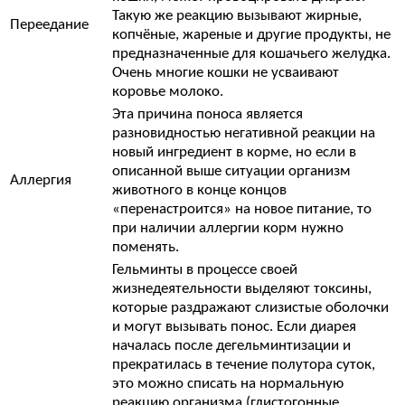
Такую же реакцию вызывают жирные,
Переедание
копчёные, жареные и другие продукты, не
предназначенные для кошачьего желудка.
Очень многие кошки не усваивают
коровье молоко.
Эта причина поноса является
разновидностью негативной реакции на
новый ингредиент в корме, но если в
описанной выше ситуации организм
Аллергия
животного в конце концов
«перенастроится» на новое питание, то
при наличии аллергии корм нужно
поменять.
Гельминты в процессе своей
жизнедеятельности выделяют токсины,
которые раздражают слизистые оболочки
и могут вызывать понос. Если диарея
началась после дегельминтизации и
прекратилась в течение полутора суток,
это можно списать на нормальную
реакцию организма (глистогонные