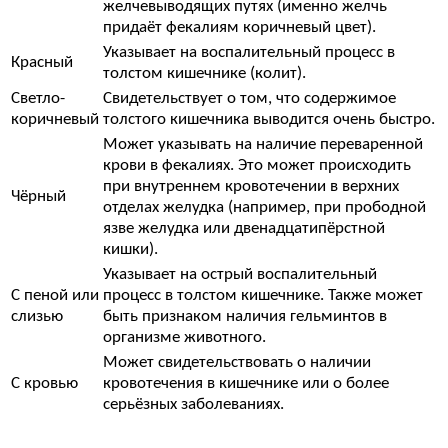
желчевыводящих путях (именно желчь
придаёт фекалиям коричневый цвет).
Указывает на воспалительный процесс в
Красный
толстом кишечнике (колит).
Светло-
Свидетельствует о том, что содержимое
коричневый
толстого кишечника выводится очень быстро.
Может указывать на наличие переваренной
крови в фекалиях. Это может происходить
при внутреннем кровотечении в верхних
Чёрный
отделах желудка (например, при прободной
язве желудка или двенадцатипёрстной
кишки).
Указывает на острый воспалительный
С пеной или
процесс в толстом кишечнике. Также может
слизью
быть признаком наличия гельминтов в
организме животного.
Может свидетельствовать о наличии
С кровью
кровотечения в кишечнике или о более
серьёзных заболеваниях.