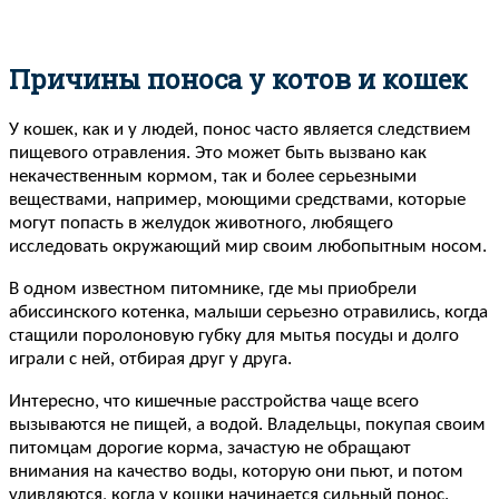
Причины поноса у котов и кошек
У кошек, как и у людей, понос часто является следствием
пищевого отравления. Это может быть вызвано как
некачественным кормом, так и более серьезными
веществами, например, моющими средствами, которые
могут попасть в желудок животного, любящего
исследовать окружающий мир своим любопытным носом.
В одном известном питомнике, где мы приобрели
абиссинского котенка, малыши серьезно отравились, когда
стащили поролоновую губку для мытья посуды и долго
играли с ней, отбирая друг у друга.
Интересно, что кишечные расстройства чаще всего
вызываются не пищей, а водой. Владельцы, покупая своим
питомцам дорогие корма, зачастую не обращают
внимания на качество воды, которую они пьют, и потом
удивляются, когда у кошки начинается сильный понос.