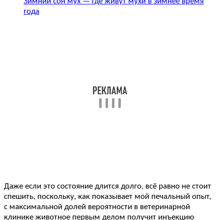
Зимний сон мух — где живут мухи в зимнее время
года
Даже если это состояние длится долго, всё равно не стоит
спешить, поскольку, как показывает мой печальный опыт,
с максимальной долей вероятности в ветеринарной
клинике животное первым делом получит инъекцию