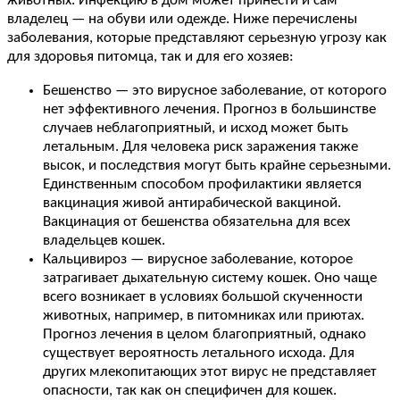
животных. Инфекцию в дом может принести и сам
владелец — на обуви или одежде. Ниже перечислены
заболевания, которые представляют серьезную угрозу как
для здоровья питомца, так и для его хозяев:
Бешенство — это вирусное заболевание, от которого
нет эффективного лечения. Прогноз в большинстве
случаев неблагоприятный, и исход может быть
летальным. Для человека риск заражения также
высок, и последствия могут быть крайне серьезными.
Единственным способом профилактики является
вакцинация живой антирабической вакциной.
Вакцинация от бешенства обязательна для всех
владельцев кошек.
Кальцивироз — вирусное заболевание, которое
затрагивает дыхательную систему кошек. Оно чаще
всего возникает в условиях большой скученности
животных, например, в питомниках или приютах.
Прогноз лечения в целом благоприятный, однако
существует вероятность летального исхода. Для
других млекопитающих этот вирус не представляет
опасности, так как он специфичен для кошек.