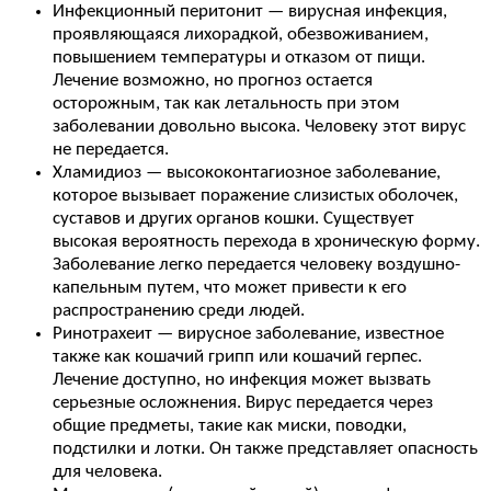
Инфекционный перитонит — вирусная инфекция,
проявляющаяся лихорадкой, обезвоживанием,
повышением температуры и отказом от пищи.
Лечение возможно, но прогноз остается
осторожным, так как летальность при этом
заболевании довольно высока. Человеку этот вирус
не передается.
Хламидиоз — высококонтагиозное заболевание,
которое вызывает поражение слизистых оболочек,
суставов и других органов кошки. Существует
высокая вероятность перехода в хроническую форму.
Заболевание легко передается человеку воздушно-
капельным путем, что может привести к его
распространению среди людей.
Ринотрахеит — вирусное заболевание, известное
также как кошачий грипп или кошачий герпес.
Лечение доступно, но инфекция может вызвать
серьезные осложнения. Вирус передается через
общие предметы, такие как миски, поводки,
подстилки и лотки. Он также представляет опасность
для человека.