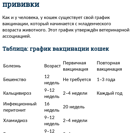
прививки
Как и у человека, у кошек существует свой график
вакцинации, который начинается с младенческого
возраста животного. Этот график утверждён ветеринарной
ассоциацией.
Таблица: график вакцинации кошек
Первичная
Повторная
Болезнь
Возраст
вакцинация
вакцинация
12
Бешенство
Не требуется
1–3 года
недель
9–12
Кальцивироз
2–4 недели
Каждый год
недель
Инфекционный
16
20 недель
перитонит
недель
9–12
Хламидиоз
2–4 недели
недель
9–12