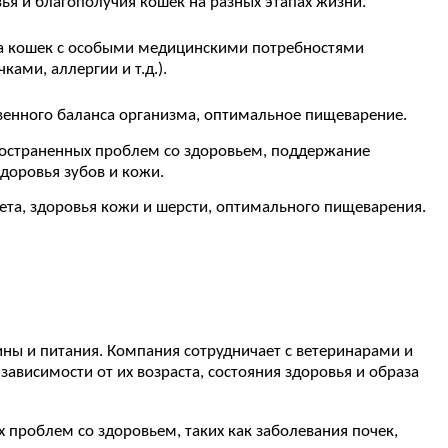
я и благополучия кошек на разных этапах жизни.
а кошек с особыми медицинскими потребностями
ками, аллергии и т.д.).
венного баланса организма, оптимальное пищеварение.
остраненных проблем со здоровьем, поддержание
здоровья зубов и кожи.
та, здоровья кожи и шерсти, оптимального пищеварения.
ны и питания. Компания сотрудничает с ветеринарами и
висимости от их возраста, состояния здоровья и образа
 проблем со здоровьем, таких как заболевания почек,