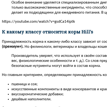
Особое внимание уделяется специализированным диета
только высококачественные ингредиенты, что способс
делает их подходящими для ежедневного питания. В 
https://youtube.com/watch?v=gsdCa14iptk
К какому классу относится корм Hill’s
Принадлежность корма к какому-либо классу зависит от сос
(премиум+).
Но фелинологи, ветеринары и владельцы кошек
Производитель уверяет, что использует в своём состав
вес, физиологические особенности и т. д.). Со слов п
безопасные нутриенты могут войти в состав корма.
Но главным критерием, определяющим принадлежность корма
пшеница и соя;
искусственные компоненты в виде консервантов и кра
вкусоароматические добавки;
дешёвые наполнители.