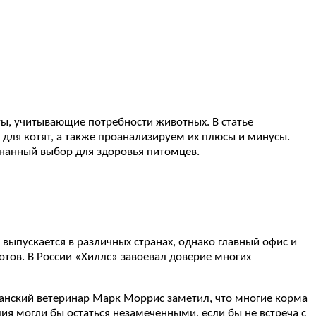
ы, учитывающие потребности животных. В статье
для котят, а также проанализируем их плюсы и минусы.
знанный выбор для здоровья питомцев.
выпускается в различных странах, однако главный офис и
отов. В России «Хиллс» завоевал доверие многих
канский ветеринар Марк Моррис заметил, что многие корма
ия могли бы остаться незамеченными, если бы не встреча с