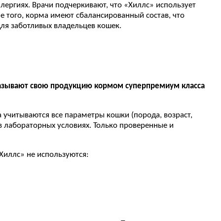
лергиях. Врачи подчеркивают, что «Хиллс» использует
е того, корма имеют сбалансированный состав, что
ля заботливых владельцев кошек.
называют свою продукцию кормом суперпремиум класса
а учитываются все параметры кошки (порода, возраст,
 в лабораторных условиях. Только проверенные и
Хиллс» не используются: