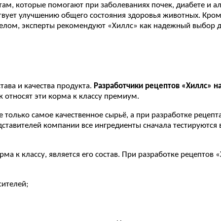
м, которые помогают при заболеваниях почек, диабете и ал
твует улучшению общего состояния здоровья животных. Кром
целом, эксперты рекомендуют «Хиллс» как надежный выбор д
тава и качества продукта.
Разработчики рецептов «Хиллс» 
 относят эти корма к классу премиум.
е только самое качественное сырьё, а при разработке рецепт
редставителей компании все ингредиенты сначала тестируются
 к классу, является его состав. При разработке рецептов «
сителей;