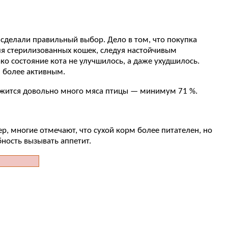
 сделали правильный выбор. Дело в том, что покупка
ля стерилизованных кошек, следуя настойчивым
о состояние кота не улучшилось, а даже ухудшилось.
л более активным.
держится довольно много мяса птицы — минимум 71 %.
р, многие отмечают, что сухой корм более питателен, но
ность вызывать аппетит.