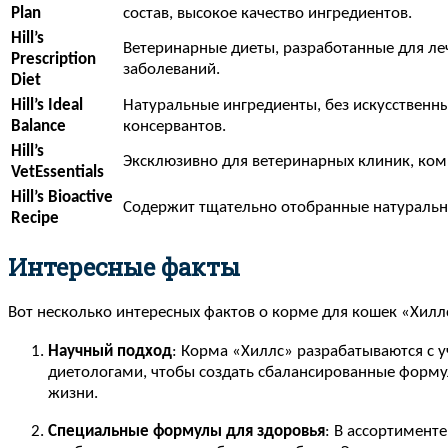
Plan
состав, высокое качество ингредиентов.
Hill’s
Ветеринарные диеты, разработанные для ле
Prescription
заболеваний.
Diet
Hill’s Ideal
Натуральные ингредиенты, без искусственны
Balance
консервантов.
Hill’s
Эксклюзивно для ветеринарных клиник, ком
VetEssentials
Hill’s Bioactive
Содержит тщательно отобранные натуральн
Recipe
Интересные факты
Вот несколько интересных фактов о корме для кошек «Хилл
Научный подход
: Корма «Хиллс» разрабатываются с 
диетологами, чтобы создать сбалансированные формул
жизни.
Специальные формулы для здоровья
: В ассортимент