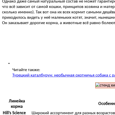
Однако даже самый натуральный состав не может гарантир
что всё зависит от самой кошки, принципов хозяина и мате
сколько именно). Так вот она их всех кормит самыми дешёвы
приходилось видеть у неё маленьких котят, значит, нынешн
Он заказывает дорогие корма, а животные всё равно болеют
Читайте также:
Турецкий каталбурун: необычная охотничья собака с
Линейка
Особенн
корма
Hill’s Science
Широкий ассортимент для разных возрастов