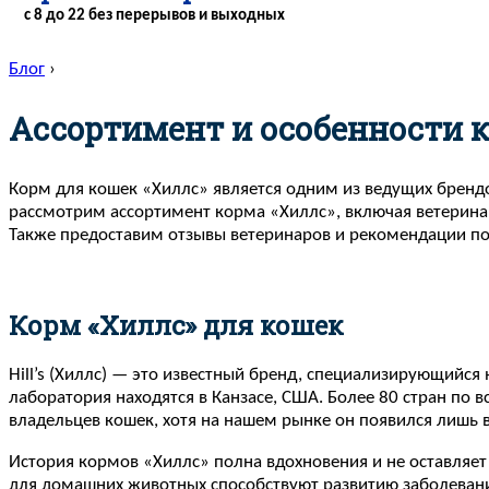
с 8 до 22 без перерывов и выходных
Блог
›
Ассортимент и особенности 
Корм для кошек «Хиллс» является одним из ведущих брендо
рассмотрим ассортимент корма «Хиллс», включая ветерина
Также предоставим отзывы ветеринаров и рекомендации по
Корм «Хиллс» для кошек
Hill’s (Хиллс) — это известный бренд, специализирующийся
лаборатория находятся в Канзасе, США. Более 80 стран по 
владельцев кошек, хотя на нашем рынке он появился лишь в
История кормов «Хиллс» полна вдохновения и не оставляет
для домашних животных способствуют развитию заболеваний