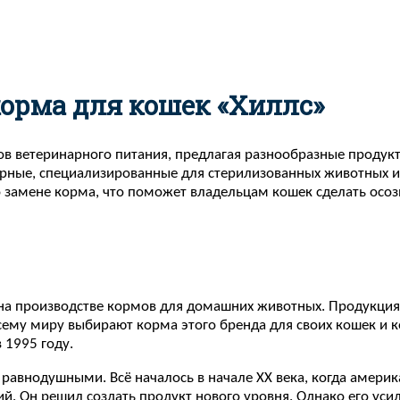
корма для кошек «Хиллс»
в ветеринарного питания, предлагая разнообразные продукт
рные, специализированные для стерилизованных животных и 
 замене корма, что поможет владельцам кошек сделать осо
 на производстве кормов для домашних животных. Продукция 
всему миру выбирают корма этого бренда для своих кошек и к
 1995 году.
 равнодушными. Всё началось в начале XX века, когда амери
. Он решил создать продукт нового уровня. Однако его усил