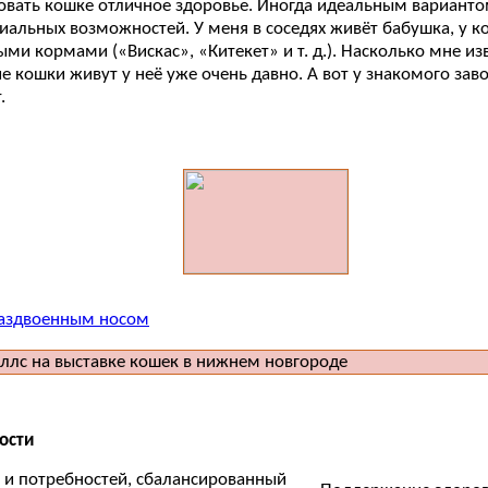
овать кошке отличное здоровье. Иногда идеальным варианто
риальных возможностей. У меня в соседях живёт бабушка, у 
ми кормами («Вискас», «Китекет» и т. д.). Насколько мне изв
ие кошки живут у неё уже очень давно. А вот у знакомого за
.
 раздвоенным носом
ости
 и потребностей, сбалансированный