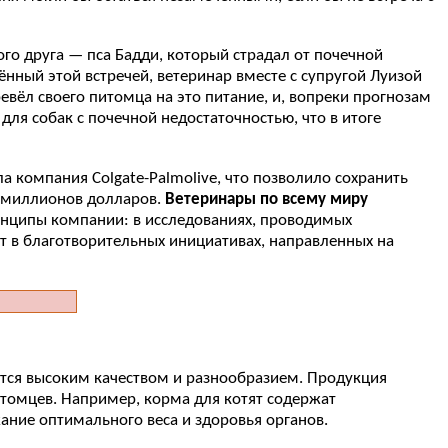
ого друга — пса Бадди, который страдал от почечной
нный этой встречей, ветеринар вместе с супругой Луизой
евёл своего питомца на это питание, и, вопреки прогнозам
ля собак с почечной недостаточностью, что в итоге
а компания Colgate-Palmolive, что позволило сохранить
т миллионов долларов.
Ветеринары по всему миру
нципы компании: в исследованиях, проводимых
ет в благотворительных инициативах, направленных на
ется высоким качеством и разнообразием. Продукция
итомцев. Например, корма для котят содержат
ание оптимального веса и здоровья органов.