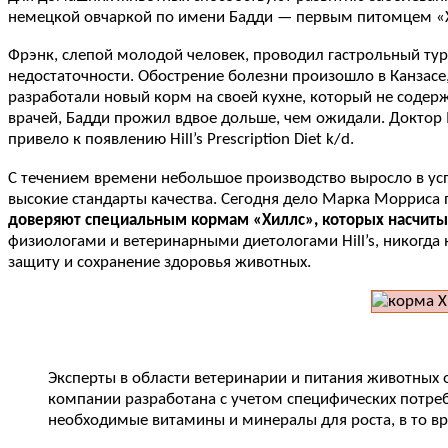
немецкой овчаркой по имени Бадди — первым питомцем «
Фрэнк, слепой молодой человек, проводил гастрольный тур 
недостаточности. Обострение болезни произошло в Канзасе
разработали новый корм на своей кухне, который не содерж
врачей, Бадди прожил вдвое дольше, чем ожидали. Доктор М
привело к появлению Hill’s Prescription Diet k/d.
С течением времени небольшое производство выросло в успеш
высокие стандарты качества. Сегодня дело Марка Морриса 
доверяют специальным кормам «Хиллс», которых насчитыв
физиологами и ветеринарными диетологами Hill’s, никогда 
защиту и сохранение здоровья животных.
Эксперты в области ветеринарии и питания животных 
компании разработана с учетом специфических потреб
необходимые витамины и минералы для роста, в то вр