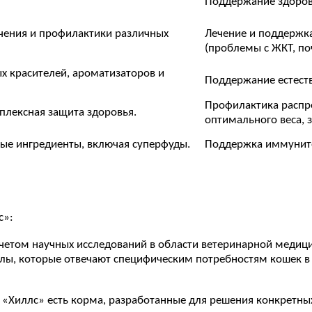
Поддержание здоровь
чения и профилактики различных
Лечение и поддержк
(проблемы с ЖКТ, поч
х красителей, ароматизаторов и
Поддержание естест
Профилактика распр
плексная защита здоровья.
оптимального веса, 
ые ингредиенты, включая суперфуды.
Поддержка иммуните
с»:
учетом научных исследований в области ветеринарной медици
ы, которые отвечают специфическим потребностям кошек в за
е «Хиллс» есть корма, разработанные для решения конкретных