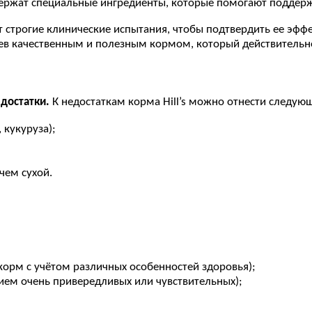
держат специальные ингредиенты, которые помогают поддерж
 строгие клинические испытания, чтобы подтвердить ее эффе
цев качественным и полезным кормом, который действительн
едостатки.
К недостаткам корма Hill’s можно отнести следу
 кукуруза);
чем сухой.
орм с учётом различных особенностей здоровья);
нием очень привередливых или чувствительных);