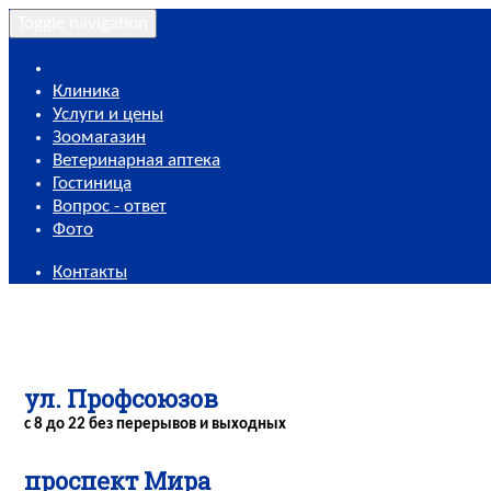
Toggle navigation
Клиника
Услуги и цены
Зоомагазин
Ветеринарная аптека
Гостиница
Вопрос - ответ
Фото
Контакты
ул. Профсоюзов
с 8 до 22 без перерывов и выходных
проспект Мира