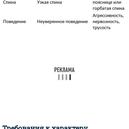
Спина
Узкая спина
пояснице или
горбатая спина
Агрессивность,
Поведение
Неуверенное поведение
нервозность,
трусость
Требования к характеру