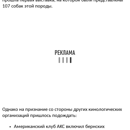
прошла первая выставка, на которой были представлены
107 собак этой породы.
Однако на признание со стороны других кинологических
организаций пришлось подождать:
Американский клуб AKC включил бернских