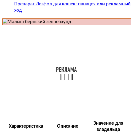
Препарат Лигфол для кошек: панацея или рекламный
ход
Значение для
Характеристика
Описание
владельца