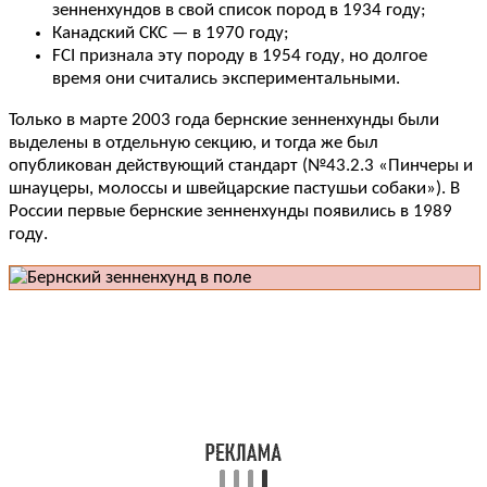
зенненхундов в свой список пород в 1934 году;
Канадский CKC — в 1970 году;
FCI признала эту породу в 1954 году, но долгое
время они считались экспериментальными.
Только в марте 2003 года бернские зенненхунды были
выделены в отдельную секцию, и тогда же был
опубликован действующий стандарт (№43.2.3 «Пинчеры и
шнауцеры, молоссы и швейцарские пастушьи собаки»). В
России первые бернские зенненхунды появились в 1989
году.