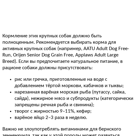
Кормление этих крупных собак должно быть
полноценным. Рекомендуется выбирать корма для
активных крупных собак (например, AATU Adult Dog Free-
Run, Orijen Senior Dog Grain Free, Applaws Adult Large
Breed). Если вы предпочитаете натуральное питание, в
рационе собаки должны присутствовать:
рис или гречка, приготовленные на воде с
добавлением тёртой моркови, кабачков и тыквы;
нарезанная варёная морская рыба (путассу, сайка,
сайда), нежирное мясо и субпродукты (категорически
запрещены речная рыба и свинина);
творог с жирностью 9–11%, кефир;
варёное яйцо 2–3 раза в неделю.
Важно не злоупотреблять витаминами для бернского
зенненхунда, так как у этой породы может развиться