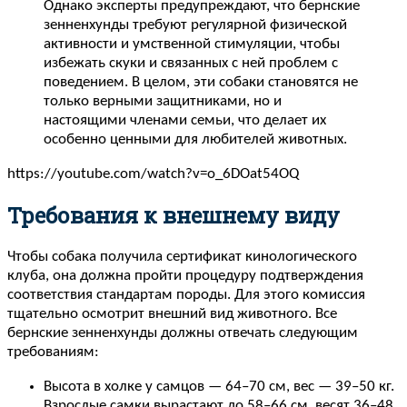
Однако эксперты предупреждают, что бернские
зенненхунды требуют регулярной физической
активности и умственной стимуляции, чтобы
избежать скуки и связанных с ней проблем с
поведением. В целом, эти собаки становятся не
только верными защитниками, но и
настоящими членами семьи, что делает их
особенно ценными для любителей животных.
https://youtube.com/watch?v=o_6DOat54OQ
Требования к внешнему виду
Чтобы собака получила сертификат кинологического
клуба, она должна пройти процедуру подтверждения
соответствия стандартам породы. Для этого комиссия
тщательно осмотрит внешний вид животного. Все
бернские зенненхунды должны отвечать следующим
требованиям:
Высота в холке у самцов — 64–70 см, вес — 39–50 кг.
Взрослые самки вырастают до 58–66 см, весят 36–48