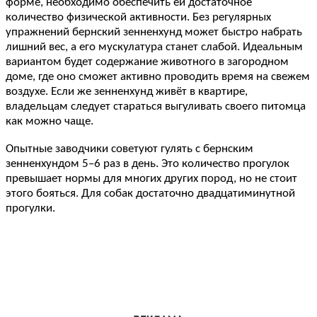
форме, необходимо обеспечить ей достаточное
количество физической активности. Без регулярных
упражнений бернский зенненхунд может быстро набрать
лишний вес, а его мускулатура станет слабой. Идеальным
вариантом будет содержание животного в загородном
доме, где оно сможет активно проводить время на свежем
воздухе. Если же зенненхунд живёт в квартире,
владельцам следует стараться выгуливать своего питомца
как можно чаще.
Опытные заводчики советуют гулять с бернским
зенненхундом 5–6 раз в день. Это количество прогулок
превышает нормы для многих других пород, но не стоит
этого бояться. Для собак достаточно двадцатиминутной
прогулки.