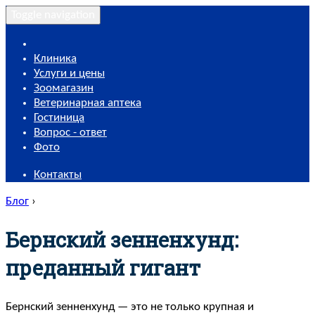
Toggle navigation
Клиника
Услуги и цены
Зоомагазин
Ветеринарная аптека
Гостиница
Вопрос - ответ
Фото
Контакты
Блог
›
Бернский зенненхунд:
преданный гигант
Бернский зенненхунд — это не только крупная и