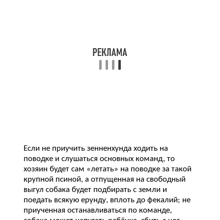
Если не приучить зенненхунда ходить на
поводке и слушаться основных команд, то
хозяин будет сам «летать» на поводке за такой
крупной псиной, а отпущенная на свободный
выгул собака будет подбирать с земли и
поедать всякую ерунду, вплоть до фекалий; не
приученная останавливаться по команде,