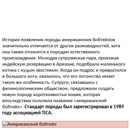
История появления породы американских бобтейлов
значительно отличается от других разновидностей, хотя
она также относится к породам естественного
происхождения. Молодая супружеская пара, проезжая
индейскую резервацию в Аризоне, подобрала маленького
котика с куцым хвостиком. Когда он подрос и превратился
в большого кота, оказалось, что его потомство имеет
такую же особенность. Супруги, связавшись с
фелинологическим обществом, предложили создать
новую породу короткохвостых кошек, которая
впоследствии получила название «американский
бобтейл».
Стандарт породы был зарегистрирован в 1989
году ассоциацией TICA.