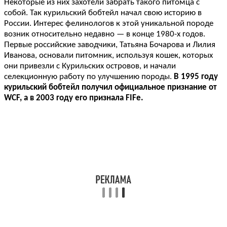
Некоторые из них захотели забрать такого питомца с
собой. Так курильский бобтейл начал свою историю в
России. Интерес фелинологов к этой уникальной породе
возник относительно недавно — в конце 1980-х годов.
Первые российские заводчики, Татьяна Бочарова и Лилия
Иванова, основали питомник, используя кошек, которых
они привезли с Курильских островов, и начали
селекционную работу по улучшению породы.
В 1995 году
курильский бобтейл получил официальное признание от
WCF, а в 2003 году его признала FIFe.