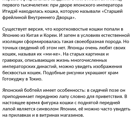
первого тысячелетия: при дворе японского императора
Итидзё находилась кошка, которую называли «Старшей
фрейлиной Внутреннего Дворца».
Существует версия, что короткохвостые кошки попали в
Японию из Китая и Кореи. И затем в условиях естественной
изоляции сформировалась такая своеобразная порода. Но
точных сведений об этом нет. Японцы очень любят своих
кошек, называя их «ми-ке». На старых картинах и
гравюрах, описывающих жизнь многочисленных
императорских династий, можно увидеть изображения
бесхвостых кошек. Подобные рисунки украшают храм
Готокуджу в Токио.
Японский бобтейл имеет особенность: в сидячей позе он
приподнимает переднюю лапу словно для приветствия. В
настоящее время фигурка кошки с поднятой передней
лапой является символом Японии, её можно часто увидеть
на прилавках и в витринах магазинов.