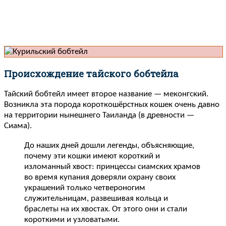
Происхождение тайского бобтейла
Тайский бобтейл имеет второе название — меконгский.
Возникла эта порода короткошёрстных кошек очень давно
на территории нынешнего Таиланда (в древности —
Сиама).
До наших дней дошли легенды, объясняющие,
почему эти кошки имеют короткий и
изломанный хвост: принцессы сиамских храмов
во время купания доверяли охрану своих
украшений только четвероногим
служительницам, развешивая кольца и
браслеты на их хвостах. От этого они и стали
короткими и узловатыми.