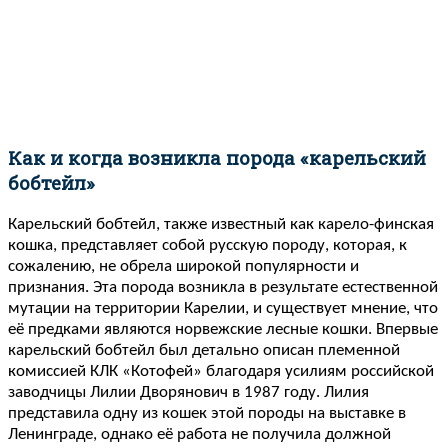
Как и когда возникла порода «карельский
бобтейл»
Карельский бобтейл, также известный как карело-финская
кошка, представляет собой русскую породу, которая, к
сожалению, не обрела широкой популярности и
признания. Эта порода возникла в результате естественной
мутации на территории Карелии, и существует мнение, что
её предками являются норвежские лесные кошки. Впервые
карельский бобтейл был детально описан племенной
комиссией КЛК «Котофей» благодаря усилиям российской
заводчицы Лилии Дворянович в 1987 году. Лилия
представила одну из кошек этой породы на выставке в
Ленинграде, однако её работа не получила должной