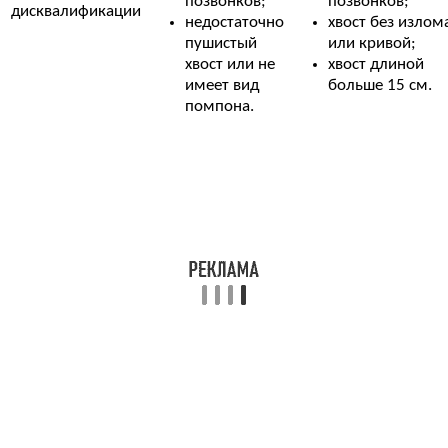
позвонков;
позвонков;
дисквалификации
недостаточно
хвост без излом
пушистый
или кривой;
хвост или не
хвост длиной
имеет вид
больше 15 см.
помпона.