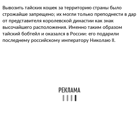
Вывозить тайских кошек за территорию страны было
строжайше запрещено; их могли только преподнести в дар
от представителя королевской династии как знак
высочайшего расположения. Именно таким образом
тайский бобтейл и оказался в России: его подарили
последнему российскому императору Николаю II.