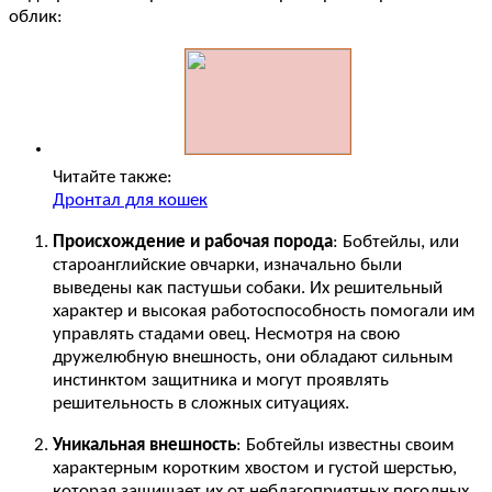
облик:
Читайте также:
Дронтал для кошек
Происхождение и рабочая порода
: Бобтейлы, или
староанглийские овчарки, изначально были
выведены как пастушьи собаки. Их решительный
характер и высокая работоспособность помогали им
управлять стадами овец. Несмотря на свою
дружелюбную внешность, они обладают сильным
инстинктом защитника и могут проявлять
решительность в сложных ситуациях.
Уникальная внешность
: Бобтейлы известны своим
характерным коротким хвостом и густой шерстью,
которая защищает их от неблагоприятных погодных