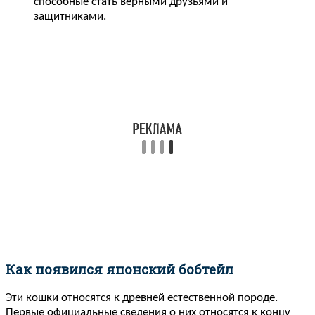
способные стать верными друзьями и
защитниками.
Как появился японский бобтейл
Эти кошки относятся к древней естественной породе.
Первые официальные сведения о них относятся к концу