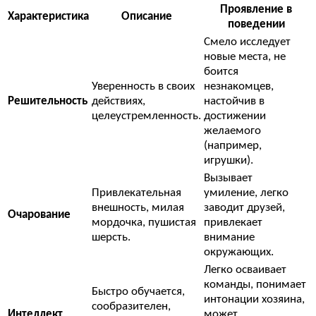
Проявление в
Характеристика
Описание
поведении
Смело исследует
новые места, не
боится
Уверенность в своих
незнакомцев,
Решительность
действиях,
настойчив в
целеустремленность.
достижении
желаемого
(например,
игрушки).
Вызывает
Привлекательная
умиление, легко
внешность, милая
заводит друзей,
Очарование
мордочка, пушистая
привлекает
шерсть.
внимание
окружающих.
Легко осваивает
команды, понимает
Быстро обучается,
интонации хозяина,
сообразителен,
Интеллект
может