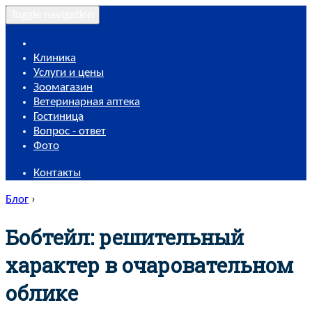
Toggle navigation
Клиника
Услуги и цены
Зоомагазин
Ветеринарная аптека
Гостиница
Вопрос - ответ
Фото
Контакты
Блог
›
Бобтейл: решительный
характер в очаровательном
облике