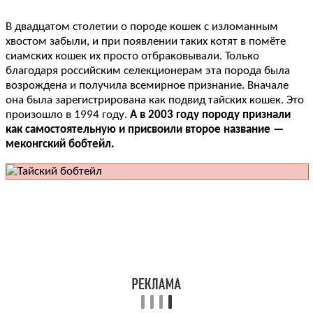
В двадцатом столетии о породе кошек с изломанным
хвостом забыли, и при появлении таких котят в помёте
сиамских кошек их просто отбраковывали. Только
благодаря российским селекционерам эта порода была
возрождена и получила всемирное признание. Вначале
она была зарегистрирована как подвид тайских кошек. Это
произошло в 1994 году.
А в 2003 году породу признали
как самостоятельную и присвоили второе название —
меконгский бобтейл.