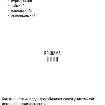
курильский;
тайский;
карельский;
американский.
Каждый из этих подвидов обладает своей уникальной
историей происхождения.