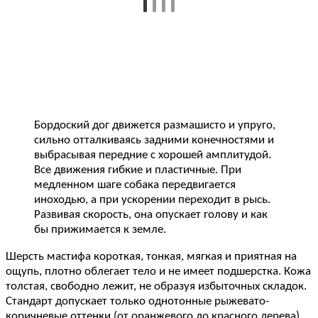
Бордоский дог движется размашисто и упруго,
сильно отталкиваясь задними конечностями и
выбрасывая передние с хорошей амплитудой.
Все движения гибкие и пластичные. При
медленном шаге собака передвигается
иноходью, а при ускорении переходит в рысь.
Развивая скорость, она опускает голову и как
бы прижимается к земле.
Шерсть мастифа короткая, тонкая, мягкая и приятная на
ощупь, плотно облегает тело и не имеет подшерстка. Кожа
толстая, свободно лежит, не образуя избыточных складок.
Стандарт допускает только однотонные рыжевато-
коричневые оттенки (от оранжевого до красного дерева).