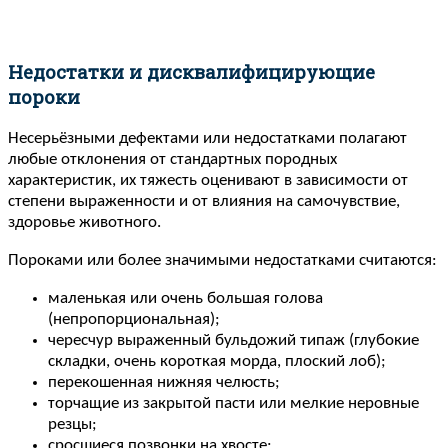
Недостатки и дисквалифицирующие
пороки
Несерьёзными дефектами или недостатками полагают
любые отклонения от стандартных породных
характеристик, их тяжесть оценивают в зависимости от
степени выраженности и от влияния на самочувствие,
здоровье животного.
Пороками или более значимыми недостатками считаются:
маленькая или очень большая голова
(непропорциональная);
чересчур выраженный бульдожий типаж (глубокие
складки, очень короткая морда, плоский лоб);
перекошенная нижняя челюсть;
торчащие из закрытой пасти или мелкие неровные
резцы;
сросшиеся позвонки на хвосте;