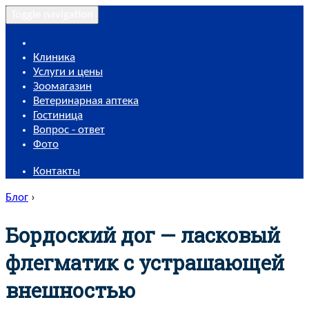
Toggle navigation
Клиника
Услуги и цены
Зоомагазин
Ветеринарная аптека
Гостиница
Вопрос - ответ
Фото
Контакты
Блог
›
Бордоский дог — ласковый
флегматик с устрашающей
внешностью