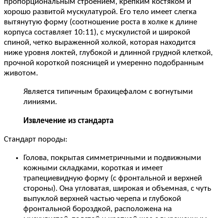
пропорциональным строением, крепким костяком и
хорошо развитой мускулатурой. Его тело имеет слегка
вытянутую форму (соотношение роста в холке к длине
корпуса составляет 10:11), с мускулистой и широкой
спиной, четко выраженной холкой, которая находится
ниже уровня локтей, глубокой и длинной грудной клеткой,
прочной короткой поясницей и умеренно подобранным
животом.
Является типичным брахицефалом с вогнутыми
линиями.
Извлечение из стандарта
Стандарт породы:
Голова, покрытая симметричными и подвижными
кожными складками, короткая и имеет
трапециевидную форму (с фронтальной и верхней
стороны). Она угловатая, широкая и объемная, с чуть
выпуклой верхней частью черепа и глубокой
фронтальной бороздкой, расположена на