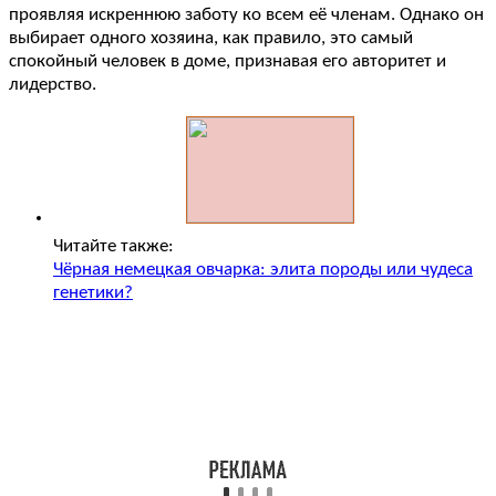
проявляя искреннюю заботу ко всем её членам. Однако он
выбирает одного хозяина, как правило, это самый
спокойный человек в доме, признавая его авторитет и
лидерство.
Читайте также:
Чёрная немецкая овчарка: элита породы или чудеса
генетики?