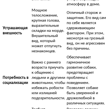
атмосферу в доме.
Мощное
Отличный сторож и
телосложение,
защитник. Его вид сам
крупная голова,
по себе является
выразительные
Устрашающая
сдерживающим
складки на морде.
внешность
фактором. При этом,
Внушительный
несмотря на грозный
вид, который
вид, он не агрессивен
может отпугнуть
без причины.
незнакомцев.
Обеспечивает
Важно с раннего
гармоничное
возраста приучать
развитие собаки,
к общению с
предотвращает
Потребность в
людьми и другими
проблемы с
социализации
животными, чтобы
поведением.
избежать робости
Позволяет собаке
или излишней
быть уверенной и
подозрительности.
дружелюбной в
различных ситуациях.