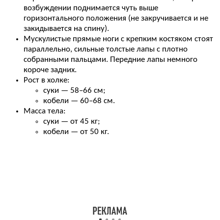
возбуждении поднимается чуть выше
горизонтального положения (не закручивается и не
закидывается на спину).
Мускулистые прямые ноги с крепким костяком стоят
параллельно, сильные толстые лапы с плотно
собранными пальцами. Передние лапы немного
короче задних.
Рост в холке:
суки — 58–66 см;
кобели — 60–68 см.
Масса тела:
суки — от 45 кг;
кобели — от 50 кг.