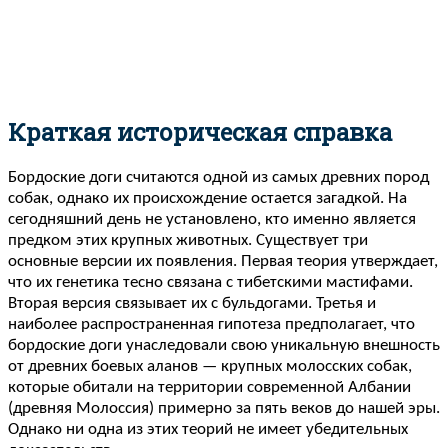
Краткая историческая справка
Бордоские доги считаются одной из самых древних пород
собак, однако их происхождение остается загадкой. На
сегодняшний день не установлено, кто именно является
предком этих крупных животных. Существует три
основные версии их появления. Первая теория утверждает,
что их генетика тесно связана с тибетскими мастифами.
Вторая версия связывает их с бульдогами. Третья и
наиболее распространенная гипотеза предполагает, что
бордоские доги унаследовали свою уникальную внешность
от древних боевых аланов — крупных молосских собак,
которые обитали на территории современной Албании
(древняя Молоссия) примерно за пять веков до нашей эры.
Однако ни одна из этих теорий не имеет убедительных