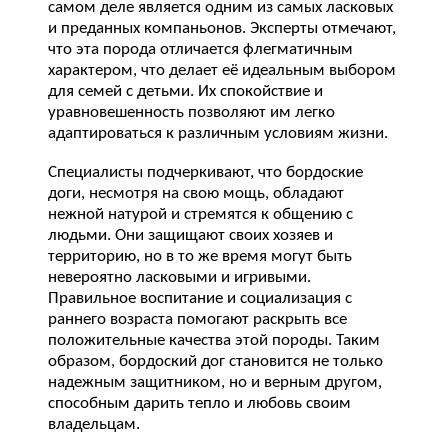
самом деле является одним из самых ласковых
и преданных компаньонов. Эксперты отмечают,
что эта порода отличается флегматичным
характером, что делает её идеальным выбором
для семей с детьми. Их спокойствие и
уравновешенность позволяют им легко
адаптироваться к различным условиям жизни.
Специалисты подчеркивают, что бордоские
доги, несмотря на свою мощь, обладают
нежной натурой и стремятся к общению с
людьми. Они защищают своих хозяев и
территорию, но в то же время могут быть
невероятно ласковыми и игривыми.
Правильное воспитание и социализация с
раннего возраста помогают раскрыть все
положительные качества этой породы. Таким
образом, бордоский дог становится не только
надежным защитником, но и верным другом,
способным дарить тепло и любовь своим
владельцам.