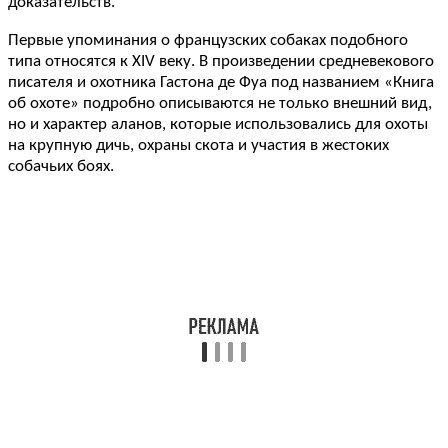
доказательств.
Первые упоминания о французских собаках подобного
типа относятся к XIV веку. В произведении средневекового
писателя и охотника Гастона де Фуа под названием «Книга
об охоте» подробно описываются не только внешний вид,
но и характер аланов, которые использовались для охоты
на крупную дичь, охраны скота и участия в жестоких
собачьих боях.