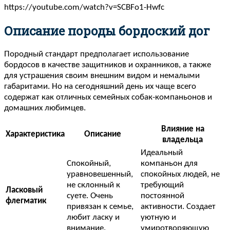
https://youtube.com/watch?v=SCBFo1-Hwfc
Описание породы бордоский дог
Породный стандарт предполагает использование
бордосов в качестве защитников и охранников, а также
для устрашения своим внешним видом и немалыми
габаритами. Но на сегодняшний день их чаще всего
содержат как отличных семейных собак-компаньонов и
домашних любимцев.
Влияние на
Характеристика
Описание
владельца
Идеальный
Спокойный,
компаньон для
уравновешенный,
спокойных людей, не
не склонный к
требующий
Ласковый
суете. Очень
постоянной
флегматик
привязан к семье,
активности. Создает
любит ласку и
уютную и
внимание.
умиротворяющую