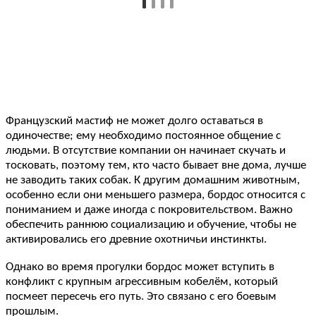
Французский мастиф не может долго оставаться в
одиночестве; ему необходимо постоянное общение с
людьми. В отсутствие компании он начинает скучать и
тосковать, поэтому тем, кто часто бывает вне дома, лучше
не заводить таких собак. К другим домашним животным,
особенно если они меньшего размера, бордос относится с
пониманием и даже иногда с покровительством. Важно
обеспечить раннюю социализацию и обучение, чтобы не
активировались его древние охотничьи инстинкты.
Однако во время прогулки бордос может вступить в
конфликт с крупным агрессивным кобелём, который
посмеет пересечь его путь. Это связано с его боевым
прошлым.