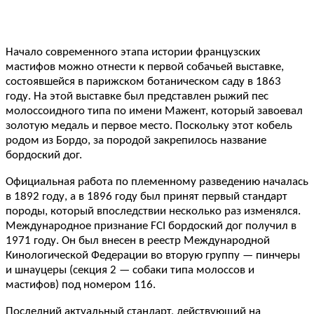
Начало современного этапа истории французских
мастифов можно отнести к первой собачьей выставке,
состоявшейся в парижском ботаническом саду в 1863
году. На этой выставке был представлен рыжий пес
молоссоидного типа по имени Мажент, который завоевал
золотую медаль и первое место. Поскольку этот кобель
родом из Бордо, за породой закрепилось название
бордоский дог.
Официальная работа по племенному разведению началась
в 1892 году, а в 1896 году был принят первый стандарт
породы, который впоследствии несколько раз изменялся.
Международное признание FCI бордоский дог получил в
1971 году. Он был внесен в реестр Международной
Кинологической Федерации во вторую группу — пинчеры
и шнауцеры (секция 2 — собаки типа молоссов и
мастифов) под номером 116.
Последний актуальный стандарт, действующий на