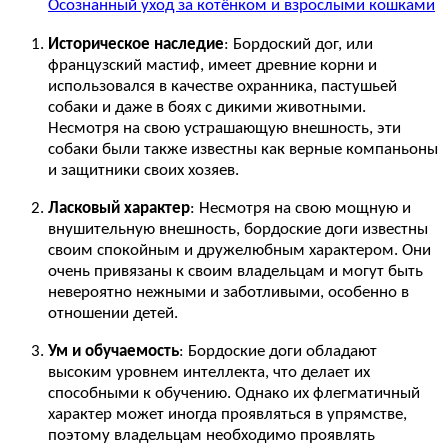
Осознанный уход за котёнком и взрослыми кошками
Историческое наследие
: Бордоский дог, или
французский мастиф, имеет древние корни и
использовался в качестве охранника, пастушьей
собаки и даже в боях с дикими животными.
Несмотря на свою устрашающую внешность, эти
собаки были также известны как верные компаньоны
и защитники своих хозяев.
Ласковый характер
: Несмотря на свою мощную и
внушительную внешность, бордоские доги известны
своим спокойным и дружелюбным характером. Они
очень привязаны к своим владельцам и могут быть
невероятно нежными и заботливыми, особенно в
отношении детей.
Ум и обучаемость
: Бордоские доги обладают
высоким уровнем интеллекта, что делает их
способными к обучению. Однако их флегматичный
характер может иногда проявляться в упрямстве,
поэтому владельцам необходимо проявлять