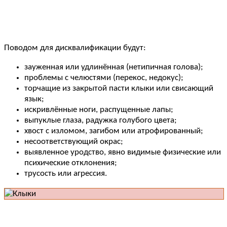
Поводом для дисквалификации будут:
зауженная или удлинённая (нетипичная голова);
проблемы с челюстями (перекос, недокус);
торчащие из закрытой пасти клыки или свисающий
язык;
искривлённые ноги, распущенные лапы;
выпуклые глаза, радужка голубого цвета;
хвост с изломом, загибом или атрофированный;
несоответствующий окрас;
выявленное уродство, явно видимые физические или
психические отклонения;
трусость или агрессия.