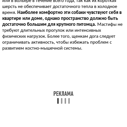
или в вольере в течение всего года, так как их короткая
шерсть не обеспечивает достаточного тепла в холодное
время.
Наиболее комфортно эти собаки чувствуют себя в
квартире или доме, однако пространство должно быть
достаточно большим для крупного питомца.
Мастифы не
требуют длительных прогулок или интенсивных
физических нагрузок. Более того, щенкам дога следует
ограничивать активность, чтобы избежать проблем с
развитием костно-мышечной системы.