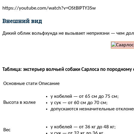
https://youtube.com/watch?v=OStBIPTY3Sw
Внешний вид
Дикий облик вольфхунда не вызывает неприязни — чем доль
Таблица: экстерьер волчьей собаки Сарлоса по породному 
Основные стати
Описание
у кобелей — от 65 см до 75 см;
Высота в холке
у сук — от 60 см до 70 см;
допускаются незначительные отклоне
у кобелей — от 36 кг до 48 кг;
Вес
у сук — от 32 кг до 36 кг.