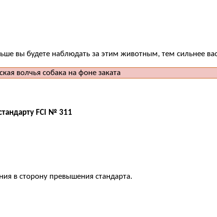
ше вы будете наблюдать за этим животным, тем сильнее вас 
стандарту FCI № 311
ния в сторону превышения стандарта.