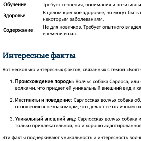
Обучение
Требует терпения, понимания и позитивны
В целом крепкое здоровье, но могут быть
Здоровье
некоторым заболеваниям.
Не для новичков. Требует опытного владел
Содержание
времени и сил.
Интересные факты
Вот несколько интересных фактов, связанных с темой «Боять
Происхождение породы
: Волчья собака Сарлоса, или
волками, что придает ей уникальный внешний вид и х
Инстинкты и поведение
: Сарлосская волчья собака 
отношению к незнакомцам, что делает ее отличным о
Уникальный внешний вид
: Сарлосская волчья собака
только привлекательной, но и хорошо адаптированной
Эти факты подчеркивают уникальность и интересность волчь