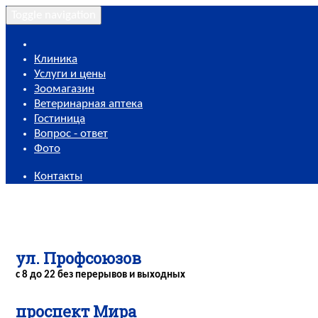
Toggle navigation
Клиника
Услуги и цены
Зоомагазин
Ветеринарная аптека
Гостиница
Вопрос - ответ
Фото
Контакты
ул. Профсоюзов
с 8 до 22 без перерывов и выходных
проспект Мира