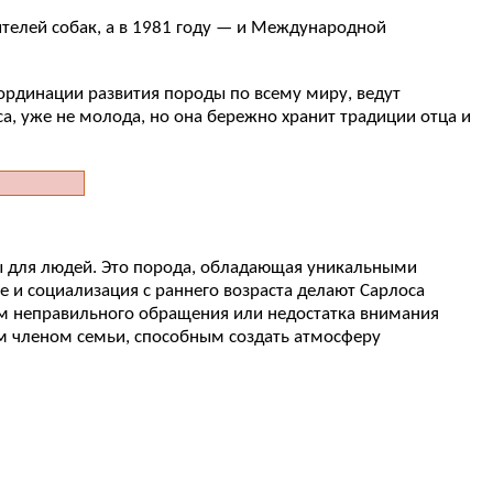
ителей собак, а в 1981 году — и Международной
рдинации развития породы по всему миру, ведут
, уже не молода, но она бережно хранит традиции отца и
зы для людей. Это порода, обладающая уникальными
е и социализация с раннего возраста делают Сарлоса
ем неправильного обращения или недостатка внимания
ым членом семьи, способным создать атмосферу