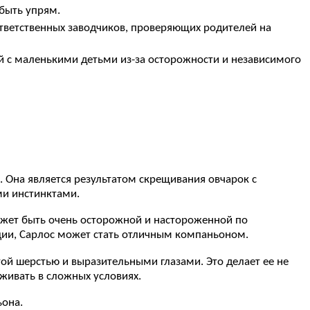
 быть упрям.
тветственных заводчиков, проверяющих родителей на
й с маленькими детьми из-за осторожности и независимого
е. Она является результатом скрещивания овчарок с
ми инстинктами.
ожет быть очень осторожной и настороженной по
ции, Сарлос может стать отличным компаньоном.
той шерстью и выразительными глазами. Это делает ее не
живать в сложных условиях.
ьона.