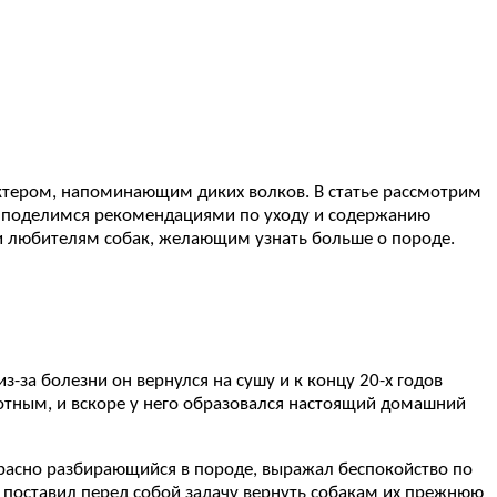
ктером, напоминающим диких волков. В статье рассмотрим
же поделимся рекомендациями по уходу и содержанию
и любителям собак, желающим узнать больше о породе.
-за болезни он вернулся на сушу и к концу 20-х годов
отным, и вскоре у него образовался настоящий домашний
расно разбирающийся в породе, выражал беспокойство по
 поставил перед собой задачу вернуть собакам их прежнюю