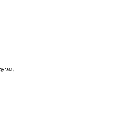
дугам;