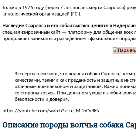
Только в 1976 году (через 7 лет после смерти Саарлоса) р
кинологической организацией (FCI).
Наследие Саарлоса и его собак высоко ценится в Нидерлан
специализированный сайт — платформу для общения всех лю
продолжает заниматься разведением «фамильной» породы
Эксперты отмечают, что волчья собака Сарлоса, несм
качествами, такими как преданность и защитные инст
отличным компаньоном и защитником. Важно понимать,
со стороны хозяев. При должном уходе и любви волчь
безопасности и доверия.
https://youtube.com/watch?v=te_MDoCyBKs
Описание породы волчья собака Са