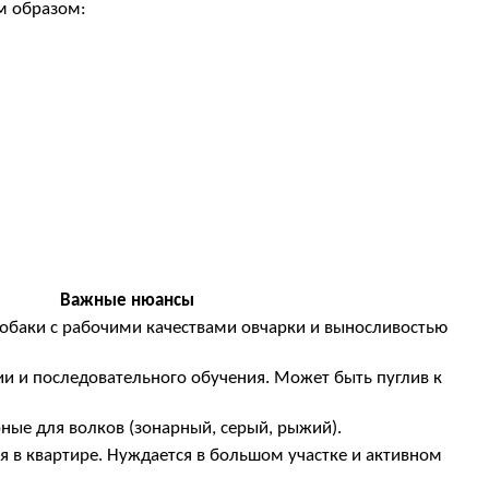
м образом:
Важные нюансы
собаки с рабочими качествами овчарки и выносливостью
ии и последовательного обучения. Может быть пуглив к
ные для волков (зонарный, серый, рыжий).
я в квартире. Нуждается в большом участке и активном