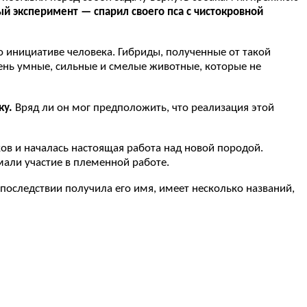
ый эксперимент — спарил своего пса с чистокровной
о инициативе человека. Гибриды, полученные от такой
ень умные, сильные и смелые животные, которые не
ку.
Вряд ли он мог предположить, что реализация этой
ов и началась настоящая работа над новой породой.
мали участие в племенной работе.
впоследствии получила его имя, имеет несколько названий,