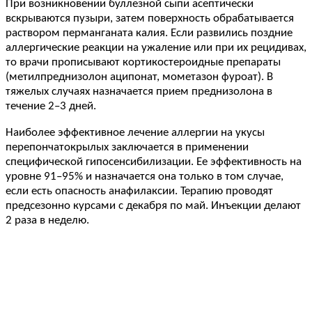
При возникновении буллезной сыпи асептически
вскрываются пузыри, затем поверхность обрабатывается
раствором перманганата калия. Если развились поздние
аллергические реакции на ужаление или при их рецидивах,
то врачи прописывают кортикостероидные препараты
(метилпреднизолон аципонат, мометазон фуроат). В
тяжелых случаях назначается прием преднизолона в
течение 2–3 дней.
Наиболее эффективное лечение аллергии на укусы
перепончатокрылых заключается в применении
специфической гипосенсибилизации. Ее эффективность на
уровне 91–95% и назначается она только в том случае,
если есть опасность анафилаксии. Терапию проводят
предсезонно курсами с декабря по май. Инъекции делают
2 раза в неделю.