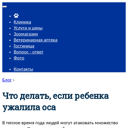
Toggle
navigation
Клиника
Услуги и цены
Зоомагазин
Ветеринарная аптека
Гостиница
Вопрос - ответ
Фото
Контакты
Блог
›
Что делать, если ребенка
ужалила оса
В теплое время года людей могут атаковать множество