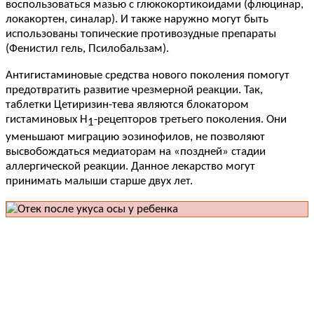
воспользоваться мазью с глюкокортикоидами (флюцинар,
локакортен, синалар). И также наружно могут быть
использованы топические противозудные препараты
(Фенистил гель, Псилобальзам).
Антигистаминовые средства нового поколения помогут
предотвратить развитие чрезмерной реакции. Так,
таблетки Цетиризин-тева являются блокатором
гистаминовых Н
-рецепторов третьего поколения. Они
1
уменьшают миграцию эозинофилов, не позволяют
высвобождаться медиаторам на «поздней» стадии
аллергической реакции. Данное лекарство могут
принимать малыши старше двух лет.