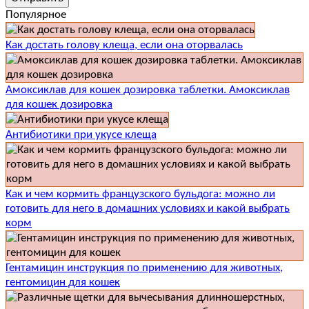
Популярное
Как достать голову клеща, если она оторвалась
Амоксиклав для кошек дозировка таблетки. Амоксиклав
для кошек дозировка
Антибиотики при укусе клеща
Как и чем кормить французского бульдога: можно ли
готовить для него в домашних условиях и какой выбрать
корм
Гентамицин инструкция по применению для животных,
гентомицин для кошек