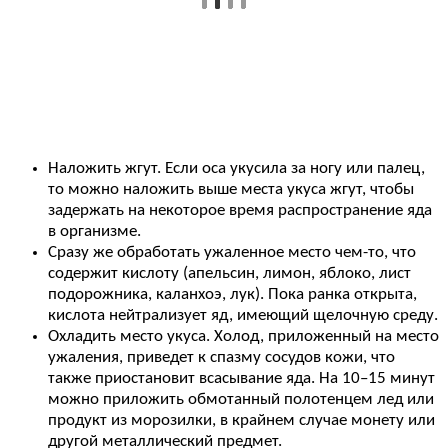
Наложить жгут. Если оса укусила за ногу или палец,
то можно наложить выше места укуса жгут, чтобы
задержать на некоторое время распространение яда
в организме.
Сразу же обработать ужаленное место чем-то, что
содержит кислоту (апельсин, лимон, яблоко, лист
подорожника, каланхоэ, лук). Пока ранка открыта,
кислота нейтрализует яд, имеющий щелочную среду.
Охладить место укуса. Холод, приложенный на место
ужаления, приведет к спазму сосудов кожи, что
также приостановит всасывание яда. На 10–15 минут
можно приложить обмотанный полотенцем лед или
продукт из морозилки, в крайнем случае монету или
другой металлический предмет.