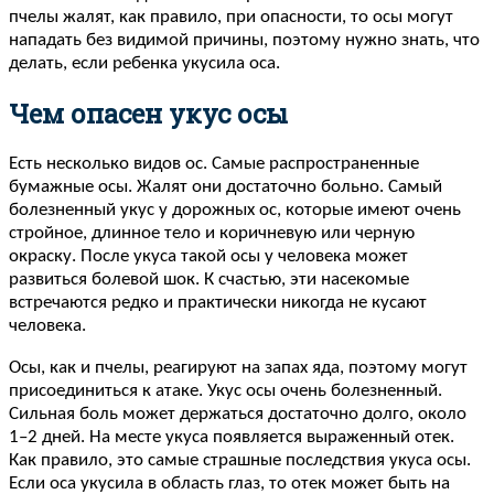
пчелы жалят, как правило, при опасности, то осы могут
нападать без видимой причины, поэтому нужно знать, что
делать, если ребенка укусила оса.
Чем опасен укус осы
Есть несколько видов ос. Самые распространенные
бумажные осы. Жалят они достаточно больно. Самый
болезненный укус у дорожных ос, которые имеют очень
стройное, длинное тело и коричневую или черную
окраску. После укуса такой осы у человека может
развиться болевой шок. К счастью, эти насекомые
встречаются редко и практически никогда не кусают
человека.
Осы, как и пчелы, реагируют на запах яда, поэтому могут
присоединиться к атаке. Укус осы очень болезненный.
Сильная боль может держаться достаточно долго, около
1–2 дней. На месте укуса появляется выраженный отек.
Как правило, это самые страшные последствия укуса осы.
Если оса укусила в область глаз, то отек может быть на