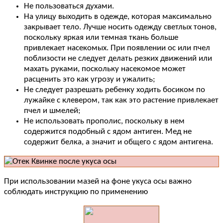
Не пользоваться духами.
На улицу выходить в одежде, которая максимально
закрывает тело. Лучше носить одежду светлых тонов,
поскольку яркая или темная ткань больше
привлекает насекомых. При появлении ос или пчел
поблизости не следует делать резких движений или
махать руками, поскольку насекомое может
расценить это как угрозу и ужалить;
Не следует разрешать ребенку ходить босиком по
лужайке с клевером, так как это растение привлекает
пчел и шмелей;
Не использовать прополис, поскольку в нем
содержится подобный с ядом антиген. Мед не
содержит белка, а значит и общего с ядом антигена.
При использовании мазей на фоне укуса осы важно
соблюдать инструкцию по применению