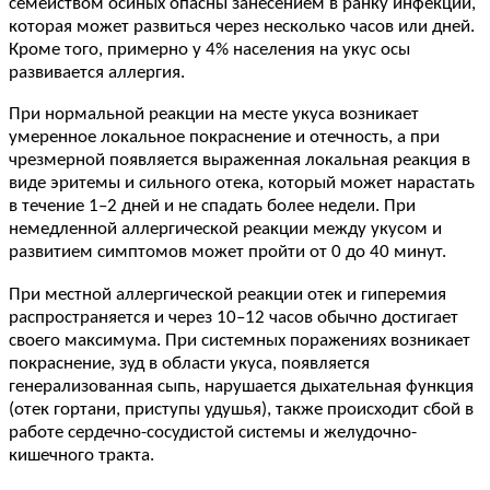
семейством осиных опасны занесением в ранку инфекции,
которая может развиться через несколько часов или дней.
Кроме того, примерно у 4% населения на укус осы
развивается аллергия.
При нормальной реакции на месте укуса возникает
умеренное локальное покраснение и отечность, а при
чрезмерной появляется выраженная локальная реакция в
виде эритемы и сильного отека, который может нарастать
в течение 1–2 дней и не спадать более недели. При
немедленной аллергической реакции между укусом и
развитием симптомов может пройти от 0 до 40 минут.
При местной аллергической реакции отек и гиперемия
распространяется и через 10–12 часов обычно достигает
своего максимума. При системных поражениях возникает
покраснение, зуд в области укуса, появляется
генерализованная сыпь, нарушается дыхательная функция
(отек гортани, приступы удушья), также происходит сбой в
работе сердечно-сосудистой системы и желудочно-
кишечного тракта.