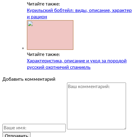
Читайте также:
Курильский бобтейл: виды, описание, характер
и рацион
Читайте также:
Характеристика, описание и уход за породой
русский охотничий спаниель
Добавить комментарий