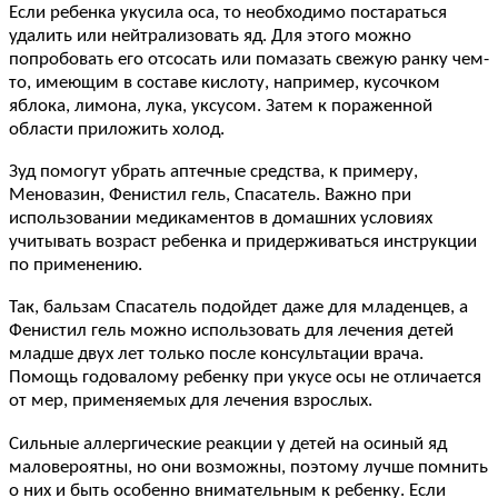
Если ребенка укусила оса, то необходимо постараться
удалить или нейтрализовать яд. Для этого можно
попробовать его отсосать или помазать свежую ранку чем-
то, имеющим в составе кислоту, например, кусочком
яблока, лимона, лука, уксусом. Затем к пораженной
области приложить холод.
Зуд помогут убрать аптечные средства, к примеру,
Меновазин, Фенистил гель, Спасатель. Важно при
использовании медикаментов в домашних условиях
учитывать возраст ребенка и придерживаться инструкции
по применению.
Так, бальзам Спасатель подойдет даже для младенцев, а
Фенистил гель можно использовать для лечения детей
младше двух лет только после консультации врача.
Помощь годовалому ребенку при укусе осы не отличается
от мер, применяемых для лечения взрослых.
Сильные аллергические реакции у детей на осиный яд
маловероятны, но они возможны, поэтому лучше помнить
о них и быть особенно внимательным к ребенку. Если