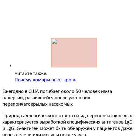
Читайте также:
Почему комары пьют кровь
Ежегодно в США погибает около 50 человек из-за
аллергии, развившейся после ужаления
перепончатокрылых насекомых
Природа аллергического ответа на яд перепончатокрылых
характеризуется выработкой специфических антигенов LgE
и LgG. G-антиген может быть обнаружен у пациентов даже
через недели или месяцы после укуса.