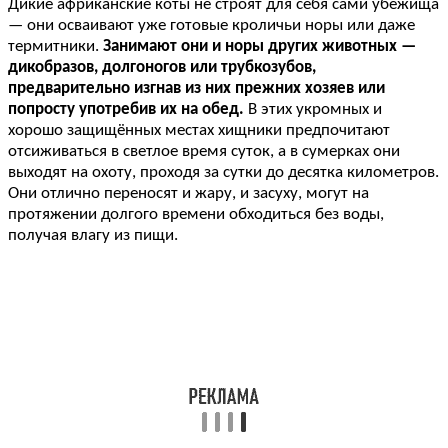
Дикие африканские коты не строят для себя сами убежища
— они осваивают уже готовые кроличьи норы или даже
термитники.
Занимают они и норы других животных —
дикобразов, долгоногов или трубкозубов,
предварительно изгнав из них прежних хозяев или
попросту употребив их на обед.
В этих укромных и
хорошо защищённых местах хищники предпочитают
отсиживаться в светлое время суток, а в сумерках они
выходят на охоту, проходя за сутки до десятка километров.
Они отлично переносят и жару, и засуху, могут на
протяжении долгого времени обходиться без воды,
получая влагу из пищи.