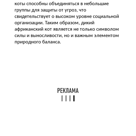
коты способны объединяться в небольшие
группы для защиты от угроз, что
свидетельствует о высоком уровне социальной
организации. Таким образом, дикий
африканский кот является не только символом
силы и выносливости, но и важным элементом
природного баланса.