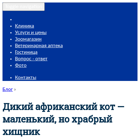
Toggle navigation
Клиника
Услуги и цены
Зоомагазин
Ветеринарная аптека
Гостиница
Вопрос - ответ
Фото
Контакты
Блог
›
Дикий африканский кот —
маленький, но храбрый
хищник