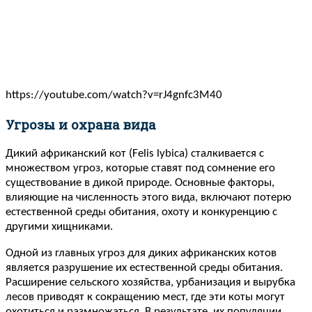
https://youtube.com/watch?v=rJ4gnfc3M40
Угрозы и охрана вида
Дикий африканский кот (Felis lybica) сталкивается с
множеством угроз, которые ставят под сомнение его
существование в дикой природе. Основные факторы,
влияющие на численность этого вида, включают потерю
естественной среды обитания, охоту и конкуренцию с
другими хищниками.
Одной из главных угроз для диких африканских котов
является разрушение их естественной среды обитания.
Расширение сельского хозяйства, урбанизация и вырубка
лесов приводят к сокращению мест, где эти коты могут
охотиться и размножаться. В результате, их популяции