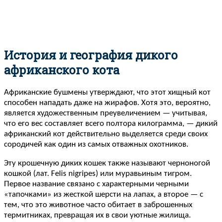
История и география дикого
африканского кота
Африканские бушмены утверждают, что этот хищный кот
способен нападать даже на жирафов. Хотя это, вероятно,
является художественным преувеличением — учитывая,
что его вес составляет всего полтора килограмма, — дикий
африканский кот действительно выделяется среди своих
сородичей как один из самых отважных охотников.
Эту крошечную диких кошек также называют черноногой
кошкой (лат. Felis nigripes) или муравьиным тигром.
Первое название связано с характерными черными
«тапочками» из жесткой шерсти на лапах, а второе — с
тем, что это животное часто обитает в заброшенных
термитниках, превращая их в свои уютные жилища.