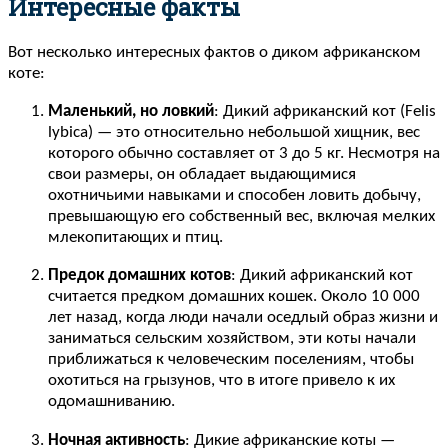
Интересные факты
Вот несколько интересных фактов о диком африканском
коте:
Маленький, но ловкий
: Дикий африканский кот (Felis
lybica) — это относительно небольшой хищник, вес
которого обычно составляет от 3 до 5 кг. Несмотря на
свои размеры, он обладает выдающимися
охотничьими навыками и способен ловить добычу,
превышающую его собственный вес, включая мелких
млекопитающих и птиц.
Предок домашних котов
: Дикий африканский кот
считается предком домашних кошек. Около 10 000
лет назад, когда люди начали оседлый образ жизни и
заниматься сельским хозяйством, эти коты начали
приближаться к человеческим поселениям, чтобы
охотиться на грызунов, что в итоге привело к их
одомашниванию.
Ночная активность
: Дикие африканские коты —