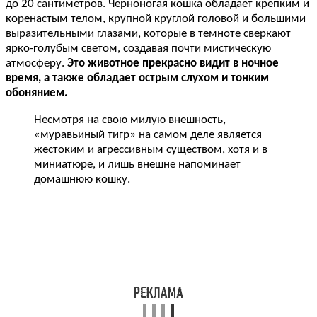
до 20 сантиметров. Черноногая кошка обладает крепким и
коренастым телом, крупной круглой головой и большими
выразительными глазами, которые в темноте сверкают
ярко-голубым светом, создавая почти мистическую
атмосферу.
Это животное прекрасно видит в ночное
время, а также обладает острым слухом и тонким
обонянием.
Несмотря на свою милую внешность,
«муравьиный тигр» на самом деле является
жестоким и агрессивным существом, хотя и в
миниатюре, и лишь внешне напоминает
домашнюю кошку.