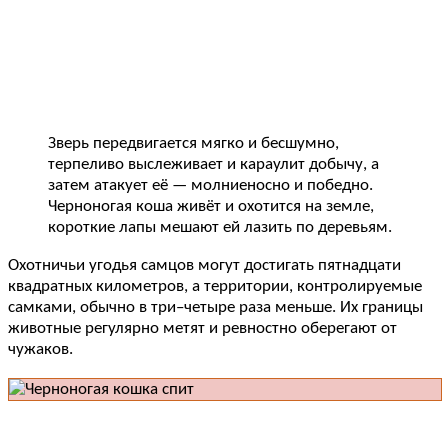
Зверь передвигается мягко и бесшумно,
терпеливо выслеживает и караулит добычу, а
затем атакует её — молниеносно и победно.
Черноногая коша живёт и охотится на земле,
короткие лапы мешают ей лазить по деревьям.
Охотничьи угодья самцов могут достигать пятнадцати
квадратных километров, а территории, контролируемые
самками, обычно в три–четыре раза меньше. Их границы
животные регулярно метят и ревностно оберегают от
чужаков.