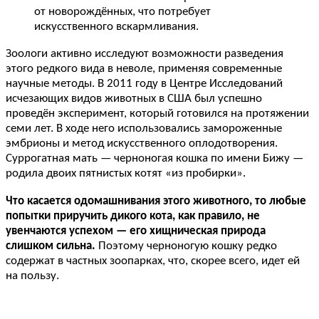
от новорождённых, что потребует
искусственного вскармливания.
Зоологи активно исследуют возможности разведения
этого редкого вида в неволе, применяя современные
научные методы. В 2011 году в Центре Исследований
исчезающих видов животных в США был успешно
проведён эксперимент, который готовился на протяжении
семи лет. В ходе него использовались замороженные
эмбрионы и метод искусственного оплодотворения.
Суррогатная мать — черноногая кошка по имени Бижу —
родила двоих пятнистых котят «из пробирки».
Что касается одомашнивания этого животного, то любые
попытки приручить дикого кота, как правило, не
увенчаются успехом — его хищническая природа
слишком сильна.
Поэтому черноногую кошку редко
содержат в частных зоопарках, что, скорее всего, идет ей
на пользу.