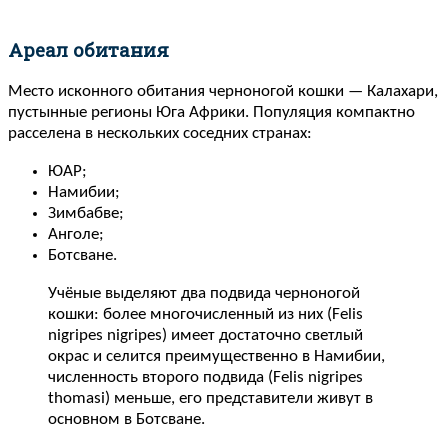
Ареал обитания
Место исконного обитания черноногой кошки — Калахари,
пустынные регионы Юга Африки. Популяция компактно
расселена в нескольких соседних странах:
ЮАР;
Намибии;
Зимбабве;
Анголе;
Ботсване.
Учёные выделяют два подвида черноногой
кошки: более многочисленный из них (Felis
nigripes nigripes) имеет достаточно светлый
окрас и селится преимущественно в Намибии,
численность второго подвида (Felis nigripes
thomasi) меньше, его представители живут в
основном в Ботсване.