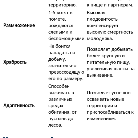
территорию.
к пище и партнерам.
1-5 котят в
Высокая
помете,
плодовитость
Размножение
рождаются
компенсирует
слепыми и
высокую смертность
беспомощными.
молодняка.
Не боится
Позволяет добывать
нападать на
более крупную и
добычу,
Храбрость
питательную пищу,
значительно
увеличивая шансы на
превосходящую
выживание.
его по размеру.
Способен
выживать в
Позволяет успешно
различных
осваивать новые
Адаптивность
средах
территории и
обитания, от
приспосабливаться к
пустынь до
изменениям.
лесов.