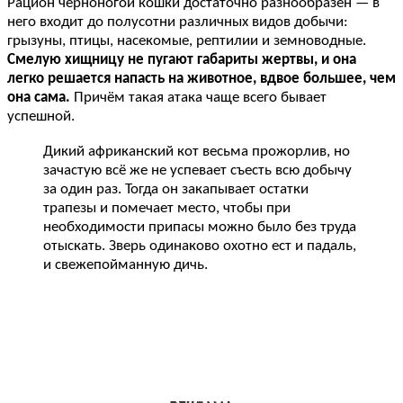
Рацион черноногой кошки достаточно разнообразен — в
него входит до полусотни различных видов добычи:
грызуны, птицы, насекомые, рептилии и земноводные.
Смелую хищницу не пугают габариты жертвы, и она
легко решается напасть на животное, вдвое большее, чем
она сама.
Причём такая атака чаще всего бывает
успешной.
Дикий африканский кот весьма прожорлив, но
зачастую всё же не успевает съесть всю добычу
за один раз. Тогда он закапывает остатки
трапезы и помечает место, чтобы при
необходимости припасы можно было без труда
отыскать. Зверь одинаково охотно ест и падаль,
и свежепойманную дичь.