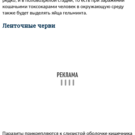
редко, и в половозрелой стадии, то есть при заражении
кошачьими токсокарами человек в окружающую среду
также будет выделять яйца гельминта.
Ленточные черви
Паразиты прикрепляются к слизистой оболочке кишечника