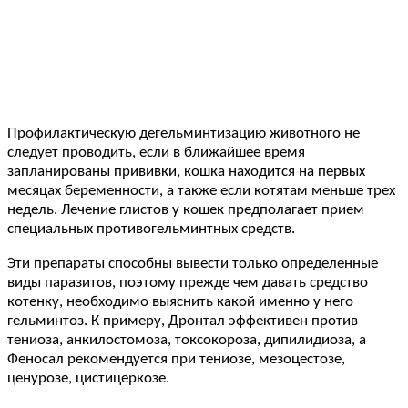
Профилактическую дегельминтизацию животного не
следует проводить, если в ближайшее время
запланированы прививки, кошка находится на первых
месяцах беременности, а также если котятам меньше трех
недель. Лечение глистов у кошек предполагает прием
специальных противогельминтных средств.
Эти препараты способны вывести только определенные
виды паразитов, поэтому прежде чем давать средство
котенку, необходимо выяснить какой именно у него
гельминтоз. К примеру, Дронтал эффективен против
тениоза, анкилостомоза, токсокороза, дипилидиоза, а
Феносал рекомендуется при тениозе, мезоцестозе,
ценурозе, цистицеркозе.