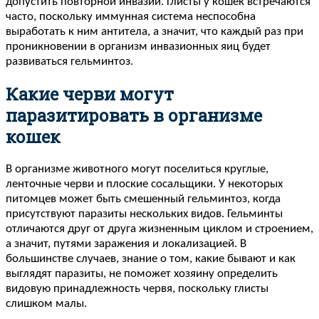
допустить повторной инвазии. Глисты у кошек встречаются
часто, поскольку иммунная система неспособна
выработать к ним антитела, а значит, что каждый раз при
проникновении в организм инвазионных яиц будет
развиваться гельминтоз.
Какие черви могут
паразитировать в организме
кошек
В организме животного могут поселиться круглые,
ленточные черви и плоские сосальщики. У некоторых
питомцев может быть смешенный гельминтоз, когда
присутствуют паразиты нескольких видов. Гельминты
отличаются друг от друга жизненным циклом и строением,
а значит, путями заражения и локализацией. В
большинстве случаев, знание о том, какие бывают и как
выглядят паразиты, не поможет хозяину определить
видовую принадлежность червя, поскольку глисты
слишком малы.