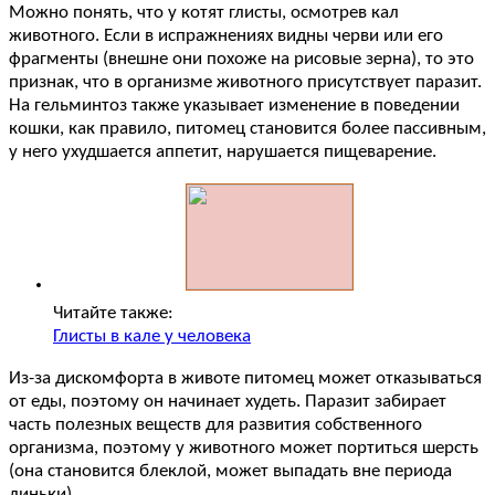
Можно понять, что у котят глисты, осмотрев кал
животного. Если в испражнениях видны черви или его
фрагменты (внешне они похоже на рисовые зерна), то это
признак, что в организме животного присутствует паразит.
На гельминтоз также указывает изменение в поведении
кошки, как правило, питомец становится более пассивным,
у него ухудшается аппетит, нарушается пищеварение.
Читайте также:
Глисты в кале у человека
Из-за дискомфорта в животе питомец может отказываться
от еды, поэтому он начинает худеть. Паразит забирает
часть полезных веществ для развития собственного
организма, поэтому у животного может портиться шерсть
(она становится блеклой, может выпадать вне периода
линьки).