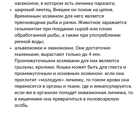
насекомое, в котором есть личинка паразита;
широкий лентец. Внешне он похож на цепня.
Временным хозяином для него является
пресноводная рыба и рачки. Животное заражается
гельминтом при поедании сырой или плохо
обработанной рыбы, а также при употреблении
речной воды;
альвеококки и эхинококки. Они достаточно
маленькие, вырастают только до 4 мм.
Промежуточными хозяевами для них являются
грызуны, кролики. Кошка может быть для глиста и
промежуточным и основным хозяином: если она
проглотит «молодую» личинку, то током крови она
перенесется в органы и ткани, где и инкапсулируется,
если же в организм попадет инвазионная личинка, то
в кишечнике она превратиться в половозрелую
особь.