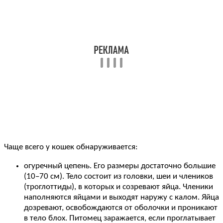
Чаще всего у кошек обнаруживается:
огуречный цепень. Его размеры достаточно большие
(10–70 см). Тело состоит из головки, шеи и члеников
(троглоттиды), в которых и созревают яйца. Членики
наполняются яйцами и выходят наружу с калом. Яйца
дозревают, освобождаются от оболочки и проникают
в тело блох. Питомец заражается, если проглатывает