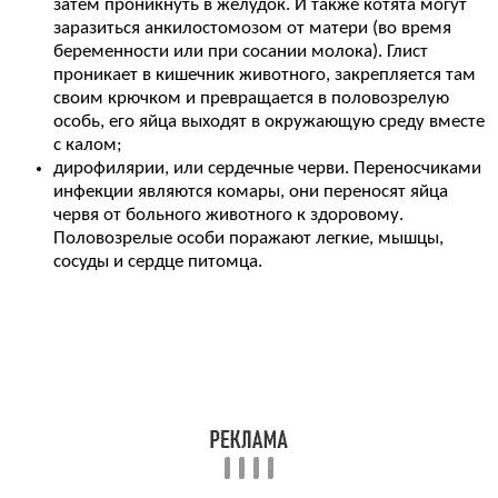
затем проникнуть в желудок. И также котята могут
заразиться анкилостомозом от матери (во время
беременности или при сосании молока). Глист
проникает в кишечник животного, закрепляется там
своим крючком и превращается в половозрелую
особь, его яйца выходят в окружающую среду вместе
с калом;
дирофилярии, или сердечные черви. Переносчиками
инфекции являются комары, они переносят яйца
червя от больного животного к здоровому.
Половозрелые особи поражают легкие, мышцы,
сосуды и сердце питомца.