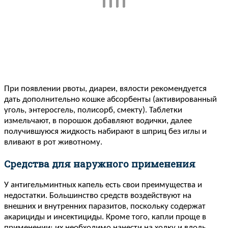
При появлении рвоты, диареи, вялости рекомендуется
дать дополнительно кошке абсорбенты (активированный
уголь, энтеросгель, полисорб, смекту). Таблетки
измельчают, в порошок добавляют водички, далее
получившуюся жидкость набирают в шприц без иглы и
вливают в рот животному.
Средства для наружного применения
У антигельминтных капель есть свои преимущества и
недостатки. Большинство средств воздействуют на
внешних и внутренних паразитов, поскольку содержат
акарициды и инсектициды. Кроме того, капли проще в
применении: их необходимо нанести на холку и вдоль