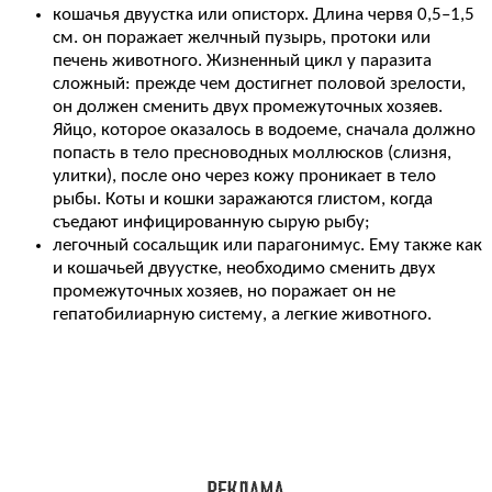
кошачья двуустка или описторх. Длина червя 0,5–1,5
см. он поражает желчный пузырь, протоки или
печень животного. Жизненный цикл у паразита
сложный: прежде чем достигнет половой зрелости,
он должен сменить двух промежуточных хозяев.
Яйцо, которое оказалось в водоеме, сначала должно
попасть в тело пресноводных моллюсков (слизня,
улитки), после оно через кожу проникает в тело
рыбы. Коты и кошки заражаются глистом, когда
съедают инфицированную сырую рыбу;
легочный сосальщик или парагонимус. Ему также как
и кошачьей двуустке, необходимо сменить двух
промежуточных хозяев, но поражает он не
гепатобилиарную систему, а легкие животного.