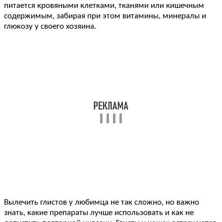
питается кровяными клетками, тканями или кишечным
содержимым, забирая при этом витамины, минералы и
глюкозу у своего хозяина.
Вылечить глистов у любимца не так сложно, но важно
знать, какие препараты лучше использовать и как не