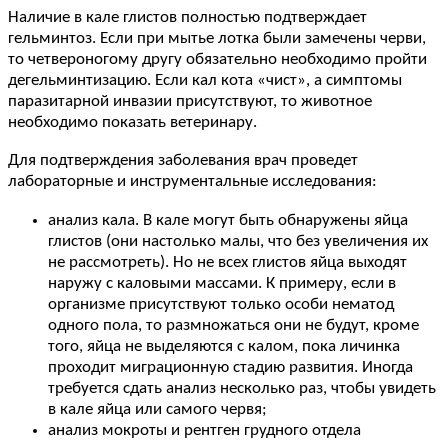
Наличие в кале глистов полностью подтверждает
гельминтоз. Если при мытье лотка были замечены черви,
то четвероногому другу обязательно необходимо пройти
дегельминтизацию. Если кал кота «чист», а симптомы
паразитарной инвазии присутствуют, то животное
необходимо показать ветеринару.
Для подтверждения заболевания врач проведет
лабораторные и инструментальные исследования:
анализ кала. В кале могут быть обнаружены яйца
глистов (они настолько малы, что без увеличения их
не рассмотреть). Но не всех глистов яйца выходят
наружу с каловыми массами. К примеру, если в
организме присутствуют только особи нематод
одного пола, то размножаться они не будут, кроме
того, яйца не выделяются с калом, пока личинка
проходит миграционную стадию развития. Иногда
требуется сдать анализ несколько раз, чтобы увидеть
в кале яйца или самого червя;
анализ мокроты и рентген грудного отдела