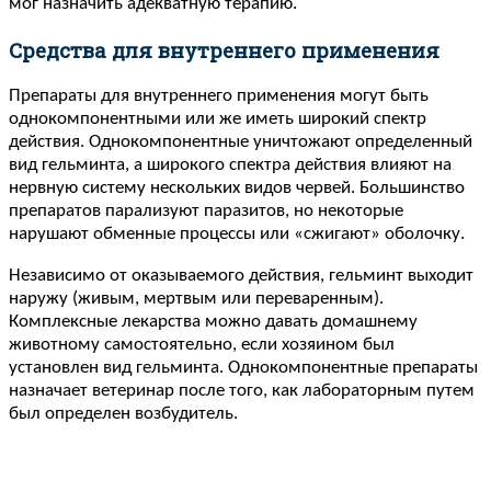
мог назначить адекватную терапию.
Средства для внутреннего применения
Препараты для внутреннего применения могут быть
однокомпонентными или же иметь широкий спектр
действия. Однокомпонентные уничтожают определенный
вид гельминта, а широкого спектра действия влияют на
нервную систему нескольких видов червей. Большинство
препаратов парализуют паразитов, но некоторые
нарушают обменные процессы или «сжигают» оболочку.
Независимо от оказываемого действия, гельминт выходит
наружу (живым, мертвым или переваренным).
Комплексные лекарства можно давать домашнему
животному самостоятельно, если хозяином был
установлен вид гельминта. Однокомпонентные препараты
назначает ветеринар после того, как лабораторным путем
был определен возбудитель.