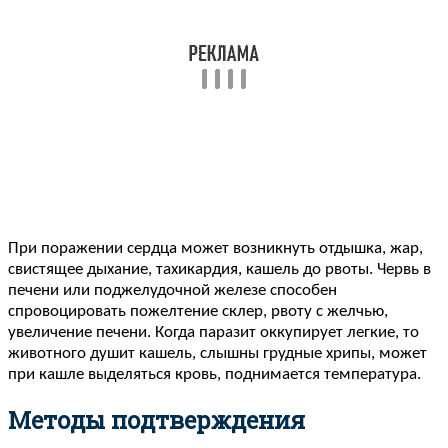
При поражении сердца может возникнуть отдышка, жар,
свистящее дыхание, тахикардия, кашель до рвоты. Червь в
печени или поджелудочной железе способен
спровоцировать пожелтение склер, рвоту с желчью,
увеличение печени. Когда паразит оккупирует легкие, то
животного душит кашель, слышны грудные хрипы, может
при кашле выделяться кровь, поднимается температура.
Методы подтверждения