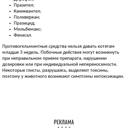
Празител;
Каниквантел;
Поливеркан;
Празицид;
Мильбемакс;
Фенасал.
Противогельминтные средства нельзя давать котятам
младше 3 недель. Побочные действия могут возникнуть
при неправильном приеме препарата, нарушении
дозировки или при индивидуальной непереносимости.
Некоторые глисты, разрушаясь, выделяют токсины,
поэтому у животного возникают симптомы интоксикации.