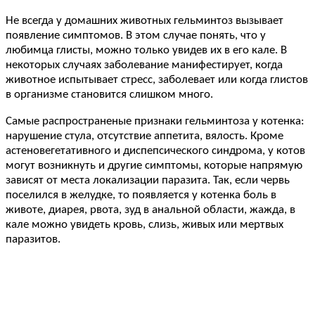
Не всегда у домашних животных гельминтоз вызывает
появление симптомов. В этом случае понять, что у
любимца глисты, можно только увидев их в его кале. В
некоторых случаях заболевание манифестирует, когда
животное испытывает стресс, заболевает или когда глистов
в организме становится слишком много.
Самые распространеные признаки гельминтоза у котенка:
нарушение стула, отсутствие аппетита, вялость. Кроме
астеновегетативного и диспепсического синдрома, у котов
могут возникнуть и другие симптомы, которые напрямую
зависят от места локализации паразита. Так, если червь
поселился в желудке, то появляется у котенка боль в
животе, диарея, рвота, зуд в анальной области, жажда, в
кале можно увидеть кровь, слизь, живых или мертвых
паразитов.