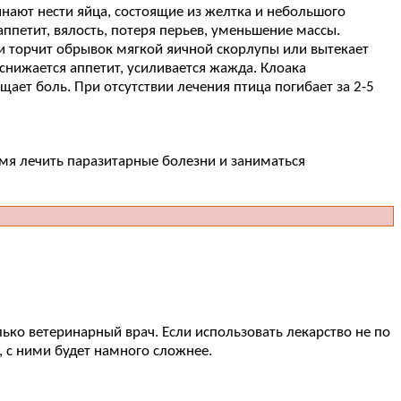
нают нести яйца, состоящие из желтка и небольшого
 аппетит, вялость, потеря перьев, уменьшение массы.
аки торчит обрывок мягкой яичной скорлупы или вытекает
 снижается аппетит, усиливается жажда. Клоака
ает боль. При отсутствии лечения птица погибает за 2-5
мя лечить паразитарные болезни и заниматься
ько ветеринарный врач. Если использовать лекарство не по
, с ними будет намного сложнее.