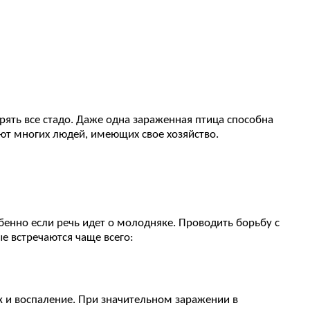
ерять все стадо. Даже одна зараженная птица способна
уют многих людей, имеющих свое хозяйство.
обенно если речь идет о молодняке. Проводить борьбу с
е встречаются чаще всего:
к и воспаление. При значительном заражении в