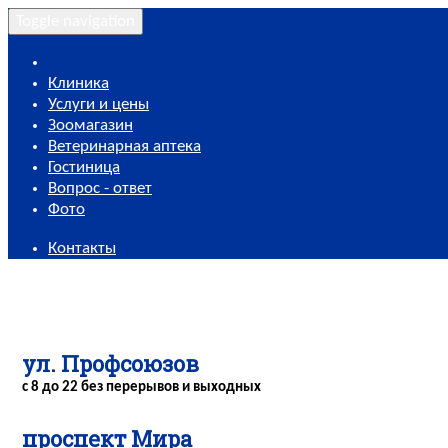
Toggle navigation
Клиника
Услуги и цены
Зоомагазин
Ветеринарная аптека
Гостиница
Вопрос - ответ
Фото
Контакты
ул. Профсоюзов
с 8 до 22 без перерывов и выходных
проспект Мира