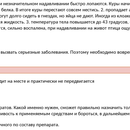
и незначительном надавливании быстро лопаются. Куры начи
 белка. В итоге куры перестают совсем нестись. 2. пропадает
гут долго сидеть в гнездах, но яйца не дают. Иногда из кло
ая жидкость. 3. температура тела повышается до 43 градусов,
ся, сильно воспалена, при надавливании на живот птица ощущ
 вызвать серьезные заболевания. Поэтому необходимо вовре
дит на месте и практически не передвигается
ратов. Какой именно нужен, сможет правильно назначить тол
йчивость к применяемым средствам и бороться, в дальнейшем
чного по составу препарата.