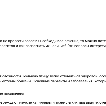
Если не провести вовремя необходимое лечение, то можно пот
аразитов и как распознать их наличие? Эти вопросы интерес
ет сложности. Больную птицу легко отличить от здоровой, ос
симптомы болезни. Основные паразиты и заболевания, которы
ие проявления
вреждают мелкие капилляры и ткани легких, вызывая их оте