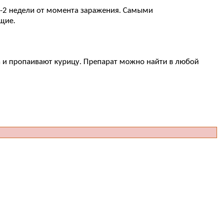
 1-2 недели от момента заражения. Самыми
щие.
ела и пропаивают курицу. Препарат можно найти в любой