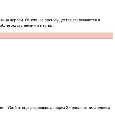
и яйца червей. Основные преимущества заключаются в
блеток, суспензии и пасты.
ия. Убой птицы разрешается через 2 недели от последнего