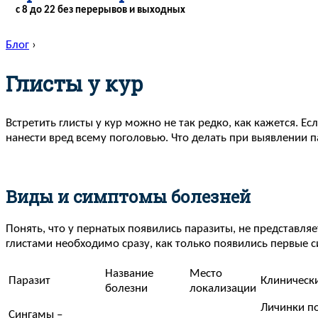
с 8 до 22 без перерывов и выходных
Блог
›
Глисты у кур
Встретить глисты у кур можно не так редко, как кажется. 
нанести вред всему поголовью. Что делать при выявлении п
Виды и симптомы болезней
Понять, что у пернатых появились паразиты, не представля
глистами необходимо сразу, как только появились первые 
Название
Место
Паразит
Клиническ
болезни
локализации
Личинки по
Сингамы –