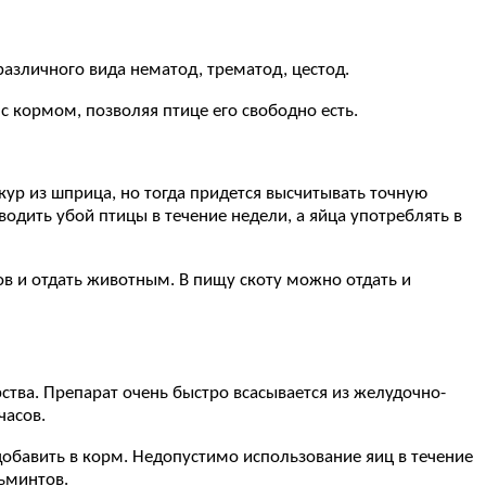
азличного вида нематод, трематод, цестод.
с кормом, позволяя птице его свободно есть.
ур из шприца, но тогда придется высчитывать точную
одить убой птицы в течение недели, а яйца употреблять в
ов и отдать животным. В пищу скоту можно отдать и
ства. Препарат очень быстро всасывается из желудочно-
часов.
добавить в корм. Недопустимо использование яиц в течение
льминтов.