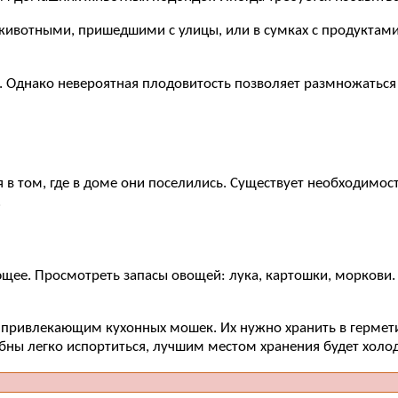
животными, пришедшими с улицы, или в сумках с продуктами
Однако невероятная плодовитость позволяет размножаться с
 в том, где в доме они поселились. Существует необходимо
.
ющее. Просмотреть запасы овощей: лука, картошки, моркови.
м, привлекающим кухонных мошек. Их нужно хранить в герме
бны легко испортиться, лучшим местом хранения будет холод