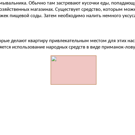
умывальника. Обычно там застревают кусочки еды, попадающ
озяйственных магазинах. Существует средство, которым мож
ожек пищевой соды. Затем необходимо налить немного уксуса
орые делают квартиру привлекательным местом для этих нас
яется использование народных средств в виде приманок-лов