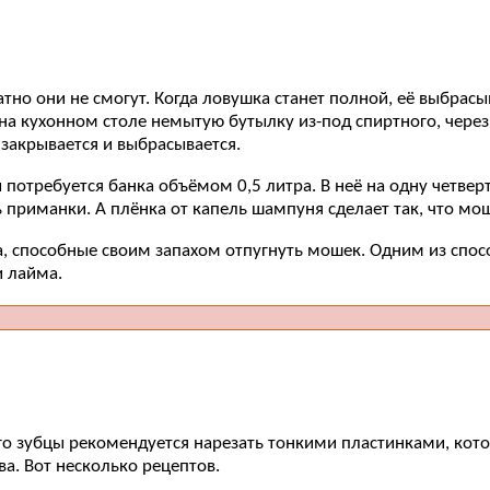
тно они не смогут. Когда ловушка станет полной, её выбрас
на кухонном столе немытую бутылку из-под спиртного, через
 закрывается и выбрасывается.
отребуется банка объёмом 0,5 литра. В неё на одну четвер
ь приманки. А плёнка от капель шампуня сделает так, что мо
 способные своим запахом отпугнуть мошек. Одним из спосо
и лайма.
Его зубцы рекомендуется нарезать тонкими пластинками, кот
а. Вот несколько рецептов.