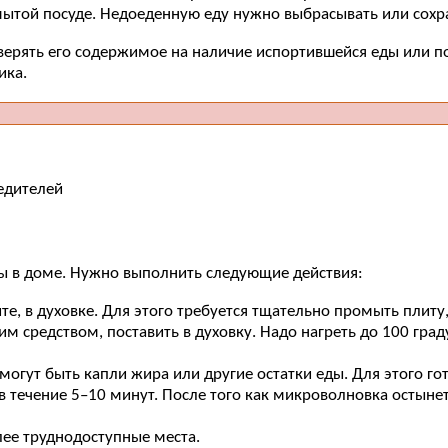
ымытой посуде. Недоеденную еду нужно выбрасывать или сохр
верять его содержимое на наличие испортившейся еды или п
ика.
едителей
ы в доме. Нужно выполнить следующие действия:
е, в духовке. Для этого требуется тщательно промыть плиту
 средством, поставить в духовку. Надо нагреть до 100 град
огут быть капли жира или другие остатки еды. Для этого гот
в течение 5–10 минут. После того как микроволновка остынет
ее труднодоступные места.