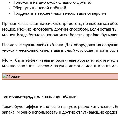
Положить на дно кусок сладкого фрукта.
Обернуть пищевой плёнкой.
Проделать в верхней части небольшое отверстие.
Приманка заставит насекомых прилететь, но выбраться обра
мошек. Можно изготовить другим способом. Если оставить 
мошек. Когда бутылка наполнится, берется пробка, бутылку
Плодовые мушки любят яблоки. Для оборудования ловушки п
уксуса и несколько капель шампуня. Уксус будет играть рол
Могут быть эффективными различные ароматические масла,
можно заполнить маслом пачули, лимона, иланг-иланга ил
Так мошки-вредители выглядят вблизи
Также будет эффективно, если на кухне разложить чеснок. 
запаха. Можно использовать и другие отпугивающие средств