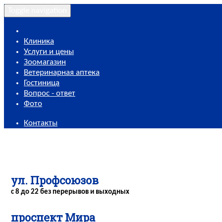
Toggle navigation
Клиника
Услуги и цены
Зоомагазин
Ветеринарная аптека
Гостиница
Вопрос - ответ
Фото
Контакты
ул. Профсоюзов
с 8 до 22 без перерывов и выходных
проспект Мира