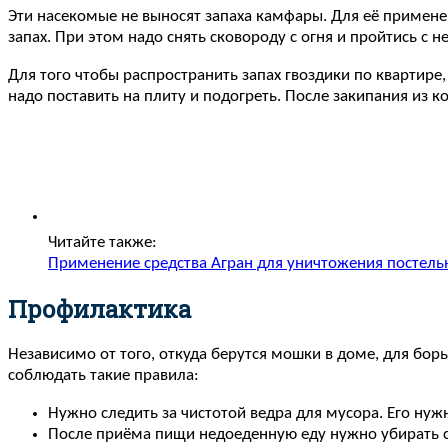
Эти насекомые не выносят запаха камфары. Для её примене
запах. При этом надо снять сковороду с огня и пройтись с не
Для того чтобы распространить запах гвоздики по квартире
надо поставить на плиту и подогреть. После закипания из к
Читайте также:
Применение средства Агран для уничтожения постель
Профилактика
Независимо от того, откуда берутся мошки в доме, для бор
соблюдать такие правила:
Нужно следить за чистотой ведра для мусора. Его ну
После приёма пищи недоеденную еду нужно убирать со 