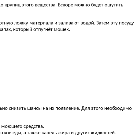
о крупиц этого вещества. Вскоре можно будет ощутить
ртную ложку материала и заливают водой. Затем эту посуду
запах, который отпугнёт мошек.
ьно снизить шансы на их появление. Для этого необходимо
м моющего средства.
тков еды, а также капель жира и других жидкостей.