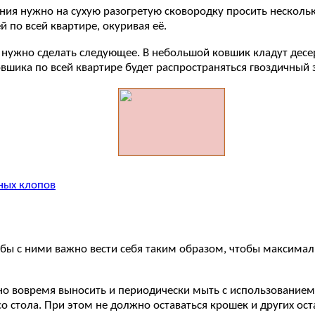
ния нужно на сухую разогретую сковородку просить нескольк
й по всей квартире, окуривая её.
, нужно сделать следующее. В небольшой ковшик кладут десе
овшика по всей квартире будет распространяться гвоздичный 
ных клопов
ьбы с ними важно вести себя таким образом, чтобы максимал
жно вовремя выносить и периодически мыть с использование
стола. При этом не должно оставаться крошек и других оста