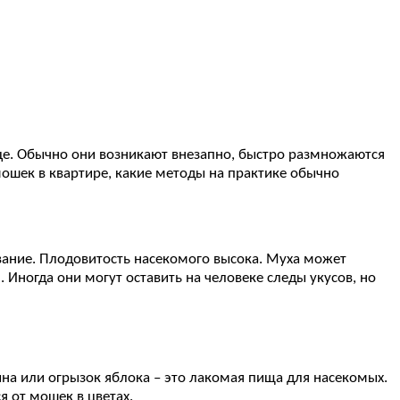
це. Обычно они возникают внезапно, быстро размножаются
мошек в квартире, какие методы на практике обычно
евание. Плодовитость насекомого высока. Муха может
 Иногда они могут оставить на человеке следы укусов, но
а или огрызок яблока – это лакомая пища для насекомых.
 от мошек в цветах.