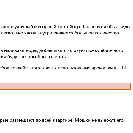
ывают в уличный мусорный контейнер. Так ловят любые виды
 несколько часов внутри окажется большое количество
ть наливают воды, добавляют столовую ложку яблочного
шки будут неспособны взлететь.
бов воздействия является использование аромалампы. Её
орые размещают по всей квартире. Мошки не выносят его