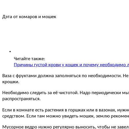
Дэта от комаров и мошек
Читайте также:
Причины густой крови у кошек и почему необходимо 
Ваза с фруктами должна заполняться по необходимости. Не
крошки.
Необходимо следить за её чистотой. Надо периодически мыт
распространяться.
Если в комнате есть растения в горшках или в вазонах, ну
средством. Если там можно увидеть мошек, землю рекомен
Мусорное ведро нужно регулярно выносить, чтобы не заве