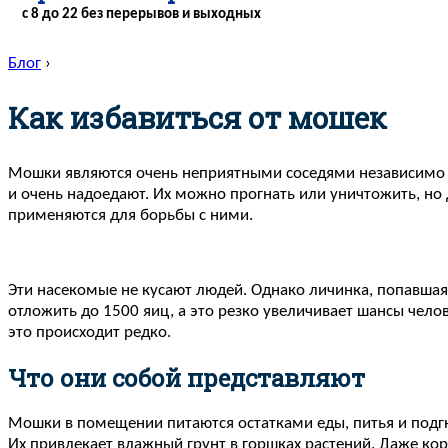
с 8 до 22 без перерывов и выходных
Блог
›
Как избавиться от мошек
Мошки являются очень неприятными соседями независимо от
и очень надоедают. Их можно прогнать или уничтожить, но 
применяются для борьбы с ними.
Эти насекомые не кусают людей. Однако личинка, попавшая
отложить до 1500 яиц, а это резко увеличивает шансы челов
это происходит редко.
Что они собой представляют
Мошки в помещении питаются остатками еды, питья и подг
Их привлекает влажный грунт в горшках растений. Даже кор