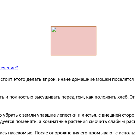
лечение?
 стоит этого делать впрок, иначе домашние мошки поселятся
ь и полностью высушивать перед тем, как положить хлеб. Эт
жно убрать с земли упавшие лепестки и листья, с внешней ст
дуется поменять, а комнатные растения смочить слабым рас
лись насекомые. После опорожнения его промывают с исполь