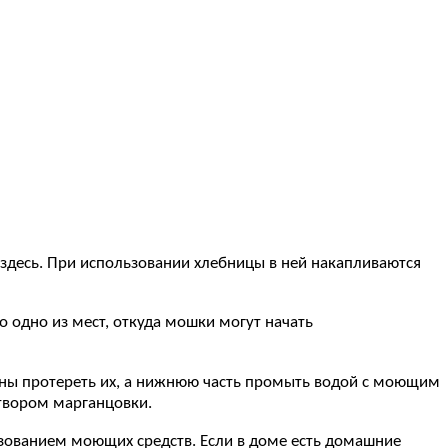
 здесь. При использовании хлебницы в ней накапливаются
о одно из мест, откуда мошки могут начать
ороны протереть их, а нижнюю часть промыть водой с моющим
твором марганцовки.
зованием моющих средств. Если в доме есть домашние