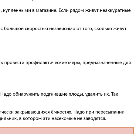
, купленными в магазине. Если рядом живут неаккуратные
 большой скоростью независимо от того, сколько живут
сть провести профилактические меры, предназначенные для
 Надо обнаружить подгнившие плоды, удалить их. Так
тически закрывающихся ёмкостях. Надо при пересыпании
ильник, в котором эти насекомые не заводятся.