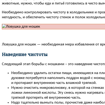
животные, нужно, чтобы еда и питьё готовились в чисто в
Необходимо контролировать чистоту в холодильнике и про
негодность, и обеспечить чистоту стенок и полок холодильн
Ловушка для мошек — необходимая мера избавления от вр
Наведение чистоты
Следующий этап борьбы с мошками – это наведение чистот
Необходимо удалить остатки пищи, имеющиеся на плит
духовке потребуется наполнить поддон водой с моющим
и протирают внутреннюю часть влажной тряпкой.
Нужно очистить микроволновку, в которой на стенках м
ложки лимонной кислоты. Эту смесь нужно нагревать 
тряпкой протереть её внутреннюю часть.
Надо тщательно вымыть полы, прочистив даже наибол