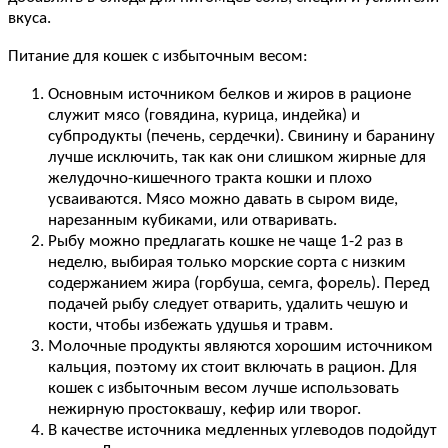
вкуса.
Питание для кошек с избыточным весом:
Основным источником белков и жиров в рационе
служит мясо (говядина, курица, индейка) и
субпродукты (печень, сердечки). Свинину и баранину
лучше исключить, так как они слишком жирные для
желудочно-кишечного тракта кошки и плохо
усваиваются. Мясо можно давать в сыром виде,
нарезанным кубиками, или отваривать.
Рыбу можно предлагать кошке не чаще 1-2 раз в
неделю, выбирая только морские сорта с низким
содержанием жира (горбуша, семга, форель). Перед
подачей рыбу следует отварить, удалить чешую и
кости, чтобы избежать удушья и травм.
Молочные продукты являются хорошим источником
кальция, поэтому их стоит включать в рацион. Для
кошек с избыточным весом лучше использовать
нежирную простоквашу, кефир или творог.
В качестве источника медленных углеводов подойдут