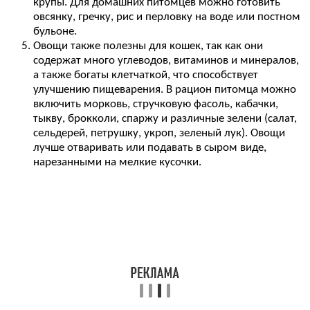
крупы. Для домашних питомцев можно готовить
овсянку, гречку, рис и перловку на воде или постном
бульоне.
Овощи также полезны для кошек, так как они
содержат много углеводов, витаминов и минералов,
а также богаты клетчаткой, что способствует
улучшению пищеварения. В рацион питомца можно
включить морковь, стручковую фасоль, кабачки,
тыкву, брокколи, спаржу и различные зелени (салат,
сельдерей, петрушку, укроп, зеленый лук). Овощи
лучше отваривать или подавать в сыром виде,
нарезанными на мелкие кусочки.