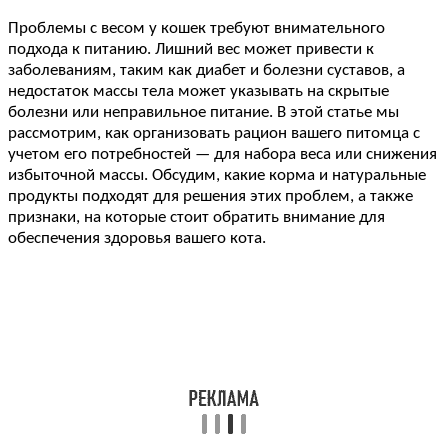
Проблемы с весом у кошек требуют внимательного
подхода к питанию. Лишний вес может привести к
заболеваниям, таким как диабет и болезни суставов, а
недостаток массы тела может указывать на скрытые
болезни или неправильное питание. В этой статье мы
рассмотрим, как организовать рацион вашего питомца с
учетом его потребностей — для набора веса или снижения
избыточной массы. Обсудим, какие корма и натуральные
продукты подходят для решения этих проблем, а также
признаки, на которые стоит обратить внимание для
обеспечения здоровья вашего кота.