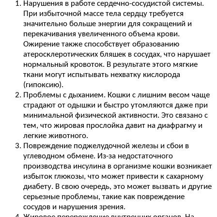
Нарушения в работе сердечно-сосудистой системы.
При избыточной массе тела сердцу требуется
значительно больше энергии для сокращений и
перекачивания увеличенного объема крови.
Ожирение также способствует образованию
атеросклеротических бляшек в сосудах, что нарушает
нормальный кровоток. В результате этого мягкие
ткани могут испытывать нехватку кислорода
(гипоксию).
Проблемы с дыханием. Кошки с лишним весом чаще
страдают от одышки и быстро утомляются даже при
минимальной физической активности. Это связано с
тем, что жировая прослойка давит на диафрагму и
легкие животного.
Повреждение поджелудочной железы и сбои в
углеводном обмене. Из-за недостаточного
производства инсулина в организме кошки возникает
избыток глюкозы, что может привести к сахарному
диабету. В свою очередь, это может вызвать и другие
серьезные проблемы, такие как повреждение
сосудов и нарушения зрения.