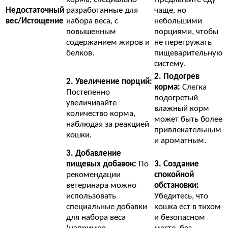
Недостаточный
разработанные для
чаще, но
вес/Истощение
набора веса, с
небольшими
повышенным
порциями, чтобы
содержанием жиров и
не перегружать
белков.
пищеварительную
систему.
2. Подогрев
2. Увеличение порций:
корма:
Слегка
Постепенно
подогретый
увеличивайте
влажный корм
количество корма,
может быть более
наблюдая за реакцией
привлекательным
кошки.
и ароматным.
3. Добавление
пищевых добавок:
По
3. Создание
рекомендации
спокойной
ветеринара можно
обстановки:
использовать
Убедитесь, что
специальные добавки
кошка ест в тихом
для набора веса
и безопасном