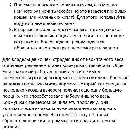
При смене влажного корма на сухой, его можно
немного размочить (особенно это касается пожилых
кошек или маленьких котят). Для этого используйте
воду или нежирные бульоны.
В первые несколько дней у вашего питомца может
измениться консистенция стула. Если это состояние
сохраняется более недели, рекомендуется
обратиться к ветеринару и пересмотреть рацион.
Для владельцев кошек, страдающих от избыточного веса,
отличным решением станет кормушка с таймером. Один
мой знакомый работал целый день и не имел
возможности регулярно кормить своего питомца. Ранее он
наполнял большую миску кормом, который кот съедал за
несколько часов, а вечером получал еще одну большую
порцию, что способствовало набору лишнего веса.
Кормушка с таймером решила эту проблему: она
автоматически выдавала нужное количество корма в
установленное время. Это помогло коту не только
сбросить лишние килограммы, но и наладить режим
питания.