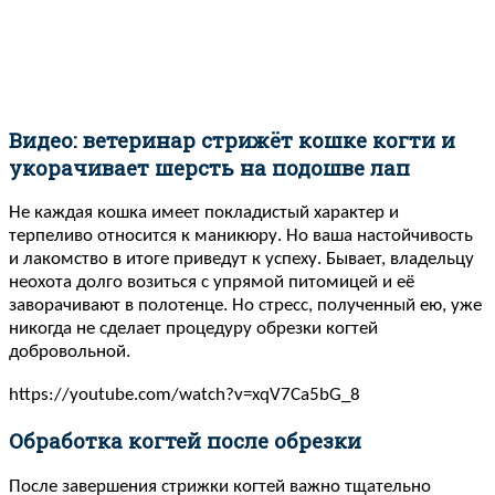
Видео: ветеринар стрижёт кошке когти и
укорачивает шерсть на подошве лап
Не каждая кошка имеет покладистый характер и
терпеливо относится к маникюру. Но ваша настойчивость
и лакомство в итоге приведут к успеху. Бывает, владельцу
неохота долго возиться с упрямой питомицей и её
заворачивают в полотенце. Но стресс, полученный ею, уже
никогда не сделает процедуру обрезки когтей
добровольной.
https://youtube.com/watch?v=xqV7Ca5bG_8
Обработка когтей после обрезки
После завершения стрижки когтей важно тщательно