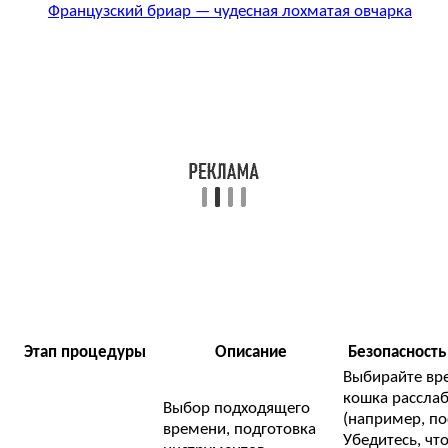
Французский бриар — чудесная лохматая овчарка
Этап процедуры
Описание
Безопасность
Выбирайте вре
кошка рассла
Выбор подходящего
(например, пос
времени, подготовка
Убедитесь, чт