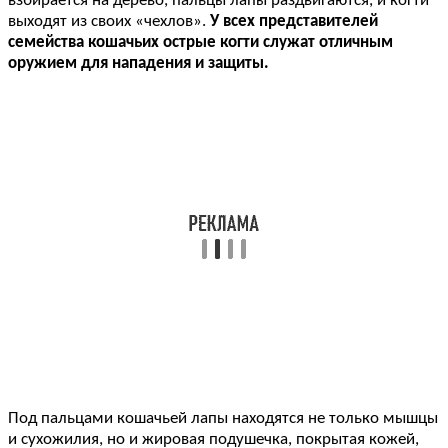
взбирается на дерево, пальцы лапы раздвигаются, и когти
выходят из своих «чехлов».
У всех представителей
семейства кошачьих острые когти служат отличным
оружием для нападения и защиты.
Под пальцами кошачьей лапы находятся не только мышцы
и сухожилия, но и жировая подушечка, покрытая кожей,