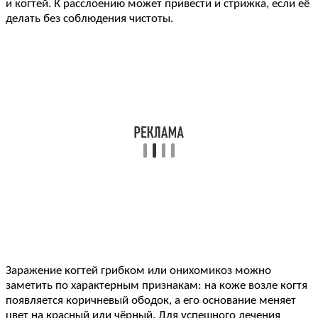
и когтей. К расслоению может привести и стрижка, если её
делать без соблюдения чистоты.
Заражение когтей грибком или онихомикоз можно
заметить по характерным признакам: на коже возле когтя
появляется коричневый ободок, а его основание меняет
цвет на красный или чёрный. Для успешного лечения