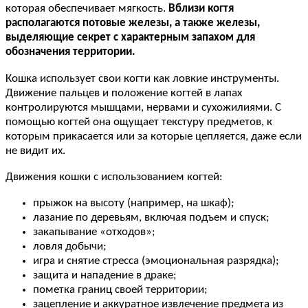
которая обеспечивает мягкость.
Вблизи когтя
располагаются потовые железы, а также железы,
выделяющие секрет с характерным запахом для
обозначения территории.
Кошка использует свои когти как ловкие инструменты.
Движение пальцев и положение когтей в лапах
контролируются мышцами, нервами и сухожилиями. С
помощью когтей она ощущает текстуру предметов, к
которым прикасается или за которые цепляется, даже если
не видит их.
Движения кошки с использованием когтей:
прыжок на высоту (например, на шкаф);
лазание по деревьям, включая подъем и спуск;
закапывание «отходов»;
ловля добычи;
игра и снятие стресса (эмоциональная разрядка);
защита и нападение в драке;
пометка границ своей территории;
зацепление и аккуратное извлечение предмета из