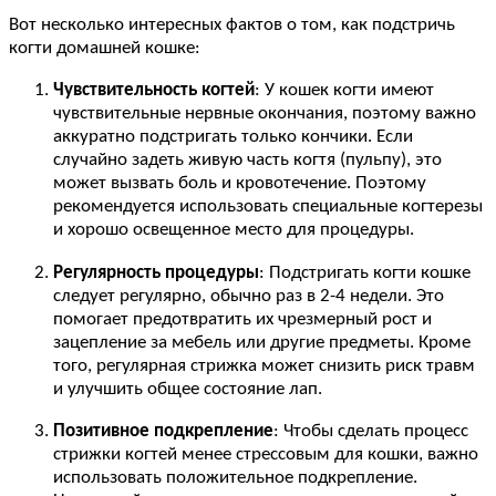
Вот несколько интересных фактов о том, как подстричь
когти домашней кошке:
Чувствительность когтей
: У кошек когти имеют
чувствительные нервные окончания, поэтому важно
аккуратно подстригать только кончики. Если
случайно задеть живую часть когтя (пульпу), это
может вызвать боль и кровотечение. Поэтому
рекомендуется использовать специальные когтерезы
и хорошо освещенное место для процедуры.
Регулярность процедуры
: Подстригать когти кошке
следует регулярно, обычно раз в 2-4 недели. Это
помогает предотвратить их чрезмерный рост и
зацепление за мебель или другие предметы. Кроме
того, регулярная стрижка может снизить риск травм
и улучшить общее состояние лап.
Позитивное подкрепление
: Чтобы сделать процесс
стрижки когтей менее стрессовым для кошки, важно
использовать положительное подкрепление.