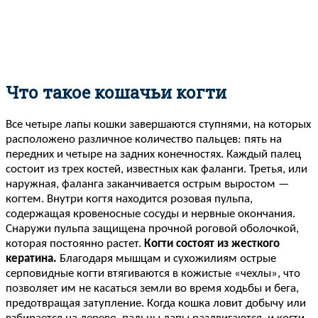
Что такое кошачьи когти
Все четыре лапы кошки завершаются ступнями, на которых
расположено различное количество пальцев: пять на
передних и четыре на задних конечностях. Каждый палец
состоит из трех костей, известных как фаланги. Третья, или
наружная, фаланга заканчивается острым выростом —
когтем. Внутри когтя находится розовая пульпа,
содержащая кровеносные сосуды и нервные окончания.
Снаружи пульпа защищена прочной роговой оболочкой,
которая постоянно растет.
Когти состоят из жесткого
кератина.
Благодаря мышцам и сухожилиям острые
серповидные когти втягиваются в кожистые «чехлы», что
позволяет им не касаться земли во время ходьбы и бега,
предотвращая затупление. Когда кошка ловит добычу или