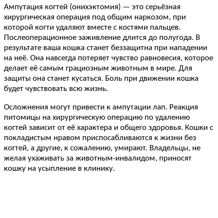
Ампутация когтей (онихэктомия) — это серьёзная
хирургическая операция под общим наркозом, при
которой когти удаляют вместе с костями пальцев.
Послеоперационное заживление длится до полугода. В
результате ваша кошка станет беззащитна при нападении
на неё. Она навсегда потеряет чувство равновесия, которое
делает её самым грациозным животным в мире. Для
защиты она станет кусаться. Боль при движении кошка
будет чувствовать всю жизнь.
Осложнения могут привести к ампутации лап. Реакция
питомицы на хирургическую операцию по удалению
когтей зависит от её характера и общего здоровья. Кошки с
покладистым нравом приспосабливаются к жизни без
когтей, а другие, к сожалению, умирают. Владельцы, не
желая ухаживать за животным-инвалидом, приносят
кошку на усыпление в клинику.