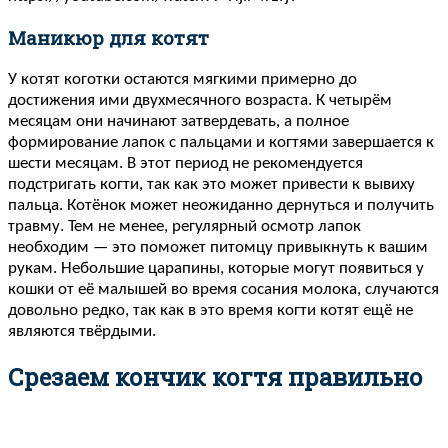
Маникюр для котят
У котят коготки остаются мягкими примерно до
достижения ими двухмесячного возраста. К четырём
месяцам они начинают затвердевать, а полное
формирование лапок с пальцами и когтями завершается к
шести месяцам. В этот период не рекомендуется
подстригать когти, так как это может привести к вывиху
пальца. Котёнок может неожиданно дернуться и получить
травму. Тем не менее, регулярный осмотр лапок
необходим — это поможет питомцу привыкнуть к вашим
рукам. Небольшие царапины, которые могут появиться у
кошки от её малышей во время сосания молока, случаются
довольно редко, так как в это время когти котят ещё не
являются твёрдыми.
Срезаем кончик когтя правильно