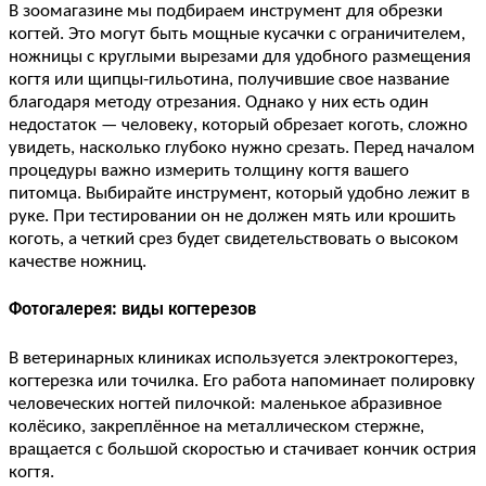
В зоомагазине мы подбираем инструмент для обрезки
когтей. Это могут быть мощные кусачки с ограничителем,
ножницы с круглыми вырезами для удобного размещения
когтя или щипцы-гильотина, получившие свое название
благодаря методу отрезания. Однако у них есть один
недостаток — человеку, который обрезает коготь, сложно
увидеть, насколько глубоко нужно срезать. Перед началом
процедуры важно измерить толщину когтя вашего
питомца. Выбирайте инструмент, который удобно лежит в
руке. При тестировании он не должен мять или крошить
коготь, а четкий срез будет свидетельствовать о высоком
качестве ножниц.
Фотогалерея: виды когтерезов
В ветеринарных клиниках используется электрокогтерез,
когтерезка или точилка. Его работа напоминает полировку
человеческих ногтей пилочкой: маленькое абразивное
колёсико, закреплённое на металлическом стержне,
вращается с большой скоростью и стачивает кончик острия
когтя.