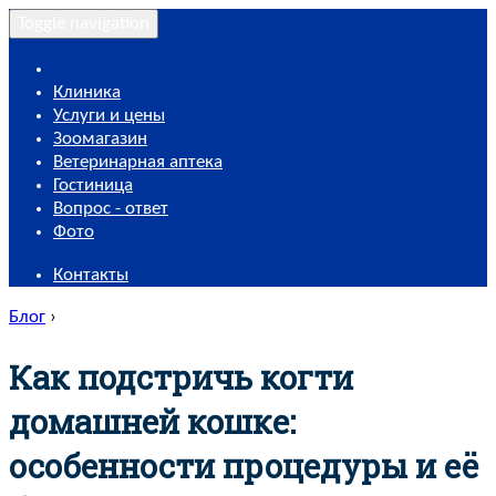
Toggle navigation
Клиника
Услуги и цены
Зоомагазин
Ветеринарная аптека
Гостиница
Вопрос - ответ
Фото
Контакты
Блог
›
Как подстричь когти
домашней кошке:
особенности процедуры и её