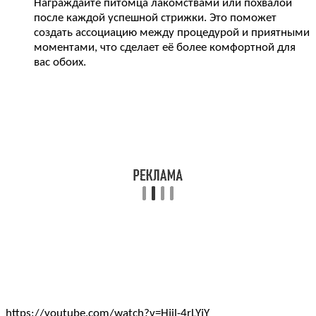
Награждайте питомца лакомствами или похвалой
после каждой успешной стрижки. Это поможет
создать ассоциацию между процедурой и приятными
моментами, что сделает её более комфортной для
вас обоих.
https://youtube.com/watch?v=Hjil-4rLYjY