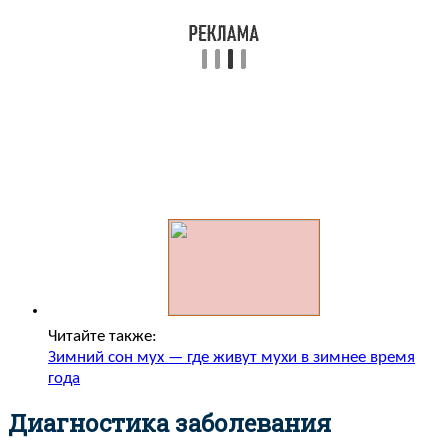
Читайте также:
Зимний сон мух — где живут мухи в зимнее время
года
Диагностика заболевания