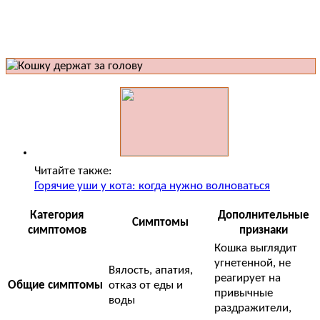
Читайте также:
Горячие уши у кота: когда нужно волноваться
Категория
Дополнительные
Симптомы
симптомов
признаки
Кошка выглядит
угнетенной, не
Вялость, апатия,
реагирует на
Общие симптомы
отказ от еды и
привычные
воды
раздражители,