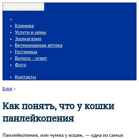
Toggle navigation
Клиника
Услуги и цены
Зоомагазин
Ветеринарная аптека
Гостиница
Вопрос - ответ
Фото
Контакты
Блог
›
Как понять, что у кошки
панлейкопения
Панлейкопения, или чумка у кошек, — одна из самых