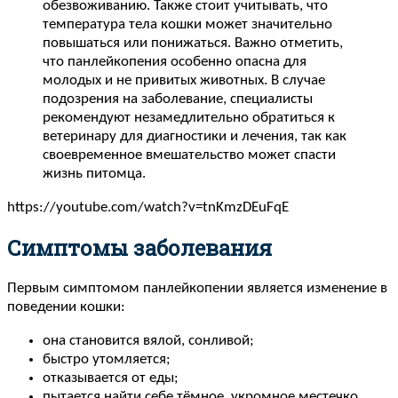
обезвоживанию. Также стоит учитывать, что
температура тела кошки может значительно
повышаться или понижаться. Важно отметить,
что панлейкопения особенно опасна для
молодых и не привитых животных. В случае
подозрения на заболевание, специалисты
рекомендуют незамедлительно обратиться к
ветеринару для диагностики и лечения, так как
своевременное вмешательство может спасти
жизнь питомца.
https://youtube.com/watch?v=tnKmzDEuFqE
Симптомы заболевания
Первым симптомом панлейкопении является изменение в
поведении кошки:
она становится вялой, сонливой;
быстро утомляется;
отказывается от еды;
пытается найти себе тёмное, укромное местечко.