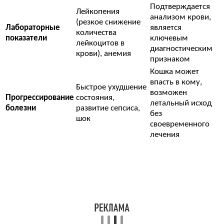
Подтверждается
Лейкопения
анализом крови,
(резкое снижение
Лабораторные
является
количества
показатели
ключевым
лейкоцитов в
диагностическим
крови), анемия
признаком
Кошка может
впасть в кому,
Быстрое ухудшение
возможен
Прогрессирование
состояния,
летальный исход
болезни
развитие сепсиса,
без
шок
своевременного
лечения