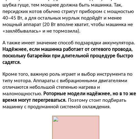
шубка гуще, тем мощнее должна быть машинка. Так,
персидских котов обычно стригут прибором с мощностью
40–45 Вт, а для остальных мурлык подойдёт и менее
мощный аппарат (20 Вт вполне хватит, чтобы машинка не
«захлёбывалась» и не тормозила).
А также имеет значение способ подзарядки аккумулятора.
Надёжнее, если машинка работает от сетевого провода,
поскольку батарейки при длительной процедуре быстро
садятся.
Кроме того, важную роль играет и выбор инструмента по
типу мотора. Аппараты с вибрационными двигателями
отличаются небольшой степенью нагрева и
маломощностью.
Роторные модели надёжнее, но в то же
время могут перегреваться.
Поэтому стоит подбирать
машинку с продуманной системой охлаждения.