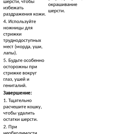
шерсти, чтобы
окрашивание
избежать
шерсти.
раздражения кожи.
4. Используйте
ножницы для
стрижки
труднодоступных
мест (морда, уши,
лапы).
5. Будьте особенно
осторожны при
стрижке вокруг
глаз, ушей и
гениталий.
Завершение:
1. Тщательно
расчешите кошку,
чтобы удалить
остатки шерсти.
2. При
необходимости