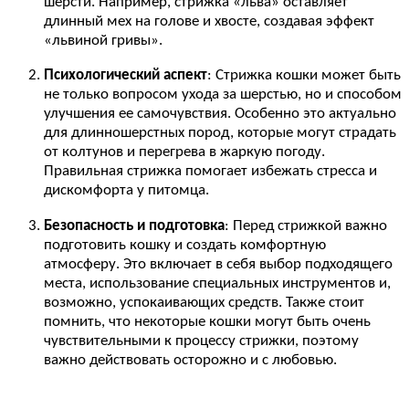
шерсти. Например, стрижка «льва» оставляет
длинный мех на голове и хвосте, создавая эффект
«львиной гривы».
Психологический аспект
: Стрижка кошки может быть
не только вопросом ухода за шерстью, но и способом
улучшения ее самочувствия. Особенно это актуально
для длинношерстных пород, которые могут страдать
от колтунов и перегрева в жаркую погоду.
Правильная стрижка помогает избежать стресса и
дискомфорта у питомца.
Безопасность и подготовка
: Перед стрижкой важно
подготовить кошку и создать комфортную
атмосферу. Это включает в себя выбор подходящего
места, использование специальных инструментов и,
возможно, успокаивающих средств. Также стоит
помнить, что некоторые кошки могут быть очень
чувствительными к процессу стрижки, поэтому
важно действовать осторожно и с любовью.