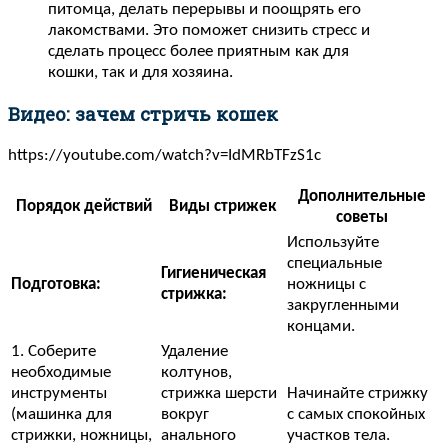
питомца, делать перерывы и поощрять его
лакомствами. Это поможет снизить стресс и
сделать процесс более приятным как для
кошки, так и для хозяина.
Видео: зачем стричь кошек
https://youtube.com/watch?v=IdMRbTFzS1c
Дополнительные
Порядок действий
Виды стрижек
советы
Используйте
специальные
Гигиеническая
Подготовка:
ножницы с
стрижка:
закругленными
концами.
1. Соберите
Удаление
необходимые
колтунов,
инструменты
стрижка шерсти
Начинайте стрижку
(машинка для
вокруг
с самых спокойных
стрижки, ножницы,
анального
участков тела.