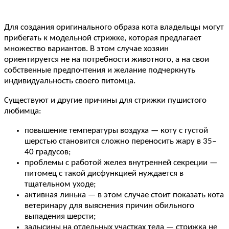
Для создания оригинального образа кота владельцы могут
прибегать к модельной стрижке, которая предлагает
множество вариантов. В этом случае хозяин
ориентируется не на потребности животного, а на свои
собственные предпочтения и желание подчеркнуть
индивидуальность своего питомца.
Существуют и другие причины для стрижки пушистого
любимца:
повышение температуры воздуха — коту с густой
шерстью становится сложно переносить жару в 35–
40 градусов;
проблемы с работой желез внутренней секреции —
питомец с такой дисфункцией нуждается в
тщательном уходе;
активная линька — в этом случае стоит показать кота
ветеринару для выяснения причин обильного
выпадения шерсти;
залысины на отдельных участках тела — стрижка не