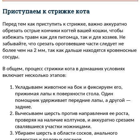
Приступаем к стрижке кота
Перед тем как приступить к стрижке, важно аккуратно
обрезать острые кончики когтей вашей кошки, чтобы
избежать травм как для питомца, так и для хозяев. Не
забывайте, что срезать ороговевшие части следует не
более чем на 2 мм, так как дальше находятся кровеносные
сосуды.
В общем, процесс стрижки кота в домашних условиях
включает несколько этапов:
Укладываем животное на бок и фиксируем его,
прижимая лапы к поверхности стола. Один
помощник удерживает передние лапы, а другой —
задние.
Вычесываем шерсть против направления ее роста,
проверяя на наличие колтунов, и аккуратно срезаем
свалявшиеся участки ножницами.
Убираем шерсть в области сосков, анального
отверстия и половых органов.