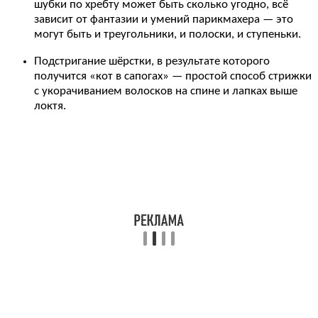
шубки по хребту может быть сколько угодно, всё
зависит от фантазии и умений парикмахера — это
могут быть и треугольники, и полоски, и ступеньки.
Подстригание шёрстки, в результате которого
получится «кот в сапогах» — простой способ стрижки
с укорачиванием волосков на спине и лапках выше
локтя.