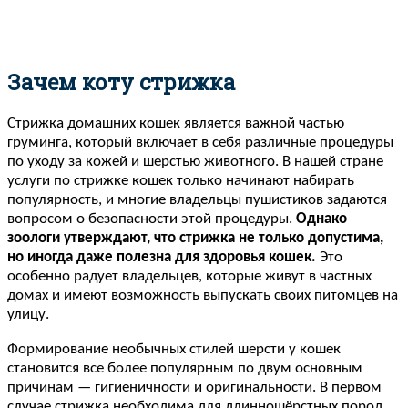
Зачем коту стрижка
Стрижка домашних кошек является важной частью
груминга, который включает в себя различные процедуры
по уходу за кожей и шерстью животного. В нашей стране
услуги по стрижке кошек только начинают набирать
популярность, и многие владельцы пушистиков задаются
вопросом о безопасности этой процедуры.
Однако
зоологи утверждают, что стрижка не только допустима,
но иногда даже полезна для здоровья кошек.
Это
особенно радует владельцев, которые живут в частных
домах и имеют возможность выпускать своих питомцев на
улицу.
Формирование необычных стилей шерсти у кошек
становится все более популярным по двум основным
причинам — гигиеничности и оригинальности. В первом
случае стрижка необходима для длинношёрстных пород,