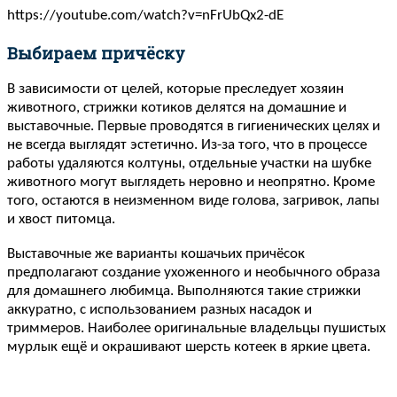
https://youtube.com/watch?v=nFrUbQx2-dE
Выбираем причёску
В зависимости от целей, которые преследует хозяин
животного, стрижки котиков делятся на домашние и
выставочные. Первые проводятся в гигиенических целях и
не всегда выглядят эстетично. Из-за того, что в процессе
работы удаляются колтуны, отдельные участки на шубке
животного могут выглядеть неровно и неопрятно. Кроме
того, остаются в неизменном виде голова, загривок, лапы
и хвост питомца.
Выставочные же варианты кошачьих причёсок
предполагают создание ухоженного и необычного образа
для домашнего любимца. Выполняются такие стрижки
аккуратно, с использованием разных насадок и
триммеров. Наиболее оригинальные владельцы пушистых
мурлык ещё и окрашивают шерсть котеек в яркие цвета.