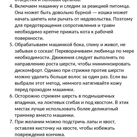
Включаем машинку и следим за реакцией питомца.
Она может быть довольно бурной — кошка может
начать шипеть или рычать от недовольства. Поэтому
для предотвращения сопротивления и травм
необходимо крепче прижать кота к рабочей
поверхности.
Обрабатываем машинкой бока, спину и живот, не
забывая о сосках! Переворачиваем любимца по мере
необходимости. Движения следует выполнять по
направлению роста шерсти, чтобы минимизировать
дискомфорт. Однако при стрижке против шерсти
можно удалить больше волос за один раз. Если вы
выбрали этот метод, немного натягивайте кожу
перед проходом машинки.
Осторожно стрижем шерсть в подмышечных
впадинах, на локтевых сгибах и под хвостом. В этих
местах лучше использовать более деликатный
триммер вместо машинки.
При желании можно подстричь лапы и хвост,
оставляя кисточку на хвосте, чтобы избежать
повреждения кончика.