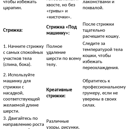
чтобы избежать
лакомствами и
хвосте, но без
царапин.
похвалой.
«гривы» и
«кисточки».
После стрижки
Стрижка «Под
Стрижка:
тщательно
машинку»:
расчешите кошку.
Следите за
1. Начните стрижку
Полное
температурой тела
с самых спокойных
удаление
кошки, чтобы
участков тела
шерсти по всему
избежать
(спина, бока).
телу.
переохлаждения.
2. Используйте
машинку для
Обратитесь к
стрижки с
профессиональному
Креативные
насадкой,
грумеру, если не
стрижки:
соответствующей
уверены в своих
желаемой длине
силах.
шерсти.
3. Двигайтесь по
Различные
направлению роста
узоры, рисунки,