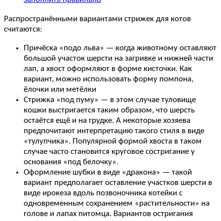
Распространёнными вариантами стрижек для котов
считаются:
Причёска «подо льва» — когда животному оставляют
большой участок шерсти на загривке и нижней части
лап, а хвост оформляют в форме кисточки. Как
вариант, можно использовать форму помпона,
ёлочки или метёлки
Стрижка «под пуму» — в этом случае туловище
кошки выстригается таким образом, что шерсть
остаётся ещё и на грудке. А некоторые хозяева
предпочитают интерпретацию такого стиля в виде
«тулупчика». Популярной формой хвоста в таком
случае часто становится круговое состригание у
основания «под белочку».
Оформление шубки в виде «дракона» — такой
вариант предполагает оставление участков шерсти в
виде ирокеза вдоль позвоночника котейки с
одновременным сохранением «растительности» на
голове и лапах питомца. Вариантов остригания