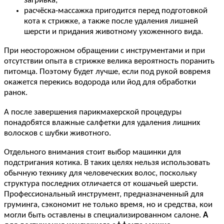
загривка;
расчёска-массажка пригодится перед подготовкой
кота к стрижке, а также после удаления лишней
шерсти и придания животному ухоженного вида.
При неосторожном обращении с инструментами и при
отсутствии опыта в стрижке велика вероятность поранить
питомца. Поэтому будет лучше, если под рукой вовремя
окажется перекись водорода или йод для обработки
ранок.
А после завершения парикмахерской процедуры
понадобятся влажные салфетки для удаления лишних
волосков с шубки животного.
Отдельного внимания стоит выбор машинки для
подстригания котика. В таких целях нельзя использовать
обычную технику для человеческих волос, поскольку
структура последних отличается от кошачьей шерсти.
Профессиональный инструмент, предназначенный для
груминга, сэкономит не только время, но и средства, кои
могли быть оставлены в специализированном салоне.
А