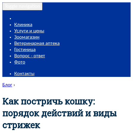
Toggle navigation
Клиника
Услуги и цены
Зоомагазин
Ветеринарная аптека
Гостиница
Вопрос - ответ
Фото
Контакты
Блог
›
Как постричь кошку:
порядок действий и виды
стрижек