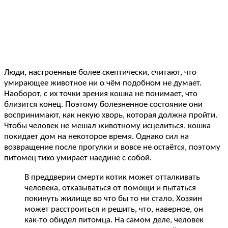
Люди, настроенные более скептически, считают, что
умирающее животное ни о чём подобном не думает.
Наоборот, с их точки зрения кошка не понимает, что
близится конец. Поэтому болезненное состояние они
воспринимают, как некую хворь, которая должна пройти.
Чтобы человек не мешал животному исцелиться, кошка
покидает дом на некоторое время. Однако сил на
возвращение после прогулки и вовсе не остаётся, поэтому
питомец тихо умирает наедине с собой.
В преддверии смерти котик может отталкивать
человека, отказываться от помощи и пытаться
покинуть жилище во что бы то ни стало. Хозяин
может расстроиться и решить, что, наверное, он
как-то обидел питомца. На самом деле, человек