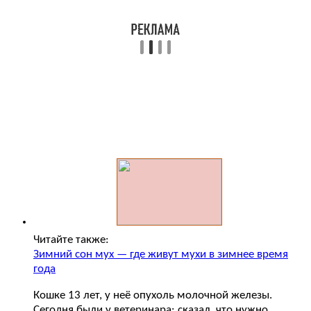
Читайте также:
Зимний сон мух — где живут мухи в зимнее время
года
Кошке 13 лет, у неё опухоль молочной железы.
Сегодня были у ветеринара: сказал, что нужно