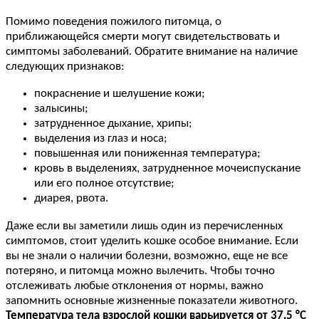
Помимо поведения пожилого питомца, о
приближающейся смерти могут свидетельствовать и
симптомы заболеваний. Обратите внимание на наличие
следующих признаков:
покраснение и шелушение кожи;
залысины;
затрудненное дыхание, хрипы;
выделения из глаз и носа;
повышенная или пониженная температура;
кровь в выделениях, затрудненное мочеиспускание
или его полное отсутствие;
диарея, рвота.
Даже если вы заметили лишь один из перечисленных
симптомов, стоит уделить кошке особое внимание. Если
вы не знали о наличии болезни, возможно, еще не все
потеряно, и питомца можно вылечить. Чтобы точно
отслеживать любые отклонения от нормы, важно
запомнить основные жизненные показатели животного.
Температура тела взрослой кошки варьируется от 37,5 °C