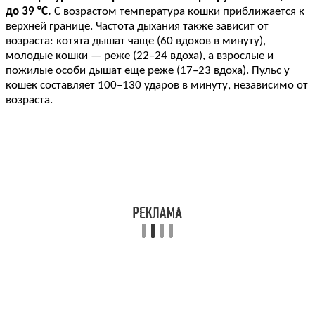
до 39 °C.
С возрастом температура кошки приближается к
верхней границе. Частота дыхания также зависит от
возраста: котята дышат чаще (60 вдохов в минуту),
молодые кошки — реже (22–24 вдоха), а взрослые и
пожилые особи дышат еще реже (17–23 вдоха). Пульс у
кошек составляет 100–130 ударов в минуту, независимо от
возраста.