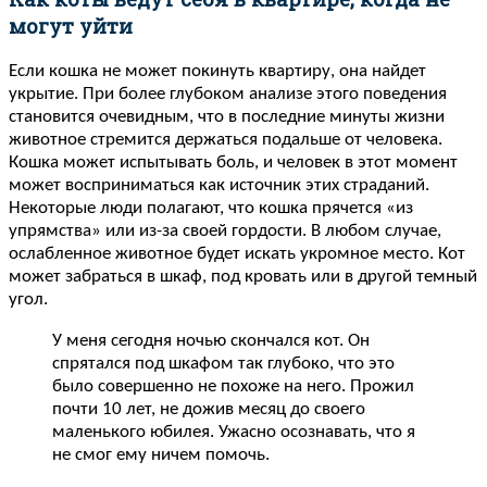
могут уйти
Если кошка не может покинуть квартиру, она найдет
укрытие. При более глубоком анализе этого поведения
становится очевидным, что в последние минуты жизни
животное стремится держаться подальше от человека.
Кошка может испытывать боль, и человек в этот момент
может восприниматься как источник этих страданий.
Некоторые люди полагают, что кошка прячется «из
упрямства» или из-за своей гордости. В любом случае,
ослабленное животное будет искать укромное место. Кот
может забраться в шкаф, под кровать или в другой темный
угол.
У меня сегодня ночью скончался кот. Он
спрятался под шкафом так глубоко, что это
было совершенно не похоже на него. Прожил
почти 10 лет, не дожив месяц до своего
маленького юбилея. Ужасно осознавать, что я
не смог ему ничем помочь.