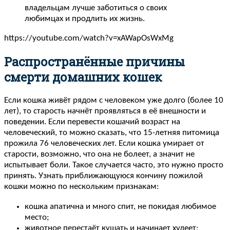
владельцам лучше заботиться о своих
любимцах и продлить их жизнь.
https://youtube.com/watch?v=xAWapOsWxMg
Распространённые причины
смерти домашних кошек
Если кошка живёт рядом с человеком уже долго (более 10
лет), то старость начнёт проявляться в её внешности и
поведении. Если перевести кошачий возраст на
человеческий, то можно сказать, что 15-летняя питомица
прожила 76 человеческих лет. Если кошка умирает от
старости, возможно, что она не болеет, а значит не
испытывает боли. Такое случается часто, это нужно просто
принять. Узнать приближающуюся кончину пожилой
кошки можно по нескольким признакам:
кошка апатична и много спит, не покидая любимое
место;
животное перестаёт кушать и начинает худеет;