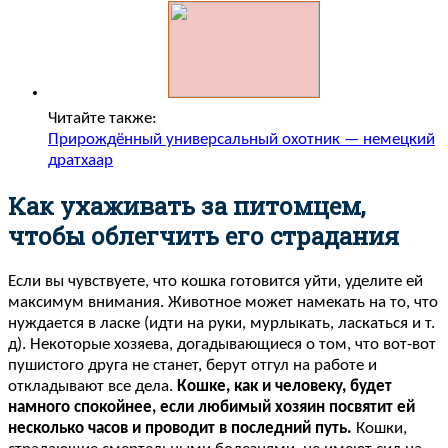
Читайте также:
Прирождённый универсальный охотник — немецкий
дратхаар
Как ухаживать за питомцем,
чтобы облегчить его страдания
Если вы чувствуете, что кошка готовится уйти, уделите ей
максимум внимания. Животное может намекать на то, что
нуждается в ласке (идти на руки, мурлыкать, ласкаться и т.
д). Некоторые хозяева, догадывающиеся о том, что вот-вот
пушистого друга не станет, берут отгул на работе и
откладывают все дела.
Кошке, как и человеку, будет
намного спокойнее, если любимый хозяин посвятит ей
несколько часов и проводит в последний путь.
Кошки,