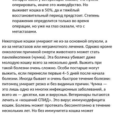
оперировать, иначе это живодёрство. Но
выживет кошка в 50%, да и тяжёлый
восстановительный период предстоит. Степень
поражения определится только во время
операции, но уже на глаз сказали, что с
метастазами.
Некоторые кошки умирают не из-за основной опухоли, а
из-за метастазов или неграмотного лечения. Однако кроме
онкологии причиной смерти животного может стать
панлейкопения (чумка). Эта болячка убивает даже
молодую кошку всего за несколько дней. Выжить при
такой болезни очень сложно. Особи постарше могут
выжить, если перенесли первые 4–5 дней после начала
болезни. Иногда бывает и очень быстрое течение болезни:
питомец умирает резко и без видимых причин. Чумка —
это лишь одно из многих инфекционных заболеваний, а
всего их — десятки, как и вирусных. Ветеринары пытаются
лечить и «кошачий СПИД». Это вирус иммунодефицита
кошек. Болезнь может протекать бессимптомно в течение
нескольких лет. Но без иммунитета кошка может