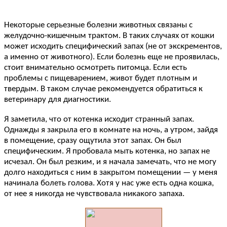
Некоторые серьезные болезни животных связаны с
желудочно-кишечным трактом. В таких случаях от кошки
может исходить специфический запах (не от экскрементов,
а именно от животного). Если болезнь еще не проявилась,
стоит внимательно осмотреть питомца. Если есть
проблемы с пищеварением, живот будет плотным и
твердым. В таком случае рекомендуется обратиться к
ветеринару для диагностики.
Я заметила, что от котенка исходит странный запах.
Однажды я закрыла его в комнате на ночь, а утром, зайдя
в помещение, сразу ощутила этот запах. Он был
специфическим. Я пробовала мыть котенка, но запах не
исчезал. Он был резким, и я начала замечать, что не могу
долго находиться с ним в закрытом помещении — у меня
начинала болеть голова. Хотя у нас уже есть одна кошка,
от нее я никогда не чувствовала никакого запаха.