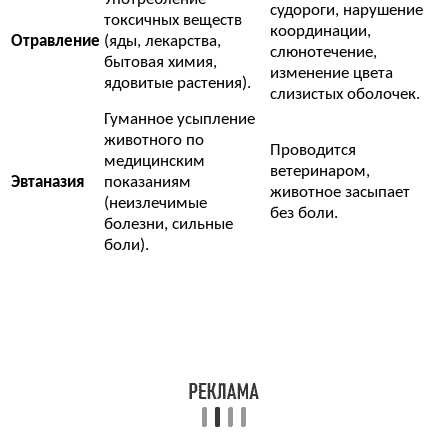
судороги, нарушение
токсичных веществ
координации,
Отравление
(яды, лекарства,
слюнотечение,
бытовая химия,
изменение цвета
ядовитые растения).
слизистых оболочек.
Гуманное усыпление
животного по
Проводится
медицинским
ветеринаром,
Эвтаназия
показаниям
животное засыпает
(неизлечимые
без боли.
болезни, сильные
боли).