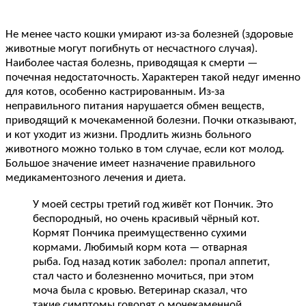
Не менее часто кошки умирают из-за болезней (здоровые
животные могут погибнуть от несчастного случая).
Наиболее частая болезнь, приводящая к смерти —
почечная недостаточность. Характерен такой недуг именно
для котов, особенно кастрированным. Из-за
неправильного питания нарушается обмен веществ,
приводящий к мочекаменной болезни. Почки отказывают,
и кот уходит из жизни. Продлить жизнь больного
животного можно только в том случае, если кот молод.
Большое значение имеет назначение правильного
медикаментозного лечения и диета.
У моей сестры третий год живёт кот Пончик. Это
беспородный, но очень красивый чёрный кот.
Кормят Пончика преимущественно сухими
кормами. Любимый корм кота — отварная
рыба. Год назад котик заболел: пропал аппетит,
стал часто и болезненно мочиться, при этом
моча была с кровью. Ветеринар сказал, что
такие симптомы говорят о мочекаменной