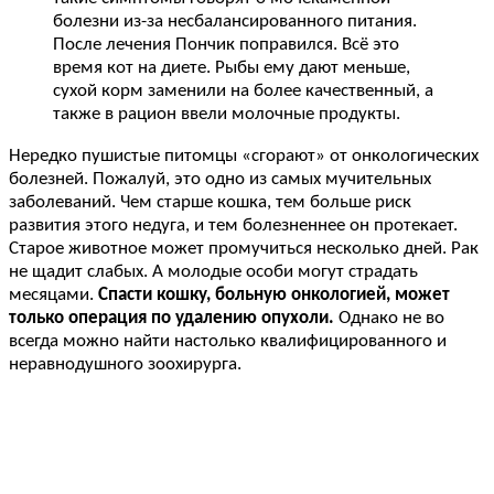
болезни из-за несбалансированного питания.
После лечения Пончик поправился. Всё это
время кот на диете. Рыбы ему дают меньше,
сухой корм заменили на более качественный, а
также в рацион ввели молочные продукты.
Нередко пушистые питомцы «сгорают» от онкологических
болезней. Пожалуй, это одно из самых мучительных
заболеваний. Чем старше кошка, тем больше риск
развития этого недуга, и тем болезненнее он протекает.
Старое животное может промучиться несколько дней. Рак
не щадит слабых. А молодые особи могут страдать
месяцами.
Спасти кошку, больную онкологией, может
только операция по удалению опухоли.
Однако не во
всегда можно найти настолько квалифицированного и
неравнодушного зоохирурга.