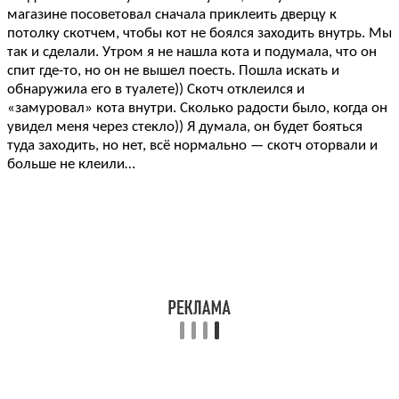
магазине посоветовал сначала приклеить дверцу к
потолку скотчем, чтобы кот не боялся заходить внутрь. Мы
так и сделали. Утром я не нашла кота и подумала, что он
спит где-то, но он не вышел поесть. Пошла искать и
обнаружила его в туалете)) Скотч отклеился и
«замуровал» кота внутри. Сколько радости было, когда он
увидел меня через стекло)) Я думала, он будет бояться
туда заходить, но нет, всё нормально — скотч оторвали и
больше не клеили…