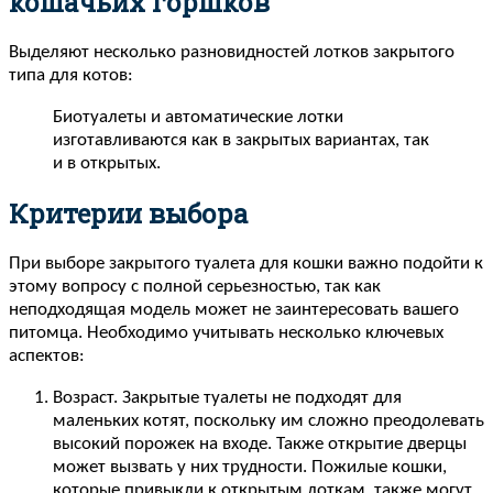
кошачьих горшков
Выделяют несколько разновидностей лотков закрытого
типа для котов:
Биотуалеты и автоматические лотки
изготавливаются как в закрытых вариантах, так
и в открытых.
Критерии выбора
При выборе закрытого туалета для кошки важно подойти к
этому вопросу с полной серьезностью, так как
неподходящая модель может не заинтересовать вашего
питомца. Необходимо учитывать несколько ключевых
аспектов:
Возраст. Закрытые туалеты не подходят для
маленьких котят, поскольку им сложно преодолевать
высокий порожек на входе. Также открытие дверцы
может вызвать у них трудности. Пожилые кошки,
которые привыкли к открытым лоткам, также могут