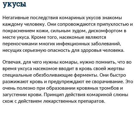
укусы
Негативные последствия комариных укусов знакомы
каждому человеку. Они сопровождаются припухлостью и
покраснением кожи, сильным зудом, дискомфортом в
месте укуса. Кроме того, насекомые являются
переносчиками многих инфекционных заболеваний,
несущих серьезную опасность для здоровья человека.
Отвечая, для чего нужны комары, нужно помнить, что во
время уксуса насекомое вводит в кровь своей жертвы
специальные обезболивающие ферменты. Они быстро
разжижают кровь и предупреждают ее сворачивание. Это
очень полезно при образовании кровяных тромбов и
загустении крови. Принцип действия комариной слюны
схож с действием лекарственных препаратов.