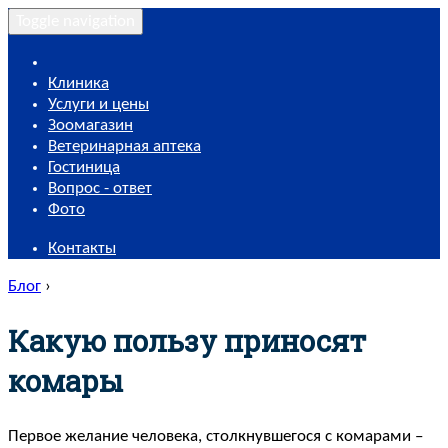
Toggle navigation
Клиника
Услуги и цены
Зоомагазин
Ветеринарная аптека
Гостиница
Вопрос - ответ
Фото
Контакты
Блог
›
Какую пользу приносят
комары
Первое желание человека, столкнувшегося с комарами –