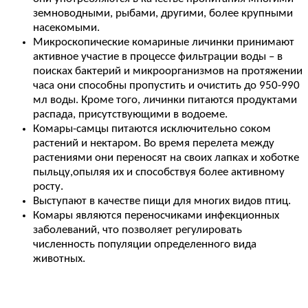
земноводными, рыбами, другими, более крупными
насекомыми.
Микроскопические комариные личинки принимают
активное участие в процессе фильтрации воды – в
поисках бактерий и микроорганизмов на протяжении
часа они способны пропустить и очистить до 950-990
мл воды. Кроме того, личинки питаются продуктами
распада, присутствующими в водоеме.
Комары-самцы питаются исключительно соком
растений и нектаром. Во время перелета между
растениями они переносят на своих лапках и хоботке
пыльцу,опыляя их и способствуя более активному
росту.
Выступают в качестве пищи для многих видов птиц.
Комары являются переносчиками инфекционных
заболеваний, что позволяет регулировать
численность популяции определенного вида
животных.