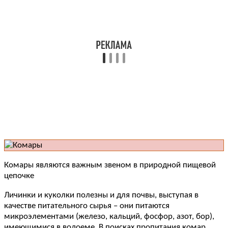
Комары являются важным звеном в природной пищевой
цепочке
Личинки и куколки полезны и для почвы, выступая в
качестве питательного сырья – они питаются
микроэлементами (железо, кальций, фосфор, азот, бор),
имеющимися в водоеме. В поисках пропитания комар