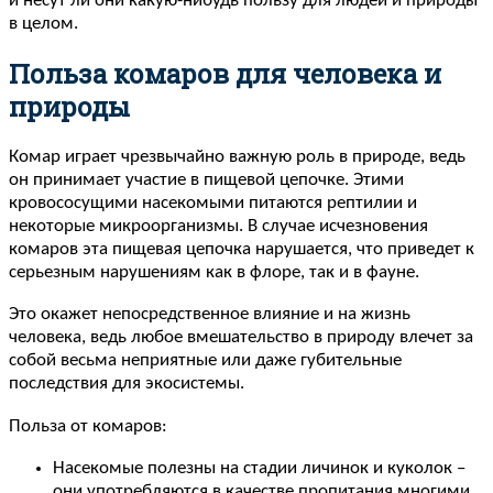
и несут ли они какую-нибудь пользу для людей и природы
в целом.
Польза комаров для человека и
природы
Комар играет чрезвычайно важную роль в природе, ведь
он принимает участие в пищевой цепочке. Этими
кровососущими насекомыми питаются рептилии и
некоторые микроорганизмы. В случае исчезновения
комаров эта пищевая цепочка нарушается, что приведет к
серьезным нарушениям как в флоре, так и в фауне.
Это окажет непосредственное влияние и на жизнь
человека, ведь любое вмешательство в природу влечет за
собой весьма неприятные или даже губительные
последствия для экосистемы.
Польза от комаров:
Насекомые полезны на стадии личинок и куколок –
они употребляются в качестве пропитания многими