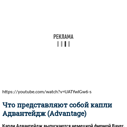
https://youtube.com/watch?v=UATYwlGw6-s
Что представляют собой капли
Адвантейдж (Advantage)
Капли Адвантейдж выпускаются немецкой фирмой Bayer,