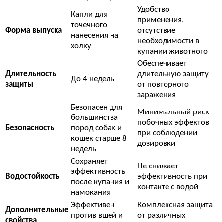
Удобство
Капли для
применения,
точечного
Форма выпуска
отсутствие
нанесения на
необходимости в
холку
купании животного
Обеспечивает
Длительность
длительную защиту
До 4 недель
защиты
от повторного
заражения
Безопасен для
Минимальный риск
большинства
побочных эффектов
Безопасность
пород собак и
при соблюдении
кошек старше 8
дозировки
недель
Сохраняет
Не снижает
эффективность
Водостойкость
эффективность при
после купания и
контакте с водой
намокания
Эффективен
Комплексная защита
Дополнительные
против вшей и
от различных
свойства