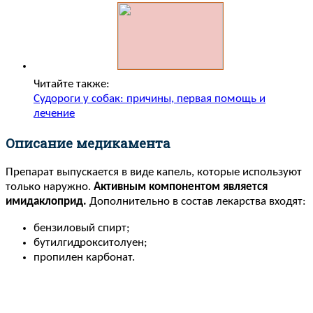
Читайте также:
Судороги у собак: причины, первая помощь и
лечение
Описание медикамента
Препарат выпускается в виде капель, которые используют
только наружно.
Активным компонентом является
имидаклоприд.
Дополнительно в состав лекарства входят:
бензиловый спирт;
бутилгидрокситолуен;
пропилен карбонат.