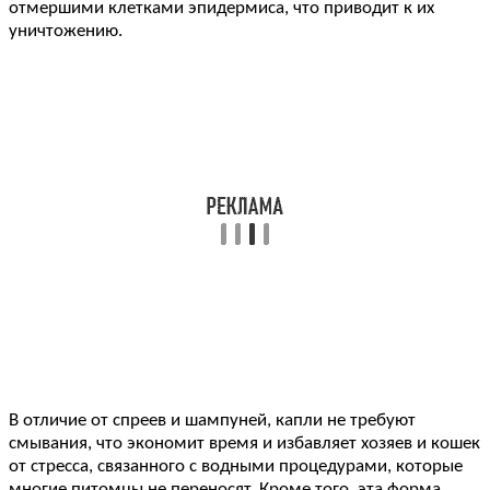
отмершими клетками эпидермиса, что приводит к их
уничтожению.
В отличие от спреев и шампуней, капли не требуют
смывания, что экономит время и избавляет хозяев и кошек
от стресса, связанного с водными процедурами, которые
многие питомцы не переносят. Кроме того, эта форма