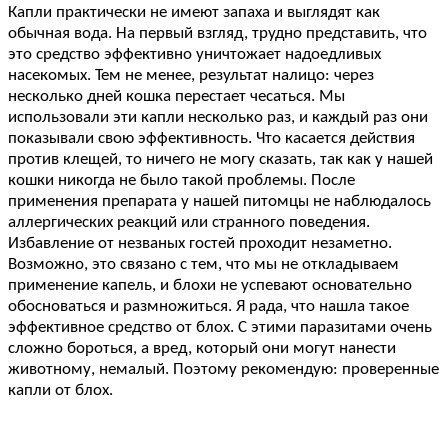
Капли практически не имеют запаха и выглядят как
обычная вода. На первый взгляд, трудно представить, что
это средство эффективно уничтожает надоедливых
насекомых. Тем не менее, результат налицо: через
несколько дней кошка перестает чесаться. Мы
использовали эти капли несколько раз, и каждый раз они
показывали свою эффективность. Что касается действия
против клещей, то ничего не могу сказать, так как у нашей
кошки никогда не было такой проблемы. После
применения препарата у нашей питомцы не наблюдалось
аллергических реакций или странного поведения.
Избавление от незваных гостей проходит незаметно.
Возможно, это связано с тем, что мы не откладываем
применение капель, и блохи не успевают основательно
обосноваться и размножиться. Я рада, что нашла такое
эффективное средство от блох. С этими паразитами очень
сложно бороться, а вред, который они могут нанести
животному, немалый. Поэтому рекомендую: проверенные
капли от блох.