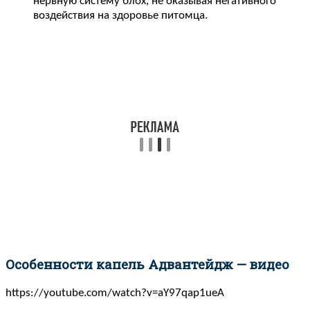
нервную систему блох, не оказывая негативного
воздействия на здоровье питомца.
Особенности капель Адвантейдж — видео
https://youtube.com/watch?v=aY97qap1ueA