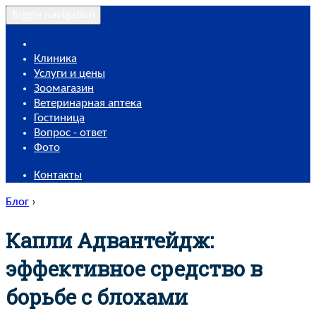
Toggle navigation
Клиника
Услуги и цены
Зоомагазин
Ветеринарная аптека
Гостиница
Вопрос - ответ
Фото
Контакты
Блог
›
Капли Адвантейдж:
эффективное средство в
борьбе с блохами