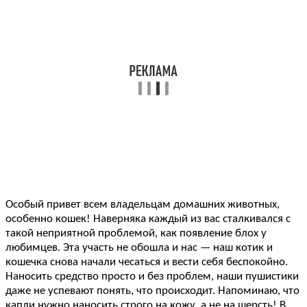
Особый привет всем владельцам домашних животных,
особенно кошек! Наверняка каждый из вас сталкивался с
такой неприятной проблемой, как появление блох у
любимцев. Эта участь не обошла и нас — наш котик и
кошечка снова начали чесаться и вести себя беспокойно.
Наносить средство просто и без проблем, наши пушистики
даже не успевают понять, что происходит. Напоминаю, что
капли нужно наносить строго на кожу, а не на шерсть! В