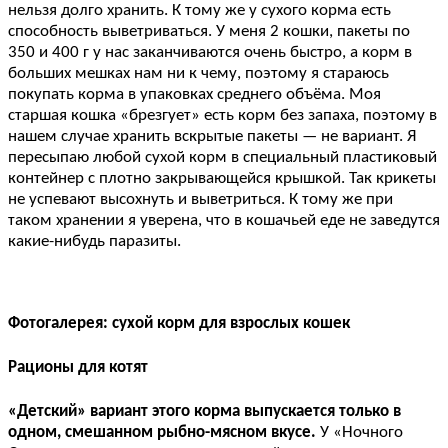
нельзя долго хранить. К тому же у сухого корма есть
способность выветриваться. У меня 2 кошки, пакеты по
350 и 400 г у нас заканчиваются очень быстро, а корм в
больших мешках нам ни к чему, поэтому я стараюсь
покупать корма в упаковках среднего объёма. Моя
старшая кошка «брезгует» есть корм без запаха, поэтому в
нашем случае хранить вскрытые пакеты — не вариант. Я
пересыпаю любой сухой корм в специальный пластиковый
контейнер с плотно закрывающейся крышкой. Так крикеты
не успевают высохнуть и выветриться. К тому же при
таком хранении я уверена, что в кошачьей еде не заведутся
какие-нибудь паразиты.
Фотогалерея: сухой корм для взрослых кошек
Рационы для котят
«Детский» вариант этого корма выпускается только в
одном, смешанном рыбно-мясном вкусе.
У «Ночного