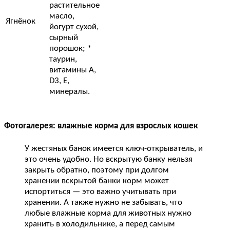
растительное
масло,
Ягнёнок
йогурт сухой,
сырный
порошок; *
таурин,
витамины A,
D3, E,
минералы.
Фотогалерея: влажные корма для взрослых кошек
У жестяных банок имеется ключ-открыватель, и
это очень удобно. Но вскрытую банку нельзя
закрыть обратно, поэтому при долгом
хранении вскрытой банки корм может
испортиться — это важно учитывать при
хранении. А также нужно не забывать, что
любые влажные корма для животных нужно
хранить в холодильнике, а перед самым