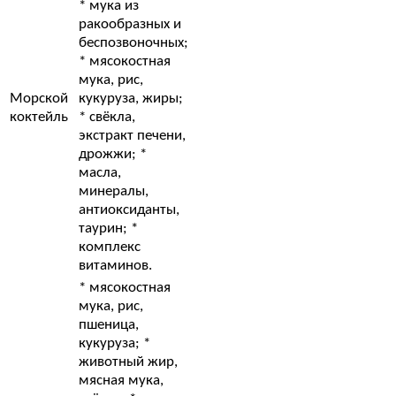
* мука из
ракообразных и
беспозвоночных;
* мясокостная
мука, рис,
Морской
кукуруза, жиры;
коктейль
* свёкла,
экстракт печени,
дрожжи; *
масла,
минералы,
антиоксиданты,
таурин; *
комплекс
витаминов.
* мясокостная
мука, рис,
пшеница,
кукуруза; *
животный жир,
мясная мука,