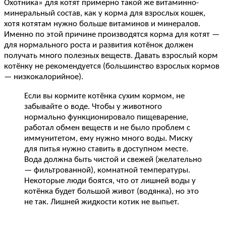
Охотника» для котят примерно такой же витаминно-
минеральный состав, как у корма для взрослых кошек,
хотя котятам нужно больше витаминов и минералов.
Именно по этой причине производятся корма для котят —
для нормального роста и развития котёнок должен
получать много полезных веществ. Давать взрослый корм
котёнку не рекомендуется (большинство взрослых кормов
— низкокалорийное).
Если вы кормите котёнка сухим кормом, не
забывайте о воде. Чтобы у животного
нормально функционировало пищеварение,
работал обмен веществ и не было проблем с
иммунитетом, ему нужно много воды. Миску
для питья нужно ставить в доступном месте.
Вода должна быть чистой и свежей (желательно
— фильтрованной), комнатной температуры.
Некоторые люди боятся, что от лишней воды у
котёнка будет большой живот (водянка), но это
не так. Лишней жидкости котик не выпьет.