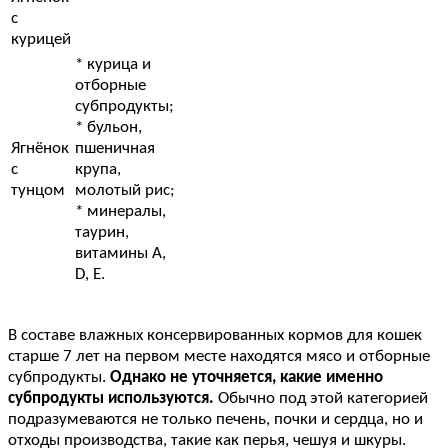
с
курицей
* курица и
отборные
субпродукты;
* бульон,
Ягнёнок
пшеничная
с
крупа,
тунцом
молотый рис;
* минералы,
таурин,
витамины А,
D, Е.
В составе влажных консервированных кормов для кошек
старше 7 лет на первом месте находятся мясо и отборные
субпродукты.
Однако не уточняется, какие именно
субпродукты используются.
Обычно под этой категорией
подразумеваются не только печень, почки и сердца, но и
отходы производства, такие как перья, чешуя и шкуры.