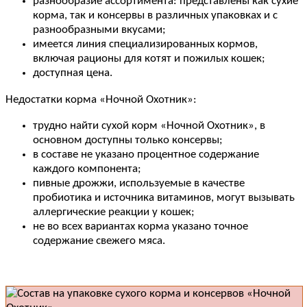
разнообразие ассортимента: представлены как сухие
корма, так и консервы в различных упаковках и с
разнообразными вкусами;
имеется линия специализированных кормов,
включая рационы для котят и пожилых кошек;
доступная цена.
Недостатки корма «Ночной Охотник»:
трудно найти сухой корм «Ночной Охотник», в
основном доступны только консервы;
в составе не указано процентное содержание
каждого компонента;
пивные дрожжи, используемые в качестве
пробиотика и источника витаминов, могут вызывать
аллергические реакции у кошек;
не во всех вариантах корма указано точное
содержание свежего мяса.