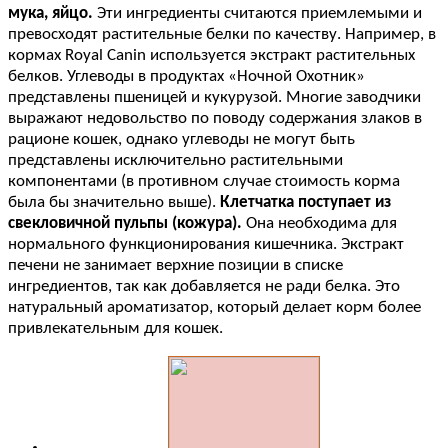
мука, яйцо.
Эти ингредиенты считаются приемлемыми и
превосходят растительные белки по качеству. Например, в
кормах Royal Canin используется экстракт растительных
белков. Углеводы в продуктах «Ночной Охотник»
представлены пшеницей и кукурузой. Многие заводчики
выражают недовольство по поводу содержания злаков в
рационе кошек, однако углеводы не могут быть
представлены исключительно растительными
компонентами (в противном случае стоимость корма
была бы значительно выше).
Клетчатка поступает из
свекловичной пульпы (кожура).
Она необходима для
нормального функционирования кишечника. Экстракт
печени не занимает верхние позиции в списке
ингредиентов, так как добавляется не ради белка. Это
натуральный ароматизатор, который делает корм более
привлекательным для кошек.