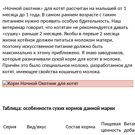
«Ночной охотник» для котят рассчитан на малышей от 1
месяца до 1 года. В самом раннем возрасте с таким
питанием нужно проявить особую бдительность. Наш
ветеринар говорит, что котятам не рекомендуется давать
«сушку» раньше 2 месяцев. Якобы в первые 2 месяца
жизни котёнок должен питаться молоком матери,
поэтому искусственное питание должно быть
максимально к этому приближено. Я знаю заводчиков,
которые размачивали сухой корм для котят в молоке.
Причём это было специальное молоко, разработанное для
котят, имеющее свойства кошачьего молока.
Таблица: особенности сухих кормов данной марки
Пищевая
Вита
Серия
Вид/вкус
Состав корма
ценность
доба