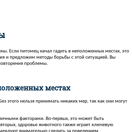
бы
ны. Если питомец начал гадить в неположенных местах, это
ия и предложим методы борьбы с этой ситуацией. Вы
 повторения проблемы.
еположенных местах
ез этого нельзя принимать никаких мер, так как они могут
зличными факторами. Во-первых, это может быть
-вторых, здоровье животного также играет ключевую
комендуют внимательно следить за поведением