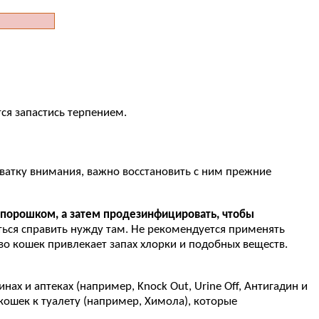
тся запастись терпением.
хватку внимания, важно восстановить с ним прежние
 порошком, а затем продезинфицировать, чтобы
ться справить нужду там. Не рекомендуется применять
тво кошек привлекает запах хлорки и подобных веществ.
х и аптеках (например, Knock Out, Urine Off, Антигадин и
кошек к туалету (например, Химола), которые