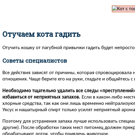
Отучаем кота гадить
Отучить кошку от пагубной привычки гадить будет непросто
Советы специалистов
Все действия зависят от причины, которая спровоцировала
отношения. Чаще берите его на руки, гладьте и общайтесь 
Необходимо тщательно удалить все следы «преступлений»
избавиться от неприятных запахов.
Если в каком-либо месте
хлорные средства, так как они лишь временно нейтрализуют
Уксус и нашатырный спирт только усилят неприятный арома
Поэтому для устранения запаха лучше использовать специал
другие). После обработки таких мест питомец должен прекр
обрабатывают лоток, чтобы привлечь животное.