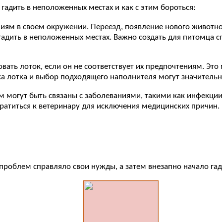
 гадить в неположенных местах и как с этим бороться:
ниям в своем окружении. Переезд, появление нового животно
т гадить в неположенных местах. Важно создать для питомца 
овать лоток, если он не соответствует их предпочтениям. Это
а лотка и выбор подходящего наполнителя могут значительн
ом могут быть связаны с заболеваниями, такими как инфекц
братиться к ветеринару для исключения медицинских причин.
проблем справляло свои нужды, а затем внезапно начало гад