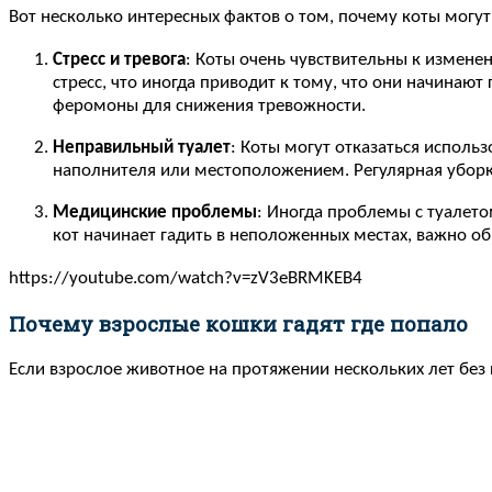
Вот несколько интересных фактов о том, почему коты могут
Стресс и тревога
: Коты очень чувствительны к измене
стресс, что иногда приводит к тому, что они начинаю
феромоны для снижения тревожности.
Неправильный туалет
: Коты могут отказаться использ
наполнителя или местоположением. Регулярная уборк
Медицинские проблемы
: Иногда проблемы с туалет
кот начинает гадить в неположенных местах, важно о
https://youtube.com/watch?v=zV3eBRMKEB4
Почему взрослые кошки гадят где попало
Если взрослое животное на протяжении нескольких лет без 