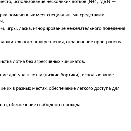
есто, использование нескольких лотков (N+1, где N —
орка помеченных мест специальными средствами,
м.
м, игры, ласка, игнорирование нежелательного поведения
оложительного подкрепления, ограничение пространства,
истка лотка без агрессивных химикатов.
ние доступа к лотку (низкие бортики), использование
е их в разных местах, обеспечение легкого доступа для
то, обеспечение свободного прохода.