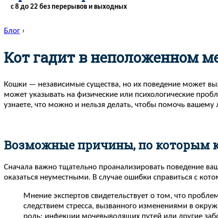
с 8 до 22 без перерывов и выходных
Блог
›
Кот гадит в неположенном м
Кошки — независимые существа, но их поведение может вызы
может указывать на физические или психологические пробл
узнаете, что можно и нельзя делать, чтобы помочь вашем
Возможные причины, по которым к
Сначала важно тщательно проанализировать поведение вашег
оказаться неуместными. В случае ошибки справиться с кото
Мнение экспертов свидетельствует о том, что пробле
следствием стресса, вызванного изменениями в окруж
роль: инфекции мочевыводящих путей или другие забо