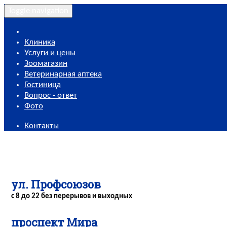
Toggle navigation
Клиника
Услуги и цены
Зоомагазин
Ветеринарная аптека
Гостиница
Вопрос - ответ
Фото
Контакты
ул. Профсоюзов
с 8 до 22 без перерывов и выходных
проспект Мира