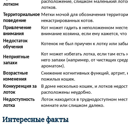
расположение, слишком маленький лоток
лотком
лотков.
Территориальное
Метки мочой для обозначения территори
поведение
некастрированных котов.
Привлечение
Кот может гадить в неположенном месте
внимания
внимание хозяина, если ему кажется, что
Недостаток
Котенок не был приучен к лотку или забы
обучения
Кот может избегать лотка, если там есть
Неприятные
него запахи (например, от чистящих сред
запахи
ароматом).
Возрастные
Снижение когнитивных функций, артрит,
изменения
пожилых кошек.
Конкуренция за
В доме несколько кошек, и лотков недос
лоток
расположены неудобно.
Недоступность
Лоток находится в труднодоступном мест
лотка
комнате или слишком далеко.
Интересные факты