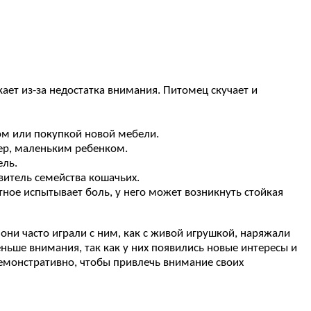
ает из-за недостатка внимания. Питомец скучает и
ом или покупкой новой мебели.
ер, маленьким ребенком.
ель.
витель семейства кошачьих.
ое испытывает боль, у него может возникнуть стойкая
они часто играли с ним, как с живой игрушкой, наряжали
еньше внимания, так как у них появились новые интересы и
 демонстративно, чтобы привлечь внимание своих