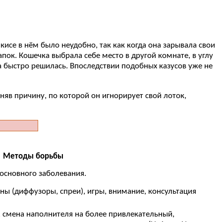
кисе в нём было неудобно, так как когда она зарывала свои
ок. Кошечка выбрала себе место в другой комнате, в углу
ма быстро решилась. Впоследствии подобных казусов уже не
яв причину, по которой он игнорирует свой лоток,
Методы борьбы
основного заболевания.
ы (диффузоры, спреи), игры, внимание, консультация
ь), смена наполнителя на более привлекательный,