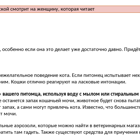
, особенно если она это делает уже достаточно давно. Придё
 нежелательное поведение кота. Если питомец испытывает не
с ним. Кошки отлично реагируют на ласковые интонации.
 вашего питомца, используя воду с мылом или стиральным
 останется запах кошачьей мочи, животное будет снова пыта
 запах, а сами могут привлечь кота. Известно, что большинс
т мочи.
ьные аэрозоли, которые можно найти в ветеринарных магазина
атить там гадить. Также существуют средства для приучения 