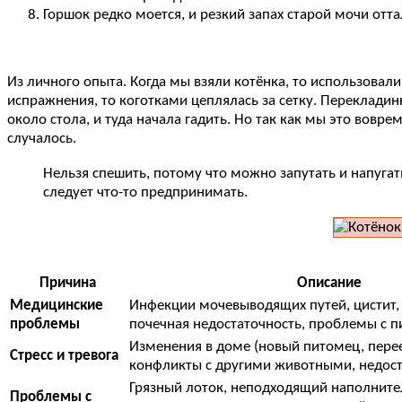
Горшок редко моется, и резкий запах старой мочи отт
Из личного опыта. Когда мы взяли котёнка, то использовали
испражнения, то коготками цеплялась за сетку. Перекладин
около стола, и туда начала гадить. Но так как мы это вов
случалось.
Нельзя спешить, потому что можно запутать и напуга
следует что-то предпринимать.
Причина
Описание
Медицинские
Инфекции мочевыводящих путей, цистит, 
проблемы
почечная недостаточность, проблемы с 
Изменения в доме (новый питомец, перее
Стресс и тревога
конфликты с другими животными, недост
Грязный лоток, неподходящий наполните
Проблемы с