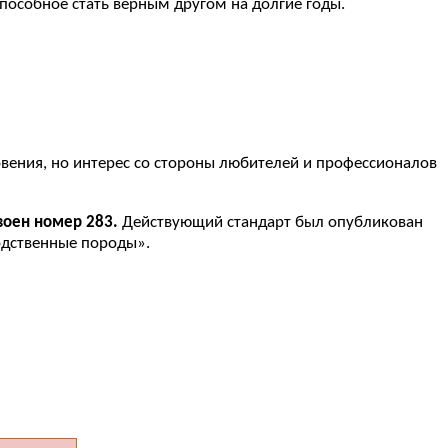
 способное стать верным другом на долгие годы.
новения, но интерес со стороны любителей и профессионалов
воен номер 283.
Действующий стандарт был опубликован
родственные породы».