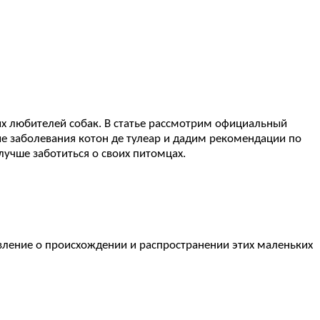
х любителей собак. В статье рассмотрим официальный
ые заболевания котон де тулеар и дадим рекомендации по
учше заботиться о своих питомцах.
авление о происхождении и распространении этих маленьких