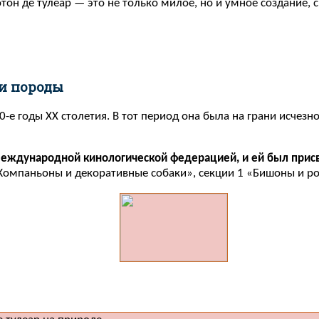
котон де тулеар — это не только милое, но и умное создание,
и породы
0-е годы XX столетия. В тот период она была на грани исчез
еждународной кинологической федерацией, и ей был прис
9 «Компаньоны и декоративные собаки», секции 1 «Бишоны и 