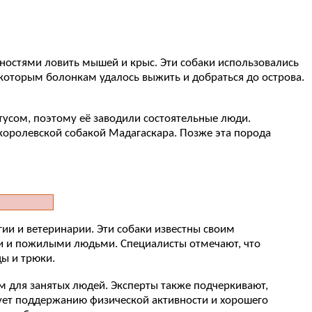
ностями ловить мышей и крыс. Эти собаки использовались
некоторым болонкам удалось выжить и добраться до острова.
тусом, поэтому её заводили состоятельные люди.
 королевской собакой Мадагаскара. Позже эта порода
ии и ветеринарии. Эти собаки известны своим
ми и пожилыми людьми. Специалисты отмечают, что
ы и трюки.
м для занятых людей. Эксперты также подчеркивают,
твует поддержанию физической активности и хорошего