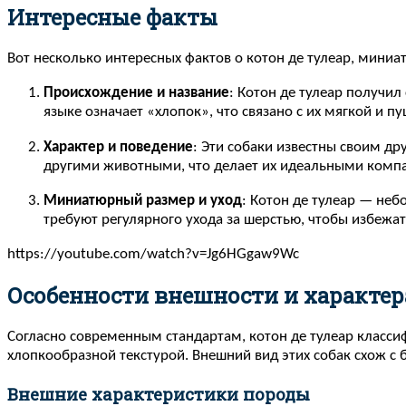
Интересные факты
Вот несколько интересных фактов о котон де тулеар, мини
Происхождение и название
: Котон де тулеар получил
языке означает «хлопок», что связано с их мягкой и 
Характер и поведение
: Эти собаки известны своим др
другими животными, что делает их идеальными комп
Миниатюрный размер и уход
: Котон де тулеар — не
требуют регулярного ухода за шерстью, чтобы избежа
https://youtube.com/watch?v=Jg6HGgaw9Wc
Особенности внешности и характер
Согласно современным стандартам, котон де тулеар класси
хлопкообразной текстурой. Внешний вид этих собак схож с
Внешние характеристики породы