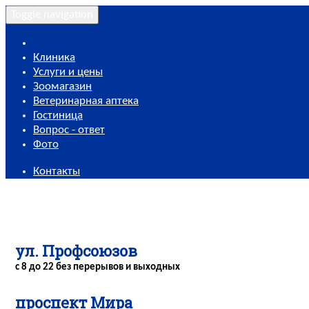
Toggle navigation
Клиника
Услуги и цены
Зоомагазин
Ветеринарная аптека
Гостиница
Вопрос - ответ
Фото
Контакты
ул. Профсоюзов
с 8 до 22 без перерывов и выходных
проспект Мира