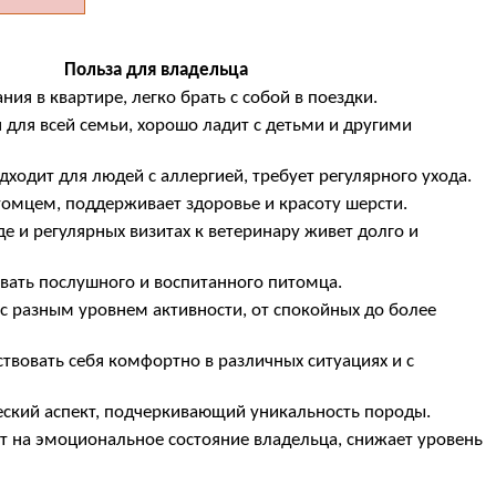
Польза для владельца
ия в квартире, легко брать с собой в поездки.
для всей семьи, хорошо ладит с детьми и другими
дходит для людей с аллергией, требует регулярного ухода.
итомцем, поддерживает здоровье и красоту шерсти.
е и регулярных визитах к ветеринару живет долго и
ать послушного и воспитанного питомца.
с разным уровнем активности, от спокойных до более
ствовать себя комфортно в различных ситуациях и с
ский аспект, подчеркивающий уникальность породы.
 на эмоциональное состояние владельца, снижает уровень