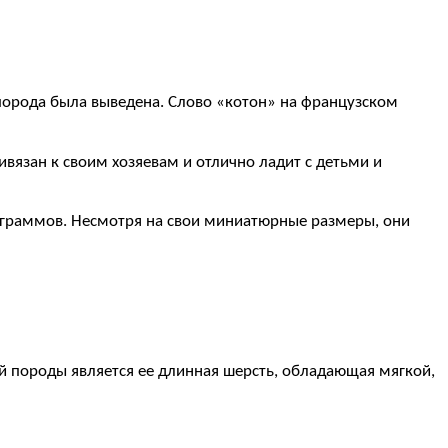
а порода была выведена. Слово «котон» на французском
вязан к своим хозяевам и отлично ладит с детьми и
илограммов. Несмотря на свои миниатюрные размеры, они
й породы является ее длинная шерсть, обладающая мягкой,