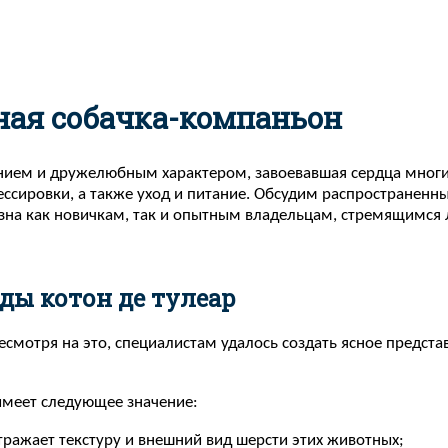
ная собачка-компаньон
нием и дружелюбным характером, завоевавшая сердца многи
ессировки, а также уход и питание. Обсудим распространенн
зна как новичкам, так и опытным владельцам, стремящимся л
ды котон де тулеар
есмотря на это, специалистам удалось создать ясное предст
имеет следующее значение:
отражает текстуру и внешний вид шерсти этих животных;