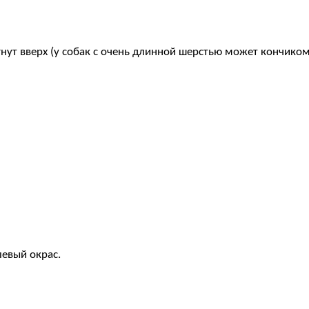
нут вверх (у собак с очень длинной шерстью может кончиком
левый окрас.