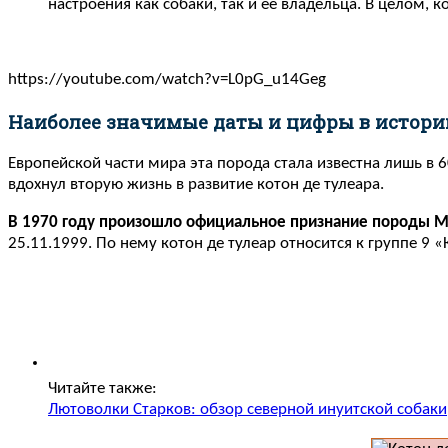
настроения как собаки, так и её владельца. В целом, 
https://youtube.com/watch?v=L0pG_u14Geg
Наиболее значимые даты и цифры в истори
Европейской части мира эта порода стала известна лишь в 6
вдохнул вторую жизнь в развитие котон де тулеара.
В 1970 году произошло официальное признание породы М
25.11.1999. По нему котон де тулеар относится к группе 
Читайте также:
Лютоволки Старков: обзор северной инуитской собаки