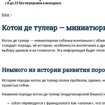
с 8 до 22 без перерывов и выходных
Блог
›
Котон де тулеар — миниатюр
Котон де тулеар — миниатюрная собачка-компаньон с обая
стандарт породы, её историю, особенности воспитания и др
выбору щенков и их стоимости. Эта информация будет поле
Немного из истории развития поро
История породы котон де тулеар полна пробелов, однако, н
пушистых собак.
Название породы котон де тулеар (мадагаскарский бишон) 
coton переводится с французского как «хлопок», что 