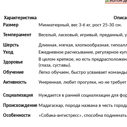
Характеристика
Описа
Размер
Миниатюрный, вес 3-6 кг, рост 25-30 см.
Темперамент
Веселый, ласковый, игривый, преданный, 
Шерсть
Длинная, мягкая, хлопкообразная, гипоал
Уход
Ежедневное расчесывание, регулярное куп
В целом крепкое, но есть предрасположе
Здоровье
(глаза, суставы).
Обучение
Легко обучаем, быстро усваивает команды
Активность
Умеренная, любит прогулки, но не требует
Социализация
Нуждается в ранней социализации для фо
Происхождение
Мадагаскар, порода названа в честь города
Особенности
«Собака-антистресс», способна поднимать