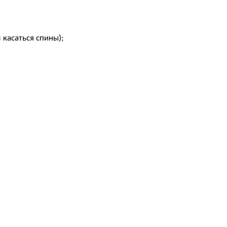
 касаться спины);