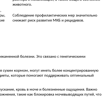
животного.
,
ры,
Соблюдение профилактических мер значительно
кие
снижает риск развития МКБ и рецидивов.
екаменной болезни. Это связано с генетическими
ся сухим кормом, могут иметь более концентрированную
 диеты, которые помогают поддерживать оптимальный
ускание, кровь в моче и болезненные ощущения. Важно
ложнения, такие как блокировка мочевыводящих путей, что