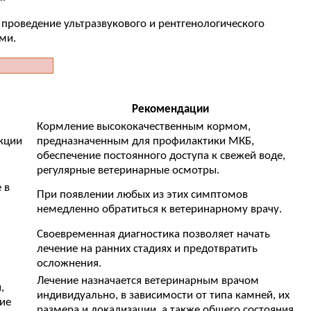
о проведение ультразвукового и рентгенологического
ми.
Рекомендации
Кормление высококачественным кормом,
екции
предназначенным для профилактики МКБ,
обеспечение постоянного доступа к свежей воде,
регулярные ветеринарные осмотры.
 в
При появлении любых из этих симптомов
немедленно обратиться к ветеринарному врачу.
Своевременная диагностика позволяет начать
лечение на ранних стадиях и предотвратить
осложнения.
Лечение назначается ветеринарным врачом
,
индивидуально, в зависимости от типа камней, их
ие
размера и локализации, а также общего состояния