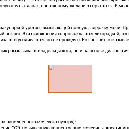
олусогнутых лапах, постоянному желанию спрятаться. В моче
закупоркой уретры, вызывающей полную задержку мочи. Пр
ый нефрит. Эти осложнения сопровождаются лихорадкой, озн
хают и усиливаются, но не проходят). Кот не спит, отказывае
рых рассказывают владельцы кота, но и на основе диагности
-за наполненного мочевого пузыря);
рение СОЭ, повышенную концентрацию мочевины, креатинина