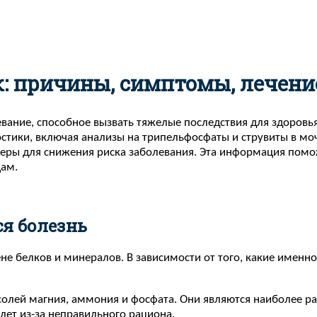
: причины, симптомы, лечени
вание, способное вызвать тяжелые последствия для здоровья
тики, включая анализы на трипельфосфаты и струвиты в мо
меры для снижения риска заболевания. Эта информация пом
ам.
ся болезнь
е белков и минералов. В зависимости от того, какие именно
солей магния, аммония и фосфата. Они являются наиболее ра
 лет из-за неправильного рациона.