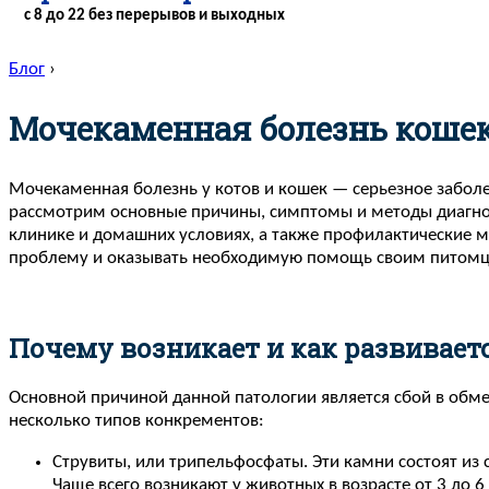
с 8 до 22 без перерывов и выходных
Блог
›
Мочекаменная болезнь кошек
Мочекаменная болезнь у котов и кошек — серьезное заболе
рассмотрим основные причины, симптомы и методы диагнос
клинике и домашних условиях, а также профилактические 
проблему и оказывать необходимую помощь своим питомц
Почему возникает и как развивает
Основной причиной данной патологии является сбой в обмен
несколько типов конкрементов:
Струвиты, или трипельфосфаты. Эти камни состоят из 
Чаще всего возникают у животных в возрасте от 3 до 6