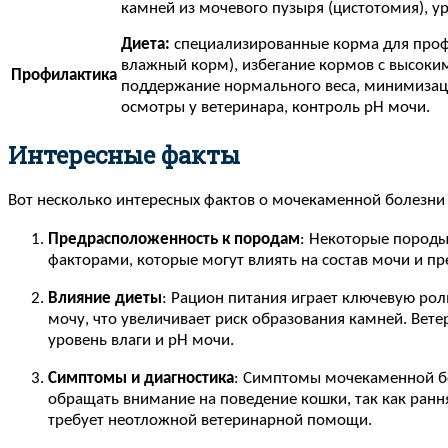
камней из мочевого пузыря (цистотомия), у
Диета:
специализированные корма для проф
влажный корм), избегание кормов с высок
Профилактика
поддержание нормального веса, минимизац
осмотры у ветеринара, контроль pH мочи.
Интересные факты
Вот несколько интересных фактов о мочекаменной болезни 
Предрасположенность к породам
: Некоторые породы
факторами, которые могут влиять на состав мочи и п
Влияние диеты
: Рацион питания играет ключевую ро
мочу, что увеличивает риск образования камней. Ве
уровень влаги и pH мочи.
Симптомы и диагностика
: Симптомы мочекаменной бо
обращать внимание на поведение кошки, так как ранн
требует неотложной ветеринарной помощи.