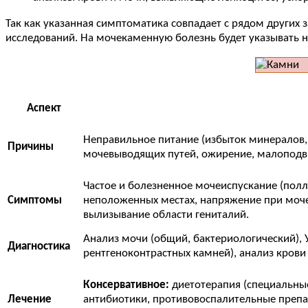
Так как указанная симптоматика совпадает с рядом других 
исследований. На мочекаменную болезнь будет указывать н
Аспект
Неправильное питание (избыток минералов,
Причины
мочевыводящих путей, ожирение, малоподви
Частое и болезненное мочеиспускание (полла
Симптомы
неположенных местах, напряжение при мочеис
вылизывание области гениталий.
Анализ мочи (общий, бактериологический), 
Диагностика
рентгеноконтрастных камней), анализ крови
Консервативное:
диетотерапия (специальны
Лечение
антибиотики, противовоспалительные препа