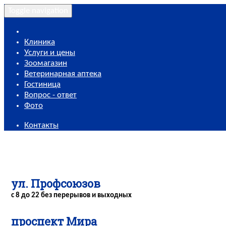
Toggle navigation
Клиника
Услуги и цены
Зоомагазин
Ветеринарная аптека
Гостиница
Вопрос - ответ
Фото
Контакты
ул. Профсоюзов
с 8 до 22 без перерывов и выходных
проспект Мира