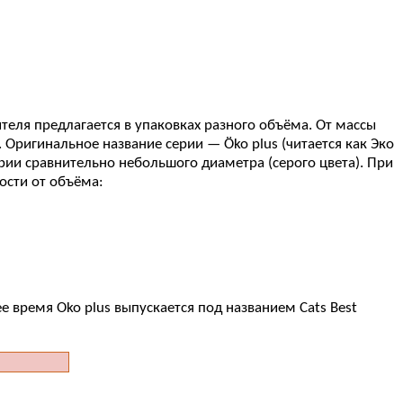
еля предлагается в упаковках разного объёма. От массы
 Оригинальное название серии — Öko plus (читается как Эко
рии сравнительно небольшого диаметра (серого цвета). При
ости от объёма:
ее время Oko plus выпускается под названием Cats Best