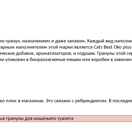
и гранул, назначением и даже запахом. Каждый вид наполнит
ярным наполнителем этой марки является Cats Best Oko plus.
еских добавок, ароматизаторов, и отдушек. Гранулы этой се
ии упакован в биоразлагаемые мешки или коробки в зависим
Эко плюс в магазинах. Это связано с ребрендингом. В последн