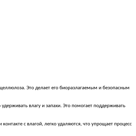
и целлюлоза. Это делает его биоразлагаемым и безопасным
удерживать влагу и запахи. Это помогает поддерживать
 контакте с влагой, легко удаляются, что упрощает процесс