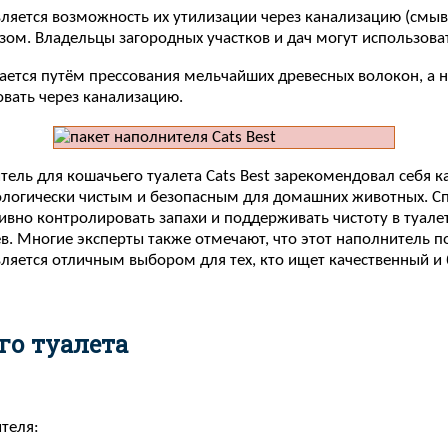
ляется возможность их утилизации через канализацию (смыв 
. Владельцы загородных участков и дач могут использовать 
вается путём прессования мельчайших древесных волокон, а 
вать через канализацию.
тель для кошачьего туалета Cats Best зарекомендовал себя ка
экологически чистым и безопасным для домашних животных.
вно контролировать запахи и поддерживать чистоту в туалете.
. Многие эксперты также отмечают, что этот наполнитель под
является отличным выбором для тех, кто ищет качественный и
го туалета
теля: