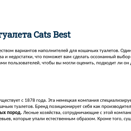
уалета Cats Best
твом вариантов наполнителей для кошачьих туалетов. Один и
ства и недостатки, что поможет вам сделать осознанный выб
ми пользователей, чтобы вы могли оценить, подходит ли он 
существует с 1878 года. Эта немецкая компания специализиру
чьих туалетов. Бренд позиционирует себя как производител
ных пород.
Лесные хозяйства, сотрудничающие с этой компан
евьев, которые упали естественным образом. Кроме того, су