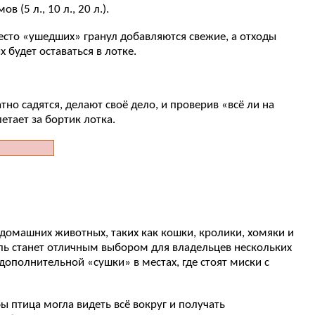
(5 л., 10 л., 20 л.).
есто «ушедших» гранул добавляются свежие, а отходы
будет оставаться в лотке.
но садятся, делают своё дело, и проверив «всё ли на
етает за бортик лотка.
 домашних животных, таких как кошки, кролики, хомяки и
ель станет отличным выбором для владельцев нескольких
дополнительной «сушки» в местах, где стоят миски с
ы птица могла видеть всё вокруг и получать