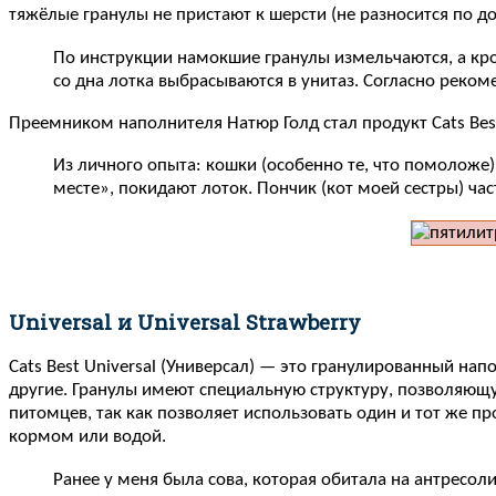
тяжёлые гранулы не пристают к шерсти (не разносится по дом
По инструкции намокшие гранулы измельчаются, а кро
со дна лотка выбрасываются в унитаз. Согласно реком
Преемником наполнителя Натюр Голд стал продукт Cats Best 
Из личного опыта: кошки (особенно те, что помоложе) 
месте», покидают лоток. Пончик (кот моей сестры) част
Universal и Universal Strawberry
Cats Best Universal (Универсал) — это гранулированный на
другие. Гранулы имеют специальную структуру, позволяющу
питомцев, так как позволяет использовать один и тот же пр
кормом или водой.
Ранее у меня была сова, которая обитала на антресоли