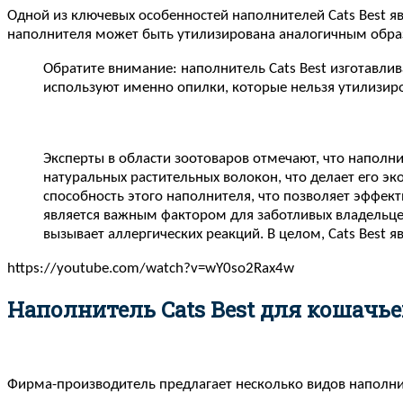
Одной из ключевых особенностей наполнителей Cats Best яв
наполнителя может быть утилизирована аналогичным образом
Обратите внимание: наполнитель Cats Best изготавли
используют именно опилки, которые нельзя утилизиро
Эксперты в области зоотоваров отмечают, что наполни
натуральных растительных волокон, что делает его 
способность этого наполнителя, что позволяет эффекти
является важным фактором для заботливых владельцев
вызывает аллергических реакций. В целом, Cats Best 
https://youtube.com/watch?v=wY0so2Rax4w
Наполнитель Cats Best для кошачье
Фирма-производитель предлагает несколько видов наполни