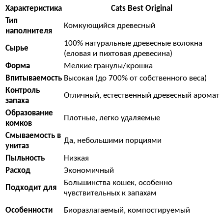
Характеристика
Cats Best Original
Тип
Комкующийся древесный
наполнителя
100% натуральные древесные волокна
Сырье
(еловая и пихтовая древесина)
Форма
Мелкие гранулы/крошка
Впитываемость
Высокая (до 700% от собственного веса)
Контроль
Отличный, естественный древесный аромат
запаха
Образование
Плотные, легко удаляемые
комков
Смываемость в
Да, небольшими порциями
унитаз
Пыльность
Низкая
Расход
Экономичный
Большинства кошек, особенно
Подходит для
чувствительных к запахам
Особенности
Биоразлагаемый, компостируемый