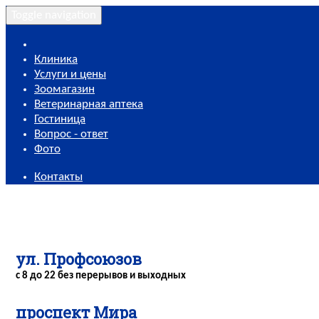
Toggle navigation
Клиника
Услуги и цены
Зоомагазин
Ветеринарная аптека
Гостиница
Вопрос - ответ
Фото
Контакты
ул. Профсоюзов
с 8 до 22 без перерывов и выходных
проспект Мира