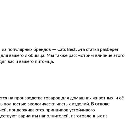
з популярных брендов — Cats Best. Эта статья разберет
ор для вашего любимца. Мы также рассмотрим влияние этого
для вас и вашего питомца.
ется на производстве товаров для домашних животных, и её
ь полностью экологически чистых изделий.
В основе
ией, придерживаются принципов устойчивого
ществуют варианты наполнителей, изготовленных из