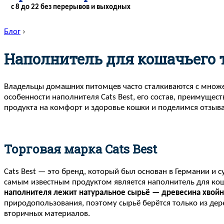
с 8 до 22 без перерывов и выходных
Блог
›
Наполнитель для кошачьего т
Владельцы домашних питомцев часто сталкиваются с множес
особенности наполнителя Cats Best, его состав, преимуще
продукта на комфорт и здоровье кошки и поделимся отзыва
Торговая марка Cats Best
Cats Best — это бренд, который был основан в Германии и 
самым известным продуктом является наполнитель для коша
наполнителя лежит натуральное сырьё — древесина хвой
природопользования, поэтому сырьё берётся только из дер
вторичных материалов.