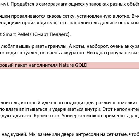
у). Продаётся в саморазлагающихся упаковках разных объёмов 
шки проваливаются сквозь сетку, установленную в лотке. Вм
ендациям производителя, этот наполнитель дольше остальных 
Smart Pellets (Смарт Пеллетс).
любят вышвыривать гранулы. А коты, наоборот, очень аккурат
о ходит в туалет, но очень аккуратно. Ни одна гранула не выл
полнитель, который идеально подходит для различных мелких
ю влаге впитываться и удерживаться внутри. Этот наполнит
одукт для всех. Кроме того, Универсал можно применять для 
 над кухней. Мы заменили двери антресоли на сетчатые, чтоб