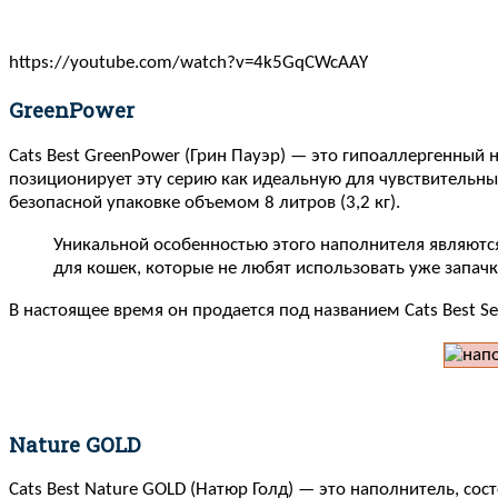
https://youtube.com/watch?v=4k5GqCWcAAY
GreenPower
Cats Best GreenPower (Грин Пауэр) — это гипоаллергенный 
позиционирует эту серию как идеальную для чувствительных
безопасной упаковке объемом 8 литров (3,2 кг).
Уникальной особенностью этого наполнителя являются
для кошек, которые не любят использовать уже запач
В настоящее время он продается под названием Cats Best Sen
Nature GOLD
Cats Best Nature GOLD (Натюр Голд) — это наполнитель, со