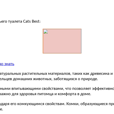
го туалета Cats Best:
до знать
 натуральных растительных материалов, таких как древесина 
ельцев домашних животных, заботящихся о природе.
чными впитывающими свойствами, что позволяет эффективно 
о важно для здоровья питомца и комфорта в доме.
агодаря его комкующимся свойствам. Комки, образующиеся при
е.