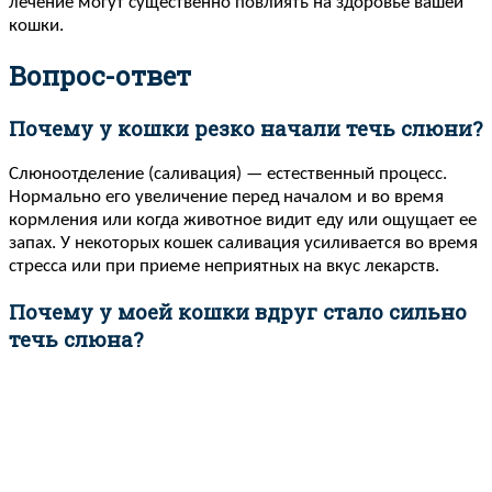
лечение могут существенно повлиять на здоровье вашей
кошки.
Вопрос-ответ
Почему у кошки резко начали течь слюни?
Слюноотделение (саливация) — естественный процесс.
Нормально его увеличение перед началом и во время
кормления или когда животное видит еду или ощущает ее
запах. У некоторых кошек саливация усиливается во время
стресса или при приеме неприятных на вкус лекарств.
Почему у моей кошки вдруг стало сильно
течь слюна?