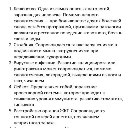
Бешенство. Одна из самых опасных патологий,
заразная для человека. Помимо пенного
слюнотечения — при большинстве других болезней
слюна остаётся прозрачной, признаками патологии
являются агрессивное поведение животного, боязнь
света и воды.
Столбняк. Сопровождается также нарушениями в
подвижности мышц, затруднениями при
передвижении, судорогами.
Вирусные инфекции. Развитие калицивироза или
ринотрахеита может сопровождаться, помимо
слюнотечения, лихорадкой, выделениями из носа и
глаз, чиханием.
Лейкоз. Представляет собой поражение
кроветворной системы, которое приводит к
снижению уровня иммунитета, развитию стоматита,
гингивита.
Расстройство органов ЖКТ. Сопровождается
тошнотой потерей аппетита, появлением
неприятного запаха.