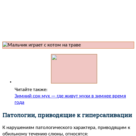
Читайте также:
Зимний сон мух — где живут мухи в зимнее время
года
Патологии, приводящие к гиперсаливации
К нарушениям патологического характера, приводящим к
обильному течению слюны, относятся: