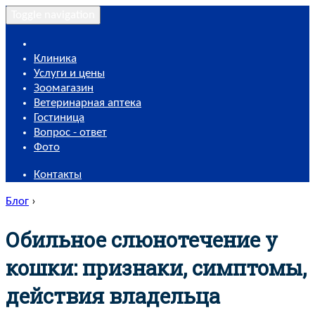
Toggle navigation
Клиника
Услуги и цены
Зоомагазин
Ветеринарная аптека
Гостиница
Вопрос - ответ
Фото
Контакты
Блог
›
Обильное слюнотечение у
кошки: признаки, симптомы,
действия владельца