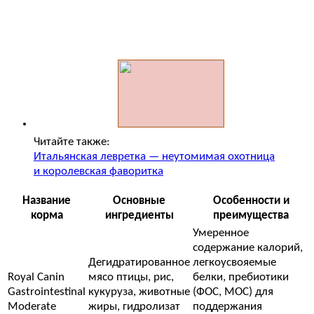
Читайте также:
Итальянская левретка — неутомимая охотница
и королевская фаворитка
Название
Основные
Особенности и
корма
ингредиенты
преимущества
Умеренное
содержание калорий,
Дегидратированное
легкоусвояемые
Royal Canin
мясо птицы, рис,
белки, пребиотики
Gastrointestinal
кукуруза, животные
(ФОС, МОС) для
Moderate
жиры, гидролизат
поддержания