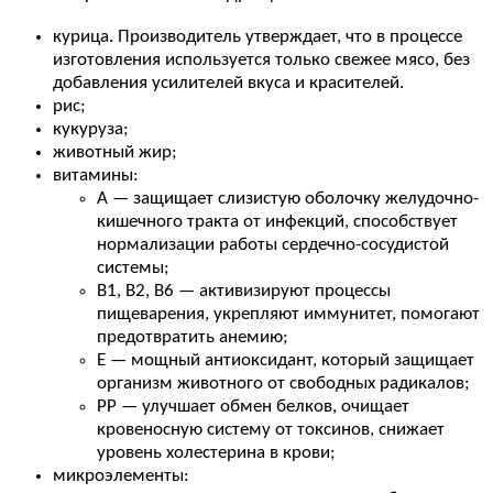
курица. Производитель утверждает, что в процессе
изготовления используется только свежее мясо, без
добавления усилителей вкуса и красителей.
рис;
кукуруза;
животный жир;
витамины:
А — защищает слизистую оболочку желудочно-
кишечного тракта от инфекций, способствует
нормализации работы сердечно-сосудистой
системы;
В1, В2, В6 — активизируют процессы
пищеварения, укрепляют иммунитет, помогают
предотвратить анемию;
Е — мощный антиоксидант, который защищает
организм животного от свободных радикалов;
РР — улучшает обмен белков, очищает
кровеносную систему от токсинов, снижает
уровень холестерина в крови;
микроэлементы: