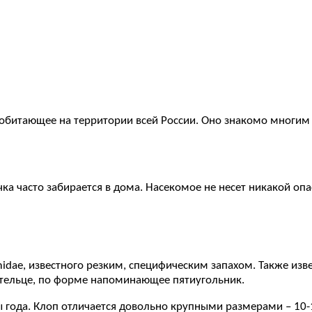
 обитающее на территории всей России. Оно знакомо многим 
а часто забирается в дома. Насекомое не несет никакой опа
idae, известного резким, специфическим запахом. Также изв
 тельце, по форме напоминающее пятиугольник.
ры года. Клоп отличается довольно крупными размерами – 1