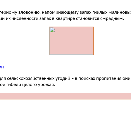
терному зловонию, напоминающему запах гнилых малиновых 
и их численности запах в квартире становится смрадным.
он
ля сельскохозяйственных угодий – в поисках пропитания они
ной гибели целого урожая.