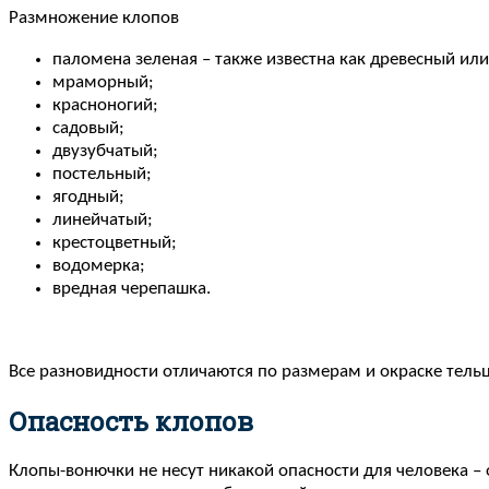
Размножение клопов
паломена зеленая – также известна как древесный или
мраморный;
красноногий;
садовый;
двузубчатый;
постельный;
ягодный;
линейчатый;
крестоцветный;
водомерка;
вредная черепашка.
Все разновидности отличаются по размерам и окраске тельц
Опасность клопов
Клопы-вонючки не несут никакой опасности для человека – о