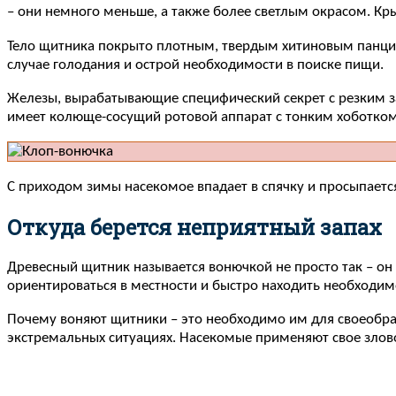
– они немного меньше, а также более светлым окрасом. Кры
Тело щитника покрыто плотным, твердым хитиновым панци
случае голодания и острой необходимости в поиске пищи.
Железы, вырабатывающие специфический секрет с резким за
имеет колюще-сосущий ротовой аппарат с тонким хоботком,
С приходом зимы насекомое впадает в спячку и просыпается 
Откуда берется неприятный запах
Древесный щитник называется вонючкой не просто так – о
ориентироваться в местности и быстро находить необходимо
Почему воняют щитники – это необходимо им для своеобра
экстремальных ситуациях. Насекомые применяют свое злово