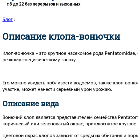
с 8 до 22 без перерывов и выходных
Блог
›
Описание клопа-вонючки
Клоп-вонючка – это крупное насекомое рода Pentatomidae,
резкому специфическому запаху.
Его можно увидеть поблизости водоемов, также клоп-вонючк
участке, может нанести серьезный урон урожаю.
Описание вида
Вонючий клоп является представителем семейства Pentatom
коричневый или зеленоватый окрас, приплюснутое круглое
Цветовой окрас клопов зависит от среды их обитания и по