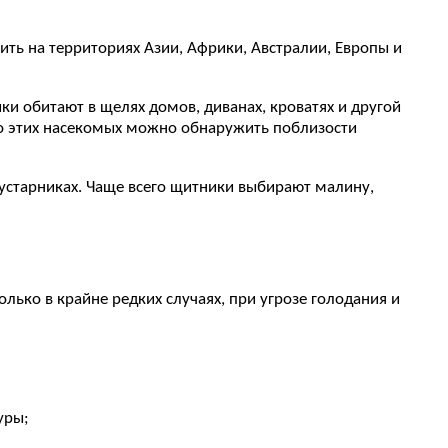
ть на территориях Азии, Африки, Австралии, Европы и
и обитают в щелях домов, диванах, кроватях и другой
сто этих насекомых можно обнаружить поблизости
кустарниках. Чаще всего щитники выбирают малину,
лько в крайне редких случаях, при угрозе голодания и
уры;