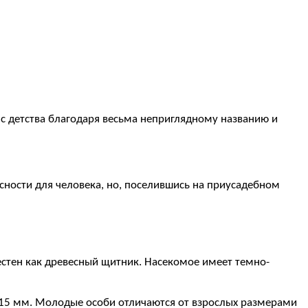
с детства благодаря весьма неприглядному названию и
сности для человека, но, поселившись на приусадебном
естен как древесный щитник. Насекомое имеет темно-
0-15 мм. Молодые особи отличаются от взрослых размерами