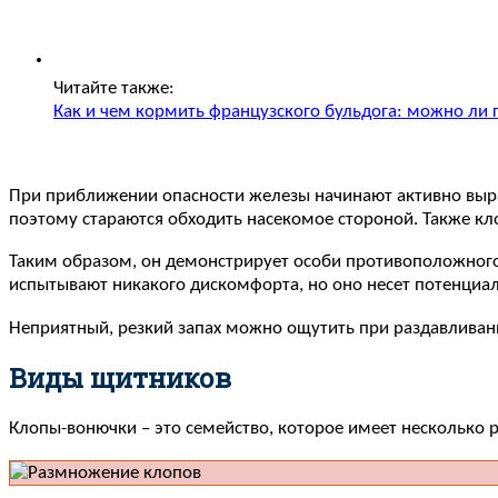
Читайте также:
Как и чем кормить французского бульдога: можно ли 
При приближении опасности железы начинают активно выраб
поэтому стараются обходить насекомое стороной. Также кл
Таким образом, он демонстрирует особи противоположного
испытывают никакого дискомфорта, но оно несет потенциал
Неприятный, резкий запах можно ощутить при раздавливании
Виды щитников
Клопы-вонючки – это семейство, которое имеет несколько 