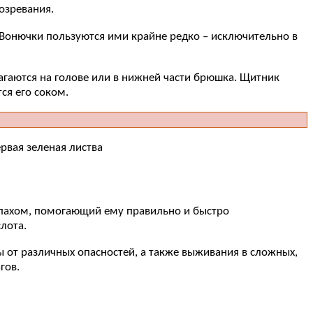
озревания.
Вонючки пользуются ими крайне редко – исключительно в
агаются на голове или в нижней части брюшка. Щитник
ся его соком.
ервая зеленая листва
апахом, помогающий ему правильно и быстро
лота.
 от различных опасностей, а также выживания в сложных,
гов.