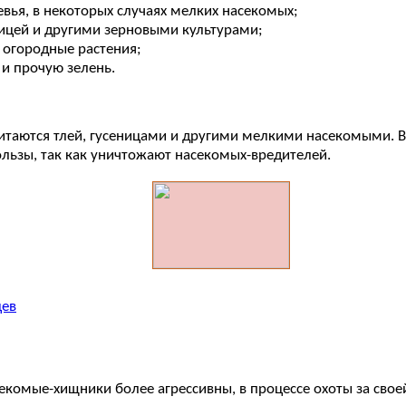
вья, в некоторых случаях мелких насекомых;
ницей и другими зерновыми культурами;
е огородные растения;
 и прочую зелень.
итаются тлей, гусеницами и другими мелкими насекомыми. В
льзы, так как уничтожают насекомых-вредителей.
цев
комые-хищники более агрессивны, в процессе охоты за сво