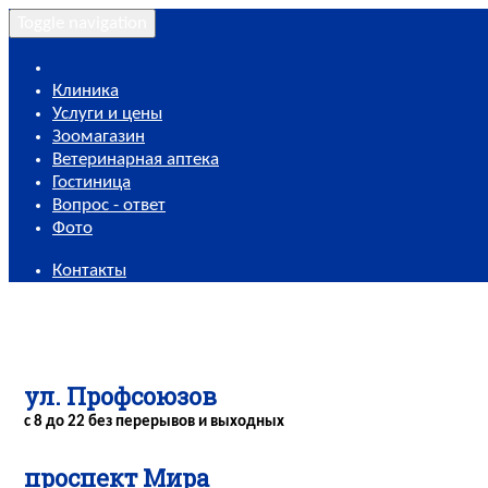
Toggle navigation
Клиника
Услуги и цены
Зоомагазин
Ветеринарная аптека
Гостиница
Вопрос - ответ
Фото
Контакты
ул. Профсоюзов
с 8 до 22 без перерывов и выходных
проспект Мира