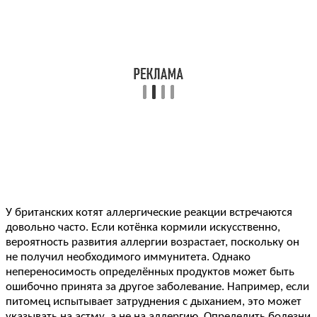
У британских котят аллергические реакции встречаются
довольно часто. Если котёнка кормили искусственно,
вероятность развития аллергии возрастает, поскольку он
не получил необходимого иммунитета. Однако
непереносимость определённых продуктов может быть
ошибочно принята за другое заболевание. Например, если
питомец испытывает затруднения с дыханием, это может
указывать на астму, а не на аллергию. Определить болезни