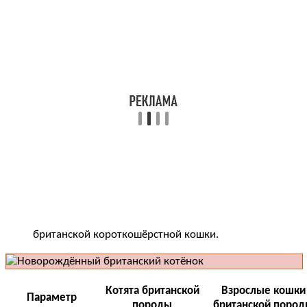
британской короткошёрстной кошки.
Котята британской
Взрослые кошки
Параметр
породы
британской поро