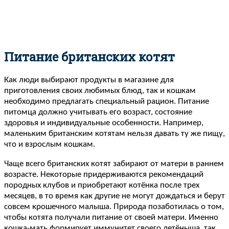
Питание британских котят
Как люди выбирают продукты в магазине для
приготовления своих любимых блюд, так и кошкам
необходимо предлагать специальный рацион. Питание
питомца должно учитывать его возраст, состояние
здоровья и индивидуальные особенности. Например,
маленьким британским котятам нельзя давать ту же пищу,
что и взрослым кошкам.
Чаще всего британских котят забирают от матери в раннем
возрасте. Некоторые придерживаются рекомендаций
породных клубов и приобретают котёнка после трех
месяцев, в то время как другие не могут дождаться и берут
совсем крошечного малыша. Природа позаботилась о том,
чтобы котята получали питание от своей матери. Именно
кошка-мать формирует иммунитет своего детёныша, так