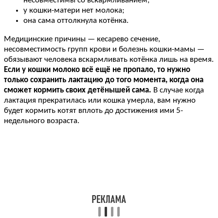
несовместимы со вскармливанием;
у кошки-матери нет молока;
она сама оттолкнула котёнка.
Медицинские причины — кесарево сечение,
несовместимость групп крови и болезнь кошки-мамы —
обязывают человека вскармливать котёнка лишь на время.
Если у кошки молоко всё ещё не пропало, то нужно
только сохранить лактацию до того момента, когда она
сможет кормить своих детёнышей сама.
В случае когда
лактация прекратилась или кошка умерла, вам нужно
будет кормить котят вплоть до достижения ими 5-
недельного возраста.