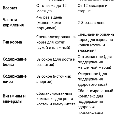
От отъема до 12
От 12 месяцев и
Возраст
месяцев
старше
4-6 раз в день
Частота
(маленькими
2-3 раза в день
кормления
порциями)
Специализированн
Специализированный
корм для взрослых
Тип корма
корм для котят
кошек (сухой и
(сухой и влажный)
влажный)
Оптимальное (для
Содержание
Высокое (для роста и
поддержания
белка
развития)
мышечной массы)
Умеренное (для
Содержание
Высокое (источник
поддержания
жира
энергии)
здорового веса)
Сбалансированный
Сбалансированный
Витамины и
комплекс для
комплекс для роста
минералы
поддержания
костей и иммунитета
здоровья
Поддержание