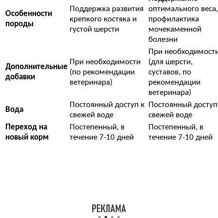
Поддержка развития
оптимального веса,
Особенности
крепкого костяка и
профилактика
породы
густой шерсти
мочекаменной
болезни
При необходимост
При необходимости
(для шерсти,
Дополнительные
(по рекомендации
суставов, по
добавки
ветеринара)
рекомендации
ветеринара)
Постоянный доступ к
Постоянный доступ
Вода
свежей воде
свежей воде
Переход на
Постепенный, в
Постепенный, в
новый корм
течение 7-10 дней
течение 7-10 дней