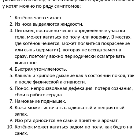
у котят можно по ряду симптомов:
Котёнок часто чихает.
Из носа выделяются жидкости.
Питомец постоянно чешет определённые участки
тела, может кататься по полу или коврику. В местах,
где котёнок чешется, может появиться покраснение
или сыпь (дерматит), которая не всегда заметна
сразу, поэтому важно периодически осматривать
животное.
Быстрая утомляемость.
Кашель и хриплое дыхание как в состоянии покоя, так
и после физической активности.
Понос, непроизвольная дефекация, потеря сознания,
сбои в работе сердца.
Намокание подмышек.
Кожа может источать сладковатый и неприятный
запах.
Изо рта доносится не самый приятный аромат.
Котёнок может кататься задом по полу, как будто на
санях.