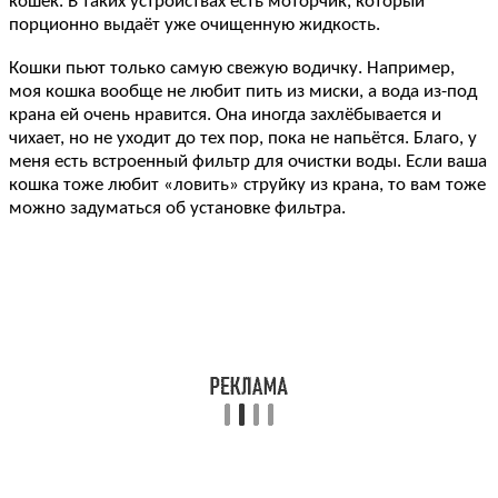
кошек. В таких устройствах есть моторчик, который
порционно выдаёт уже очищенную жидкость.
Кошки пьют только самую свежую водичку. Например,
моя кошка вообще не любит пить из миски, а вода из-под
крана ей очень нравится. Она иногда захлёбывается и
чихает, но не уходит до тех пор, пока не напьётся. Благо, у
меня есть встроенный фильтр для очистки воды. Если ваша
кошка тоже любит «ловить» струйку из крана, то вам тоже
можно задуматься об установке фильтра.