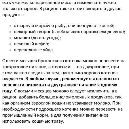
есть уже мелко нарезанное мясо, а измельчать нужно
только отварное. В рацион также стоит вводить и другие
продукты:
отварную морскую рыбу, очищенную от костей;
нежирный творог (в небольших порциях ежедневно);
молоко (до полугода);
некислый кефир;
перепелиные яйца.
С шести месяцев британского котенка можно перевести на
трехразовое питание, а с восьми — на двухразовое, при
этом важно следить за тем, насколько хорошо котенок
наедается.
В любом случае, рекомендуется полностью
перевести питомца на двухразовое питание к одному
году.
С восьми месяцев молоко следует исключить, а в
рацион добавить больше кисломолочных продуктов, так
как организм взрослой кошки не усваивает молоко. При
необходимости подросшего котенка можно перевести на
промышленный корм, а для получения витаминов
использовать кошачью траву.