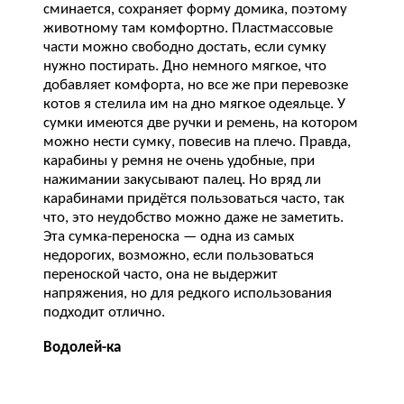
сминается, сохраняет форму домика, поэтому
животному там комфортно. Пластмассовые
части можно свободно достать, если сумку
нужно постирать. Дно немного мягкое, что
добавляет комфорта, но все же при перевозке
котов я стелила им на дно мягкое одеяльце. У
сумки имеются две ручки и ремень, на котором
можно нести сумку, повесив на плечо. Правда,
карабины у ремня не очень удобные, при
нажимании закусывают палец. Но вряд ли
карабинами придётся пользоваться часто, так
что, это неудобство можно даже не заметить.
Эта сумка-переноска — одна из самых
недорогих, возможно, если пользоваться
переноской часто, она не выдержит
напряжения, но для редкого использования
подходит отлично.
Водолей-ка