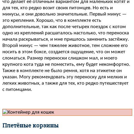
что делает её отличным вариантом для маленьких котят и
для тех, кто редко возит своих питомцев. Но есть и
минусы, и они довольно значительные. Первый минус —
это крепления. Хорошо, что в комплекте есть
дополнительные, так как после четырех поездок с котом
одно из креплений расшаталось настолько, что переноска
начала раскрываться, и мне пришлось заменить застёжку.
Второй минус — чем тяжелее животное, тем сложнее его
носить в этом боксе, создается ощущение, что он может
сломаться. Размер переноски слишком мал, и моего
крупного кота туда не поместить, ему будет некомфортно.
Также в комплекте не было ремня, хотя на этикетке он
указан. Могу рекомендовать эту переноску для мелких и
легких животных, а также для тех, кто редко путешествует
с питомцами.
Плетёные корзины