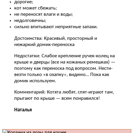
дорогие;
кот может сбежать;
не переносят влаги и воды;
недолговечны;
сильно впитывают неприятные запахи.
Достоинства: Красивый, просторный и
нежаркий домик-переноска
Недостатки: Слабое крепление ручек-колец на
крыше и дверцы (все на кожаных ремешках) —
поэтому как переноска под вопросом. Нести-
везти только «в охапку», видимо… Пока как
домик используем.
Комментарий: Котята любят, спят-играют там,
прыгают по крыше — всем понравился!
Наталья