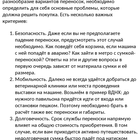
разнообразие вариантов переносок, необходимо
определить для себя основные проблемы, которые
должна решить покупка. Есть несколько важных
критериев:
Безопасность. Даже если вы не предполагаете
падение переноски, предусмотреть этот случай
необходимо. Как поведёт себя корзина, если машина
с ней попадёт в аварию? Как зайти в метро с сумкой-
переноской? Ответы на эти и другие вопросы в
первую очередь зависят от материала сумки и её
размера.
Мобильность. Далеко не всегда удаётся добраться до
ветеринарной клиники или места проведения
выставки на машине. Возьмём в пример ВДНХ: до
нужного павильона придётся идти от входа или
остановки пешком. Поэтому необходимо брать в
расчёт также вес переноски и габариты.
Долговечность. Срок службы переноски напрямую
влияет на общую стоимость приобретения. В том
случае, если вам приходится активно путешествовать,
недолговечная сумка быстро падёт под натиском