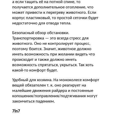
а если тащить её на потной спине, то
получается дополнительное отопление, что
может привести к перегреву животного. Если
корпус пластиковый, то простой сеточки будет
недостаточно для отвода тепла.
Безопасный обзор обстановки.
Транспортировка — это всегда стресс для
животного. Оно не контролирует процесс,
поэтому боится. Значит, животное должно
иметь возможность при желании видеть что
происходит и также должно иметь
возможность спрятаться, укрыться. Так хоть
какой-то комфорт будет.
Удобный для хозяина. На моноколесе комфорт
вещей обязателен т. к. оно реагирует на
малейшие движения райдера и постоянные
копошения/поправления/подтягивания могут
закончиться падением.
7ln7