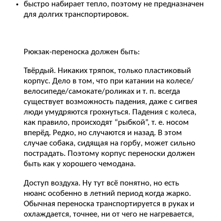
быстро набирает тепло, поэтому не предназначен
для долгих транспортировок.
Рюкзак-переноска должен быть:
Твёрдый. Никаких тряпок, только пластиковый
корпус. Дело в том, что при катании на колесе/
велосипеде/самокате/роликах и т. п. всегда
существует возможность падения, даже с сигвея
люди умудряются грохнуться. Падения с колеса,
как правило, происходят “рыбкой”, т. е. носом
вперёд. Редко, но случаются и назад. В этом
случае собака, сидящая на горбу, может сильно
пострадать. Поэтому корпус переноски должен
быть как у хорошего чемодана.
Доступ воздуха. Ну тут всё понятно, но есть
нюанс особенно в летний период когда жарко.
Обычная переноска транспортируется в руках и
охлаждается, точнее, ни от чего не нагревается,