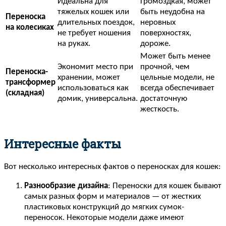
Идеальна для
Громоздкая, может
тяжелых кошек или
быть неудобна на
Переноска
длительных поездок,
неровных
на колесиках
не требует ношения
поверхностях,
на руках.
дороже.
Может быть менее
Экономит место при
прочной, чем
Переноска-
хранении, может
цельные модели, не
трансформер
использоваться как
всегда обеспечивает
(складная)
домик, универсальна.
достаточную
жесткость.
Интересные факты
Вот несколько интересных фактов о переносках для кошек:
Разнообразие дизайна
: Переноски для кошек бывают
самых разных форм и материалов — от жестких
пластиковых конструкций до мягких сумок-
переносок. Некоторые модели даже имеют