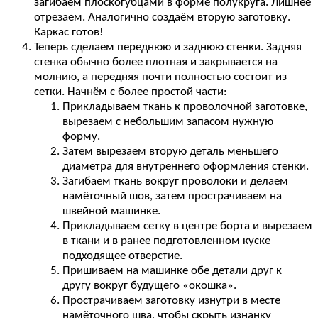
загибаем плоскогубцами в форме полукруга. Лишнее
отрезаем. Аналогично создаём вторую заготовку.
Каркас готов!
Теперь сделаем переднюю и заднюю стенки. Задняя
стенка обычно более плотная и закрывается на
молнию, а передняя почти полностью состоит из
сетки. Начнём с более простой части:
Прикладываем ткань к проволочной заготовке,
вырезаем с небольшим запасом нужную
форму.
Затем вырезаем вторую деталь меньшего
диаметра для внутреннего оформления стенки.
Загибаем ткань вокруг проволоки и делаем
намёточный шов, затем прострачиваем на
швейной машинке.
Прикладываем сетку в центре борта и вырезаем
в ткани и в ранее подготовленном куске
подходящее отверстие.
Пришиваем на машинке обе детали друг к
другу вокруг будущего «окошка».
Прострачиваем заготовку изнутри в месте
намёточного шва, чтобы скрыть изнанку