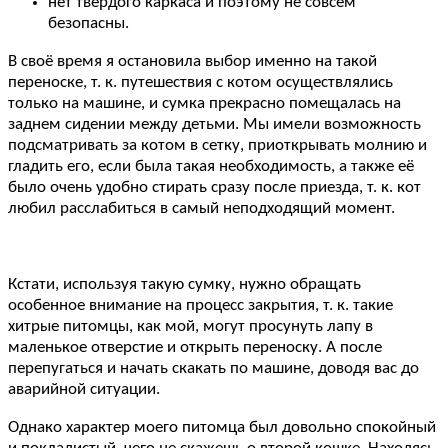
нет твёрдого каркаса и поэтому не совсем
безопасны.
В своё время я остановила выбор именно на такой
переноске, т. к. путешествия с котом осуществлялись
только на машине, и сумка прекрасно помещалась на
заднем сидении между детьми. Мы имели возможность
подсматривать за котом в сетку, приоткрывать молнию и
гладить его, если была такая необходимость, а также её
было очень удобно стирать сразу после приезда, т. к. кот
любил расслабиться в самый неподходящий момент.
Кстати, используя такую сумку, нужно обращать
особенное внимание на процесс закрытия, т. к. такие
хитрые питомцы, как мой, могут просунуть лапу в
маленькое отверстие и открыть переноску. А после
перепугаться и начать скакать по машине, доводя вас до
аварийной ситуации.
Однако характер моего питомца был довольно спокойный