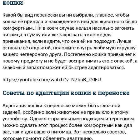
кошки
Какой бы вид переноски вы ни выбрали, главное, чтобы
кошка её приняла и нахождение в ней для животного было
комфортным. Ни в коем случае нельзя насильно загонять
питомца в сумку или же закрывать в клетке для
привыкания, если видите, что она ей не подходит. Лучше
оставьте её открытой, положите внутрь любимую игрушку
вашего четвероного друга. Постепенно кошка привыкнет к
новому предмету и не будет воспринимать его с опаской, а
знакомый запах поможет ей быстрее адаптироваться.
https://youtube.com/watch?v=N7buB_k5IFU
Советы по адаптации кошки к переноске
Адаптация кошки к переноске может быть сложной
задачей, особенно если животное не привыкло к этому
устройству. Однако с правильным подходом и терпением
можно сделать этот процесс более комфортным как для
вас, так и для вашего питомца. Вот несколько советов,
которые помогут облегчить адаптацию.