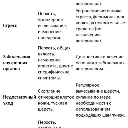
ветеринара).
Устранение источника
Перхоть,
стресса, феромоны для
чрезмерное
кошек, успокоительные
Стресс
вылизывание,
средства (по
изменение
назначению
поведения.
ветеринара).
Перхоть, общая
вялость,
Заболевания
Диагностика и лечение
изменение
внутренних
основного заболевания
аппетита, другие
органов
ветеринаром.
специфические
симптомы.
Регулярное
Скопление
вычесывание шерсти,
Недостаточный
отмерших клеток
купание по мере
уход
кожи, тусклая
необходимости с
шерсть.
использованием
подходящих шампуней.
Перхоть,