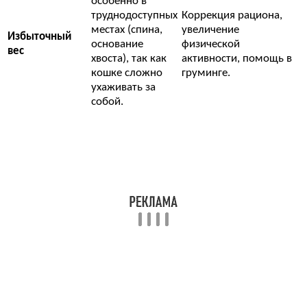
особенно в
труднодоступных
Коррекция рациона,
местах (спина,
увеличение
Избыточный
основание
физической
вес
хвоста), так как
активности, помощь в
кошке сложно
груминге.
ухаживать за
собой.