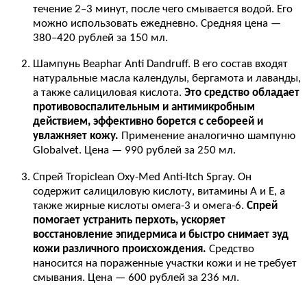
течение 2–3 минут, после чего смывается водой. Его
можно использовать ежедневно. Средняя цена —
380–420 рублей за 150 мл.
Шампунь Beaphar Anti Dandruff. В его состав входят
натуральные масла календулы, бергамота и лаванды,
а также салициловая кислота.
Это средство обладает
противовоспалительным и антимикробным
действием, эффективно борется с себореей и
увлажняет кожу.
Применение аналогично шампуню
Globalvet. Цена — 990 рублей за 250 мл.
Спрей Tropiclean Oxy-Med Anti-Itch Spray. Он
содержит салициловую кислоту, витамины А и Е, а
также жирные кислоты омега-3 и омега-6.
Спрей
помогает устранить перхоть, ускоряет
восстановление эпидермиса и быстро снимает зуд
кожи различного происхождения.
Средство
наносится на пораженные участки кожи и не требует
смывания. Цена — 600 рублей за 236 мл.