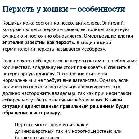
Перхоть у кошки — особенности
Кошачья кожа состоит из нескольких слоев. Эпителий,
который является верхним слоем, выполняет защитную
функцию и постоянно обновляется.
Омертвевшие клетки
эпителия известны как перхоть.
В медицинской
терминологии перхоть называется «себорея».
Если перхоть наблюдается на шерсти питомца в небольших
количествах, владельцу не стоит паниковать и спешить в
ветеринарную клинику. Это явление считается
нормальным и не требует вмешательства. Однако, если
количество перхоти значительно увеличивается, это
должно насторожить владельца, так как причиной такой
себореи могут быть различные заболевания.
В такой
ситуации единственным правильным решением будет
обращение к ветеринару.
Перхоть может появляться как у
длинношерстных, так и у короткошерстных или
безшерстных кошек.