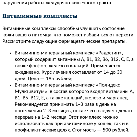
нарушения работы желудочно-кишечного тракта.
Витаминные комплексы
Витаминные комплексы способны улучшить состояние
кожи вашего питомца, что поможет избавиться от перхоти.
Рассмотрите следующие фармацевтические препараты:
Витаминно-минеральный комплекс «Радостин»,
который содержит витамины А, В1, В2, В6, В12, С, Е, а
также фосфор, железо и кальций. Применяется
ежедневно. Курс лечения составляет от 14 до 30
дней. Цена — 195 рублей;
Витаминно-минеральный комплекс «Полидекс
Мультивитум», в состав которого входят витамины А,
В1, В5, В12, Е, а также кальций, железо и марганец.
Рекомендуется принимать 1–3 раза в день на
протяжении 2–3 месяцев, после чего следует сделать
перерыв на 1–2 месяца. Этот комплекс можно
использовать как при авитаминозе у кошек, так и в
профилактических целях. Стоимость — 500 рублей.