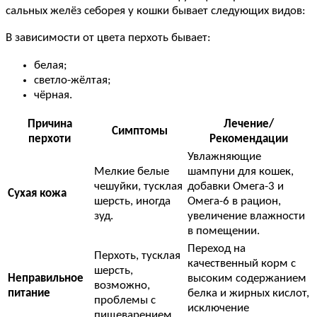
сальных желёз себорея у кошки бывает следующих видов:
В зависимости от цвета перхоть бывает:
белая;
светло-жёлтая;
чёрная.
Причина
Лечение/
Симптомы
перхоти
Рекомендации
Увлажняющие
Мелкие белые
шампуни для кошек,
чешуйки, тусклая
добавки Омега-3 и
Сухая кожа
шерсть, иногда
Омега-6 в рацион,
зуд.
увеличение влажности
в помещении.
Переход на
Перхоть, тусклая
качественный корм с
шерсть,
Неправильное
высоким содержанием
возможно,
питание
белка и жирных кислот,
проблемы с
исключение
пищеварением.