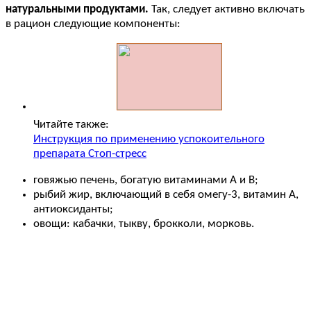
натуральными продуктами.
Так, следует активно включать
в рацион следующие компоненты:
Читайте также:
Инструкция по применению успокоительного
препарата Стоп-стресс
говяжью печень, богатую витаминами А и В;
рыбий жир, включающий в себя омегу-3, витамин А,
антиоксиданты;
овощи: кабачки, тыкву, брокколи, морковь.