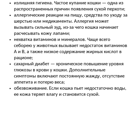
излишняя гигиена. Частое купание кошки — одна из
распространенных причин появления сухой перхоти;
аллергические реакции на пищу, средства по уходу за
шерстью или медикаменты. Аллергия может
вызывать сильный зуд, из-за чего кошка начинает
расчесывать кожу лапами;
нехватка витаминов и минералов. Чаще всего
себорею у животных вызывает недостаток витаминов
А и В, а также низкое содержание жирных кислот в
рационе;
сахарный диабет — хроническое повышение уровня
глюкозы в крови у кошки. Дополнительные
симптомы включают постоянную жажду, отсутствие
аппетита и потерю веса;
обезвоживание. Если кошка пьет недостаточно воды,
ее кожа теряет влагу и становится сухой.