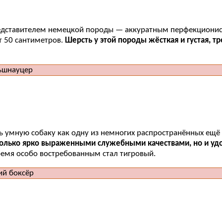
едставителем немецкой породы — аккуратным перфекционисто
т 50 сантиметров.
Шерсть у этой породы жёсткая и густая, т
 умную собаку как одну из немногих распространённых ещё 
олько ярко выраженными служебными качествами, но и уд
ремя особо востребованным стал тигровый.