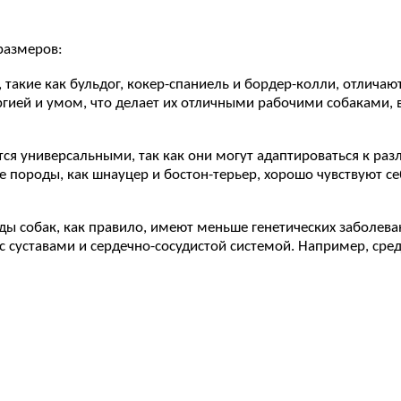
размеров:
, такие как бульдог, кокер-спаниель и бордер-колли, отлича
гией и умом, что делает их отличными рабочими собаками, 
тся универсальными, так как они могут адаптироваться к ра
е породы, как шнауцер и бостон-терьер, хорошо чувствуют се
ды собак, как правило, имеют меньше генетических заболев
 суставами и сердечно-сосудистой системой. Например, сред