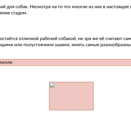
ий для собак. Несмотря на то что многие из них в настояще
ение стадом.
остаётся отличной рабочей собакой, не зря же её считают с
ящими или полустоячими ушами, иметь самые разнообразные