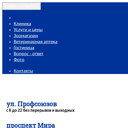
Toggle navigation
Клиника
Услуги и цены
Зоомагазин
Ветеринарная аптека
Гостиница
Вопрос - ответ
Фото
Контакты
ул. Профсоюзов
с 8 до 22 без перерывов и выходных
проспект Мира