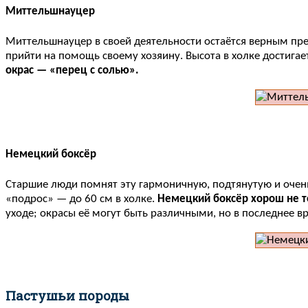
Миттельшнауцер
Миттельшнауцер в своей деятельности остаётся верным пр
прийти на помощь своему хозяину. Высота в холке достигае
окрас — «перец с солью».
Немецкий боксёр
Старшие люди помнят эту гармоничную, подтянутую и очень
«подрос» — до 60 см в холке.
Немецкий боксёр хорош не т
уходе; окрасы её могут быть различными, но в последнее в
Пастушьи породы