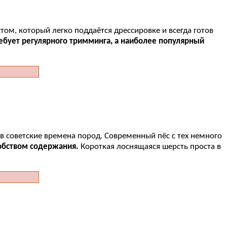
м, который легко поддаётся дрессировке и всегда готов
ребует регулярного тримминга, а наиболее популярный
в советские времена пород. Современный пёс с тех немного
обством содержания.
Короткая лоснящаяся шерсть проста в