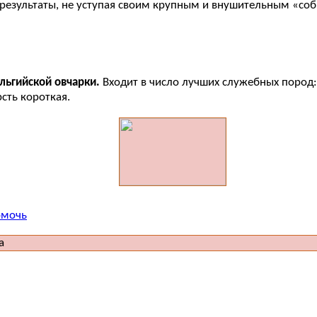
езультаты, не уступая своим крупным и внушительным «собр
льгийской овчарки.
Входит в число лучших служебных пород: 
сть короткая.
омочь