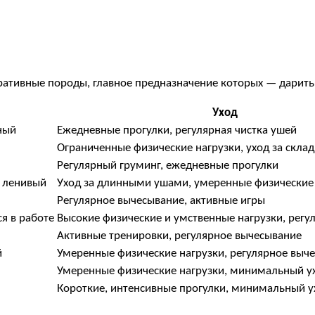
ативные породы, главное предназначение которых — дарить 
Уход
ный
Ежедневные прогулки, регулярная чистка ушей
Ограниченные физические нагрузки, уход за скла
Регулярный груминг, ежедневные прогулки
 ленивый
Уход за длинными ушами, умеренные физические
Регулярное вычесывание, активные игры
я в работе
Высокие физические и умственные нагрузки, регу
Активные тренировки, регулярное вычесывание
й
Умеренные физические нагрузки, регулярное выч
Умеренные физические нагрузки, минимальный у
Короткие, интенсивные прогулки, минимальный у