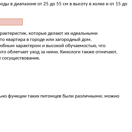
ы в диапазоне от 25 до 55 см в высоту в холке и от 15 до
арактеристик, которые делают их идеальными
то квартира в городе или загородный дом.
елюбным характером и высокой обучаемостью, что
что облегчает уход за ними. Кинологи также отмечают,
е сосуществование.
ьно функции таких питомцев были различными; можно