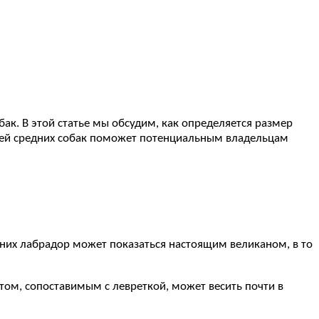
к. В этой статье мы обсудим, как определяется размер
стей средних собак поможет потенциальным владельцам
дних лабрадор может показаться настоящим великаном, в то
стом, сопоставимым с левреткой, может весить почти в