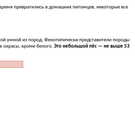
е время превратились в домашних питомцев, некоторые все
амой умной из пород. Фенотипически представители породы
 окрасы, кроме белого.
Это небольшой пёс — не выше 53