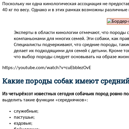
Поскольку ни одна кинологическая ассоциация не предоставл
40 кг по весу. Однако и в этих рамках возможны различные
Эксперты в области кинологии отмечают, что породы
компаньонами для многих семей. Эти собаки, как прав
Специалисты подчеркивают, что средние породы, таки
делает их подходящими для семей с детьми. Кроме тог
что выбор породы следует основывать на образе жизн
https://youtube.com/watch?v=cuEbbIezOvE
Какие породы собак имеют средни
Из четырёхсот известных сегодня собачьих пород ровно п
выделить такие функции «середнячков»:
служебные;
пастушьи;
ездовые;