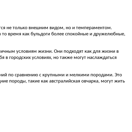
ются не только внешним видом, но и темпераментом.
в то время как бульдоги более спокойные и дружелюбные,
зличным условиям жизни. Они подходят как для жизни в
бя в городских условиях, но также могут наслаждаться
аний по сравнению с крупными и мелкими породами. Это
ние породы, такие как австралийская овчарка, могут жить