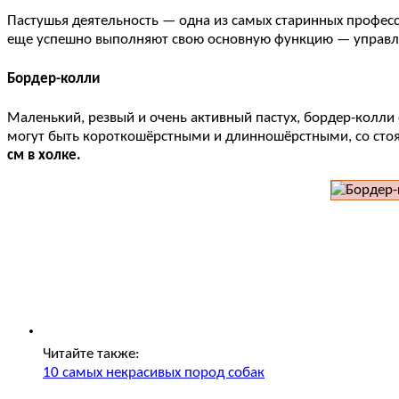
Пастушья деятельность — одна из самых старинных професс
еще успешно выполняют свою основную функцию — управл
Бордер-колли
Маленький, резвый и очень активный пастух, бордер-колли 
могут быть короткошёрстными и длинношёрстными, со сто
см в холке.
Читайте также:
10 самых некрасивых пород собак