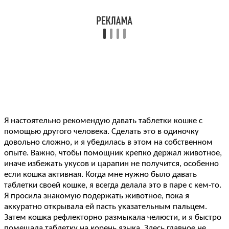
Я настоятельно рекомендую давать таблетки кошке с
помощью другого человека. Сделать это в одиночку
довольно сложно, и я убедилась в этом на собственном
опыте. Важно, чтобы помощник крепко держал животное,
иначе избежать укусов и царапин не получится, особенно
если кошка активная. Когда мне нужно было давать
таблетки своей кошке, я всегда делала это в паре с кем-то.
Я просила знакомую подержать животное, пока я
аккуратно открывала ей пасть указательным пальцем.
Затем кошка рефлекторно размыкала челюсти, и я быстро
помещала таблетку на корень языка. Здесь главное не