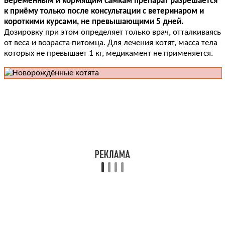
Беременным и кормящим самкам препарат разрешается
к приёму только после консультации с ветеринаром и
короткими курсами, не превышающими 5 дней.
Дозировку при этом определяет только врач, отталкиваясь
от веса и возраста питомца. Для лечения котят, масса тела
которых не превышает 1 кг, медикамент не применяется.