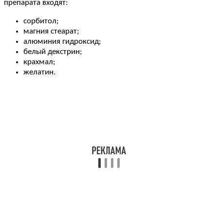
препарата входят:
сорбитол;
магния стеарат;
алюминия гидроксид;
белый декстрин;
крахмал;
желатин.