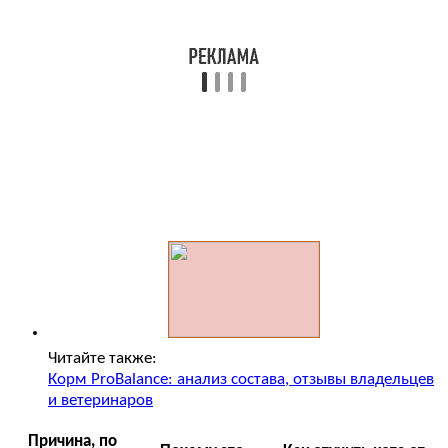
Читайте также:
Корм ProBalance: анализ состава, отзывы владельцев
и ветеринаров
Причина, по