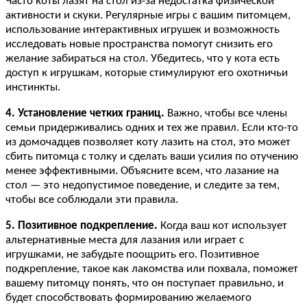
Часто коты лазят на стол из-за недостатка физической
активности и скуки. Регулярные игры с вашим питомцем,
использование интерактивных игрушек и возможность
исследовать новые пространства помогут снизить его
желание забираться на стол. Убедитесь, что у кота есть
доступ к игрушкам, которые стимулируют его охотничьи
инстинкты.
4. Установление четких границ.
Важно, чтобы все члены
семьи придерживались одних и тех же правил. Если кто-то
из домочадцев позволяет коту лазить на стол, это может
сбить питомца с толку и сделать ваши усилия по отучению
менее эффективными. Объясните всем, что лазание на
стол — это недопустимое поведение, и следите за тем,
чтобы все соблюдали эти правила.
5. Позитивное подкрепление.
Когда ваш кот использует
альтернативные места для лазания или играет с
игрушками, не забудьте поощрить его. Позитивное
подкрепление, такое как лакомства или похвала, поможет
вашему питомцу понять, что он поступает правильно, и
будет способствовать формированию желаемого