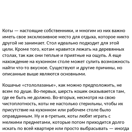
Коты — настоящие собственники, и многим из них важно
иметь свое эксклюзивное место для отдыха, которое никто
другой не занимает. Стол идеально подходит для этой
цели. Кроме того, котам нравится лежать на деревянных
столах, так как они теплые и приятные на ощупь. А еще
нахождение на кухонном столе может сулить возможность
найти что-то вкусное. Существуют и другие причины, но
описанные выше являются основными.
Кошачье «стололазанье», как можно предположить, не
всем по душе. Во-первых, шерсть кошек оказывается там,
где ее быть не должно. Во-вторых, несмотря на свою
чистоплотность, коты не настолько стерильны, чтобы их
присутствие на кухонном или рабочем столе было
оправданным. Ну и в-третьих, коты любят играть с
мелкими предметами, которые потом приходится долго
искать по всей квартире или просто выбрасывать — иногда