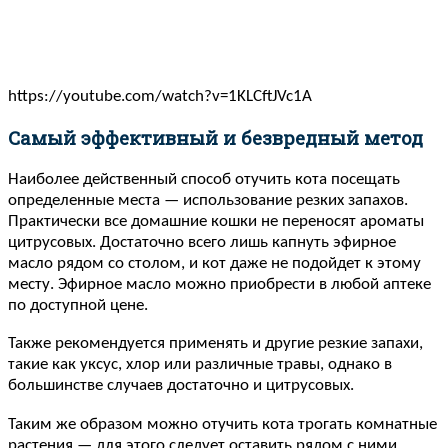
https://youtube.com/watch?v=1KLCftJVc1A
Самый эффективный и безвредный метод
Наиболее действенный способ отучить кота посещать
определенные места — использование резких запахов.
Практически все домашние кошки не переносят ароматы
цитрусовых. Достаточно всего лишь капнуть эфирное
масло рядом со столом, и кот даже не подойдет к этому
месту. Эфирное масло можно приобрести в любой аптеке
по доступной цене.
Также рекомендуется применять и другие резкие запахи,
такие как уксус, хлор или различные травы, однако в
большинстве случаев достаточно и цитрусовых.
Таким же образом можно отучить кота трогать комнатные
растения — для этого следует оставить рядом с ними