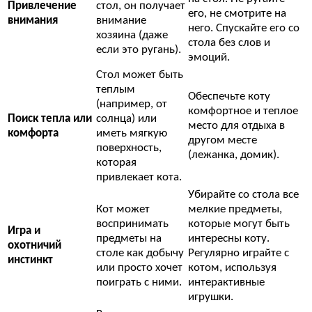
Привлечение
стол, он получает
его, не смотрите на
внимания
внимание
него. Спускайте его со
хозяина (даже
стола без слов и
если это ругань).
эмоций.
Стол может быть
теплым
Обеспечьте коту
(например, от
комфортное и теплое
Поиск тепла или
солнца) или
место для отдыха в
комфорта
иметь мягкую
другом месте
поверхность,
(лежанка, домик).
которая
привлекает кота.
Убирайте со стола все
Кот может
мелкие предметы,
воспринимать
которые могут быть
Игра и
предметы на
интересны коту.
охотничий
столе как добычу
Регулярно играйте с
инстинкт
или просто хочет
котом, используя
поиграть с ними.
интерактивные
игрушки.