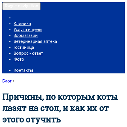
Toggle navigation
Клиника
Услуги и цены
Зоомагазин
Ветеринарная аптека
Гостиница
Вопрос - ответ
Фото
Контакты
Блог
›
Причины, по которым коты
лазят на стол, и как их от
этого отучить