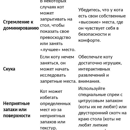
В некоторых
случаях кот
Убедитесь, что у кота
может
есть свои собственные
запрыгивать на
Стремление к
«высокие» места, где
стол, чтобы
доминированию
он чувствует себя в
показать свое
безопасности и
превосходство
комфорте.
или занять
«лучшее» место.
Если коту нечем
Обеспечьте коту
заняться, он
достаточно игрушек,
Скука
может начать
интерактивных
исследовать
развлечений и
запретные места.
внимания.
Используйте
Кот может
специальные спреи с
избегать
цитрусовым запахом
Неприятные
определенных
(коты их не любят) или
запахи или
мест из-за
двусторонний скотч на
поверхности
неприятных
краю стола (коты не
запахов или
любят липкие
текстур.