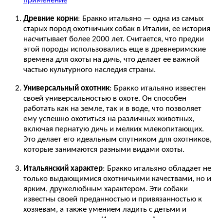
применение
Древние корни
: Бракко итальяно — одна из самых
старых пород охотничьих собак в Италии, ее история
насчитывает более 2000 лет. Считается, что предки
этой породы использовались еще в древнеримские
времена для охоты на дичь, что делает ее важной
частью культурного наследия страны.
Универсальный охотник
: Бракко итальяно известен
своей универсальностью в охоте. Он способен
работать как на земле, так и в воде, что позволяет
ему успешно охотиться на различных животных,
включая пернатую дичь и мелких млекопитающих.
Это делает его идеальным спутником для охотников,
которые занимаются разными видами охоты.
Итальянский характер
: Бракко итальяно обладает не
только выдающимися охотничьими качествами, но и
ярким, дружелюбным характером. Эти собаки
известны своей преданностью и привязанностью к
хозяевам, а также умением ладить с детьми и