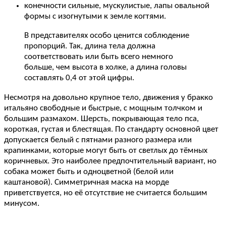
конечности сильные, мускулистые, лапы овальной
формы с изогнутыми к земле когтями.
В представителях особо ценится соблюдение
пропорций. Так, длина тела должна
соответствовать или быть всего немного
больше, чем высота в холке, а длина головы
составлять 0,4 от этой цифры.
Несмотря на довольно крупное тело, движения у бракко
итальяно свободные и быстрые, с мощным толчком и
большим размахом. Шерсть, покрывающая тело пса,
короткая, густая и блестящая. По стандарту основной цвет
допускается белый с пятнами разного размера или
крапинками, которые могут быть от светлых до тёмных
коричневых. Это наиболее предпочтительный вариант, но
собака может быть и одноцветной (белой или
каштановой). Симметричная маска на морде
приветствуется, но её отсутствие не считается большим
минусом.