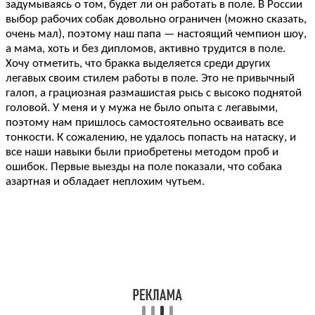
задумываясь о том, будет ли он работать в поле. В России
выбор рабочих собак довольно ограничен (можно сказать,
очень мал), поэтому наш папа — настоящий чемпион шоу,
а мама, хоть и без дипломов, активно трудится в поле.
Хочу отметить, что бракка выделяется среди других
легавых своим стилем работы в поле. Это не привычный
галоп, а грациозная размашистая рысь с высоко поднятой
головой. У меня и у мужа не было опыта с легавыми,
поэтому нам пришлось самостоятельно осваивать все
тонкости. К сожалению, не удалось попасть на натаску, и
все наши навыки были приобретены методом проб и
ошибок. Первые выезды на поле показали, что собака
азартная и обладает неплохим чутьем.