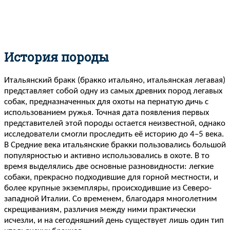
История породы
Итальянский бракк (бракко итальяно, итальянская легавая)
представляет собой одну из самых древних пород легавых
собак, предназначенных для охоты на пернатую дичь с
использованием ружья. Точная дата появления первых
представителей этой породы остается неизвестной, однако
исследователи смогли проследить её историю до 4–5 века.
В Средние века итальянские бракки пользовались большой
популярностью и активно использовались в охоте. В то
время выделялись две основные разновидности: легкие
собаки, прекрасно подходившие для горной местности, и
более крупные экземпляры, происходившие из Северо-
западной Италии. Со временем, благодаря многолетним
скрещиваниям, различия между ними практически
исчезли, и на сегодняшний день существует лишь один тип