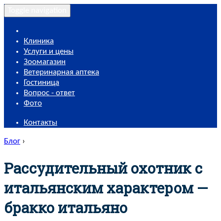
Toggle navigation
Клиника
Услуги и цены
Зоомагазин
Ветеринарная аптека
Гостиница
Вопрос - ответ
Фото
Контакты
Блог
›
Рассудительный охотник с
итальянским характером —
бракко итальяно