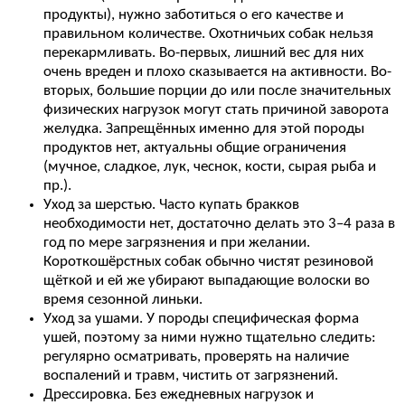
продукты), нужно заботиться о его качестве и
правильном количестве. Охотничьих собак нельзя
перекармливать. Во-первых, лишний вес для них
очень вреден и плохо сказывается на активности. Во-
вторых, большие порции до или после значительных
физических нагрузок могут стать причиной заворота
желудка. Запрещённых именно для этой породы
продуктов нет, актуальны общие ограничения
(мучное, сладкое, лук, чеснок, кости, сырая рыба и
пр.).
Уход за шерстью. Часто купать бракков
необходимости нет, достаточно делать это 3–4 раза в
год по мере загрязнения и при желании.
Короткошёрстных собак обычно чистят резиновой
щёткой и ей же убирают выпадающие волоски во
время сезонной линьки.
Уход за ушами. У породы специфическая форма
ушей, поэтому за ними нужно тщательно следить:
регулярно осматривать, проверять на наличие
воспалений и травм, чистить от загрязнений.
Дрессировка. Без ежедневных нагрузок и