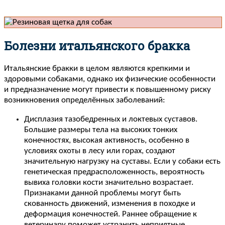
Болезни итальянского бракка
Итальянские бракки в целом являются крепкими и
здоровыми собаками, однако их физические особенности
и предназначение могут привести к повышенному риску
возникновения определённых заболеваний:
Дисплазия тазобедренных и локтевых суставов.
Большие размеры тела на высоких тонких
конечностях, высокая активность, особенно в
условиях охоты в лесу или горах, создают
значительную нагрузку на суставы. Если у собаки есть
генетическая предрасположенность, вероятность
вывиха головки кости значительно возрастает.
Признаками данной проблемы могут быть
скованность движений, изменения в походке и
деформация конечностей. Раннее обращение к
ветеринару поможет устранить неприятные