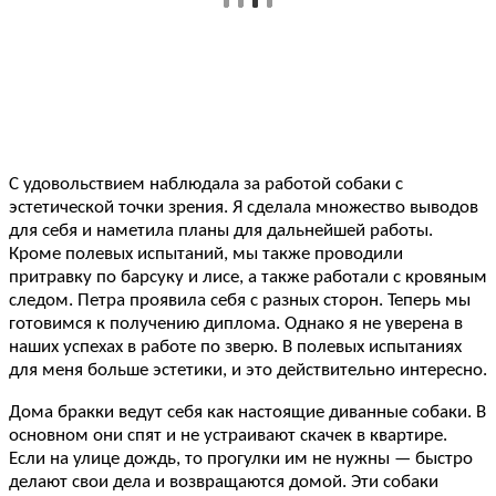
С удовольствием наблюдала за работой собаки с
эстетической точки зрения. Я сделала множество выводов
для себя и наметила планы для дальнейшей работы.
Кроме полевых испытаний, мы также проводили
притравку по барсуку и лисе, а также работали с кровяным
следом. Петра проявила себя с разных сторон. Теперь мы
готовимся к получению диплома. Однако я не уверена в
наших успехах в работе по зверю. В полевых испытаниях
для меня больше эстетики, и это действительно интересно.
Дома бракки ведут себя как настоящие диванные собаки. В
основном они спят и не устраивают скачек в квартире.
Если на улице дождь, то прогулки им не нужны — быстро
делают свои дела и возвращаются домой. Эти собаки