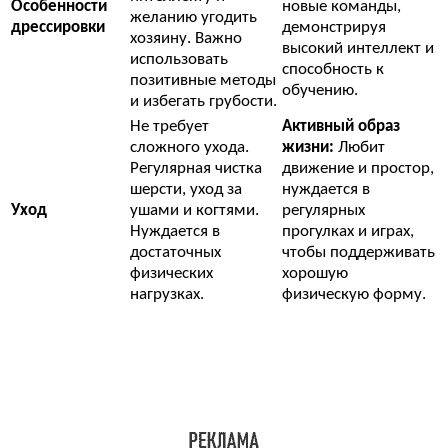
Особенности
новые команды,
желанию угодить
дрессировки
демонстрируя
хозяину. Важно
высокий интеллект и
использовать
способность к
позитивные методы
обучению.
и избегать грубости.
Не требует
Активный образ
сложного ухода.
жизни:
Любит
Регулярная чистка
движение и простор,
шерсти, уход за
нуждается в
Уход
ушами и когтями.
регулярных
Нуждается в
прогулках и играх,
достаточных
чтобы поддерживать
физических
хорошую
нагрузках.
физическую форму.