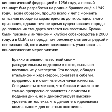
кинологической федерацией в 1956 году, а первый
стандарт был разработан на родине бракков ещё в 1949
году. Таким образом, прошло всего 7 лет с момента
описания породных характеристик до их официального
признания, однако точное время существования породы
до появления стандарта остается неизвестным. Бракки
были признаны английским клубом собаководства в 2000
году, а в США эта порода по-прежнему считается редкой и
непризнанной, хотя имеет возможность участвовать в
кинологических мероприятиях.
Бракко итальяно, известный своим
рассудительным подходом к охоте, вызывает
восхищение у экспертов. Эта порода, обладая
итальянским характером, сочетает в себе ум,
преданность и отличные охотничьи качества.
Специалисты отмечают, что бракко итальяно не
только прекрасно справляется с поиском и
подачей дичи, но и демонстрирует высокий
уровень интеллекта, что делает его идеальным
компаньоном для опытных охотников.