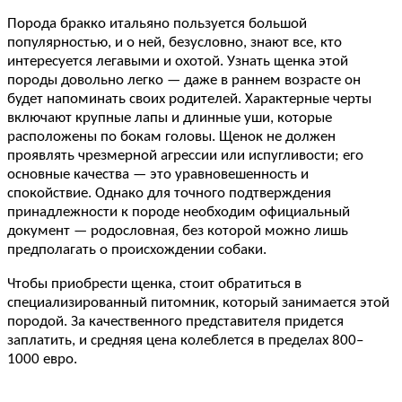
Порода бракко итальяно пользуется большой
популярностью, и о ней, безусловно, знают все, кто
интересуется легавыми и охотой. Узнать щенка этой
породы довольно легко — даже в раннем возрасте он
будет напоминать своих родителей. Характерные черты
включают крупные лапы и длинные уши, которые
расположены по бокам головы. Щенок не должен
проявлять чрезмерной агрессии или испугливости; его
основные качества — это уравновешенность и
спокойствие. Однако для точного подтверждения
принадлежности к породе необходим официальный
документ — родословная, без которой можно лишь
предполагать о происхождении собаки.
Чтобы приобрести щенка, стоит обратиться в
специализированный питомник, который занимается этой
породой. За качественного представителя придется
заплатить, и средняя цена колеблется в пределах 800–
1000 евро.