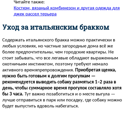
Читайте также:
Костюм, вязаный комбинезон и другая одежда для
джек рассел терьера
Уход за итальянским бракком
Содержать итальянского бракка можно практически в
любых условиях, но частные загородные дома всё же
более предпочтительны, чем городские квартиры. Не
стоит забывать, что все легавые обладают выраженным
охотничьим инстинктом, поэтому требуют немало
активного времяпрепровождения.
Приобретая щенка,
нужно быть готовым к долгим прогулкам —
рекомендуется выводить собаку размяться 1–2 раза в
день, чтобы суммарное время прогулок составляло хотя
бы 3 часа.
Тут важно позаботиться и о месте выгула —
лучше отправиться в парк или посадку, где собаку можно
будет выпустить вдоволь набегаться.