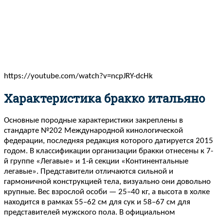
https://youtube.com/watch?v=ncpJRY-dcHk
Характеристика бракко итальяно
Основные породные характеристики закреплены в
стандарте №202 Международной кинологической
федерации, последняя редакция которого датируется 2015
годом. В классификации организации бракки отнесены к 7-
й группе «Легавые» и 1-й секции «Континентальные
легавые». Представители отличаются сильной и
гармоничной конструкцией тела, визуально они довольно
крупные. Вес взрослой особи — 25–40 кг, а высота в холке
находится в рамках 55–62 см для сук и 58–67 см для
представителей мужского пола. В официальном