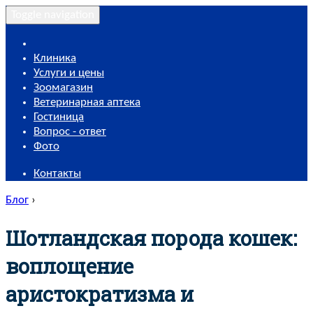
Toggle navigation
Клиника
Услуги и цены
Зоомагазин
Ветеринарная аптека
Гостиница
Вопрос - ответ
Фото
Контакты
Блог
›
Шотландская порода кошек:
воплощение
аристократизма и