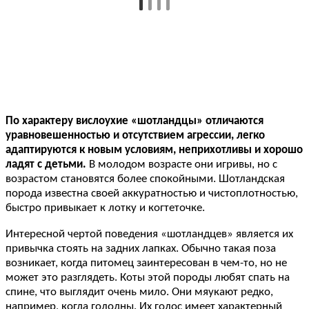
По характеру вислоухие «шотландцы» отличаются
уравновешенностью и отсутствием агрессии, легко
адаптируются к новым условиям, неприхотливы и хорошо
ладят с детьми.
В молодом возрасте они игривы, но с
возрастом становятся более спокойными. Шотландская
порода известна своей аккуратностью и чистоплотностью,
быстро привыкает к лотку и когтеточке.
Интересной чертой поведения «шотландцев» является их
привычка стоять на задних лапках. Обычно такая поза
возникает, когда питомец заинтересован в чем-то, но не
может это разглядеть. Коты этой породы любят спать на
спине, что выглядит очень мило. Они мяукают редко,
например, когда голодны. Их голос имеет характерный