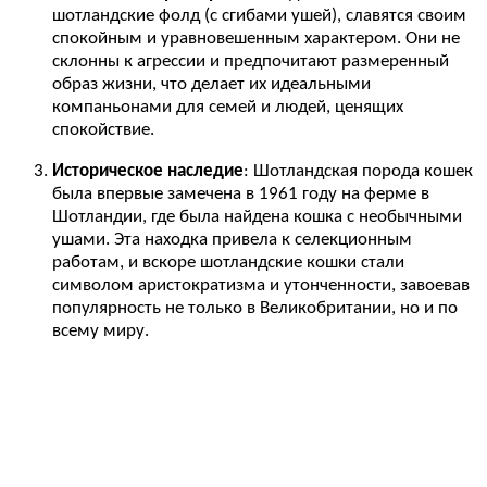
шотландские фолд (с сгибами ушей), славятся своим
спокойным и уравновешенным характером. Они не
склонны к агрессии и предпочитают размеренный
образ жизни, что делает их идеальными
компаньонами для семей и людей, ценящих
спокойствие.
Историческое наследие
: Шотландская порода кошек
была впервые замечена в 1961 году на ферме в
Шотландии, где была найдена кошка с необычными
ушами. Эта находка привела к селекционным
работам, и вскоре шотландские кошки стали
символом аристократизма и утонченности, завоевав
популярность не только в Великобритании, но и по
всему миру.