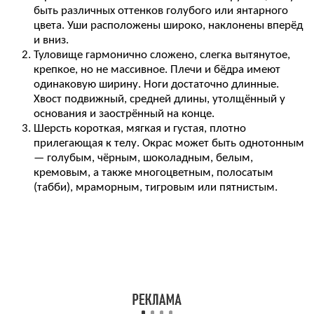
быть различных оттенков голубого или янтарного
цвета. Уши расположены широко, наклонены вперёд
и вниз.
Туловище гармонично сложено, слегка вытянутое,
крепкое, но не массивное. Плечи и бёдра имеют
одинаковую ширину. Ноги достаточно длинные.
Хвост подвижный, средней длины, утолщённый у
основания и заострённый на конце.
Шерсть короткая, мягкая и густая, плотно
прилегающая к телу. Окрас может быть однотонным
— голубым, чёрным, шоколадным, белым,
кремовым, а также многоцветным, полосатым
(табби), мраморным, тигровым или пятнистым.