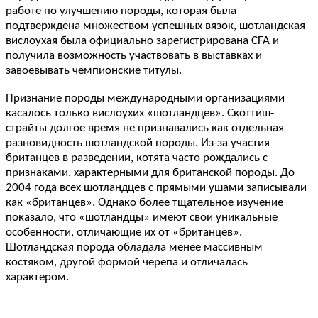
работе по улучшению породы, которая была
подтверждена множеством успешных вязок, шотландская
вислоухая была официально зарегистрирована CFA и
получила возможность участвовать в выставках и
завоевывать чемпионские титулы.
Признание породы международными организациями
касалось только вислоухих «шотландцев». Скоттиш-
страйты долгое время не признавались как отдельная
разновидность шотландской породы. Из-за участия
британцев в разведении, котята часто рождались с
признаками, характерными для британской породы. До
2004 года всех шотландцев с прямыми ушами записывали
как «британцев». Однако более тщательное изучение
показало, что «шотландцы» имеют свои уникальные
особенности, отличающие их от «британцев».
Шотландская порода обладала менее массивным
костяком, другой формой черепа и отличалась
характером.