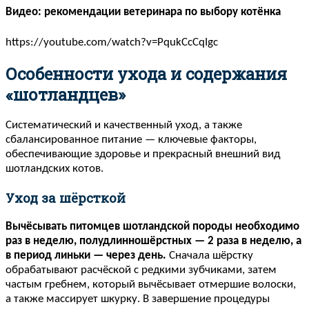
Видео: рекомендации ветеринара по выбору котёнка
https://youtube.com/watch?v=PqukCcCqIgc
Особенности ухода и содержания
«шотландцев»
Систематический и качественный уход, а также
сбалансированное питание — ключевые факторы,
обеспечивающие здоровье и прекрасный внешний вид
шотландских котов.
Уход за шёрсткой
Вычёсывать питомцев шотландской породы необходимо
раз в неделю, полудлинношёрстных — 2 раза в неделю, а
в период линьки — через день.
Сначала шёрстку
обрабатывают расчёской с редкими зубчиками, затем
частым гребнем, который вычёсывает отмершие волоски,
а также массирует шкурку. В завершение процедуры