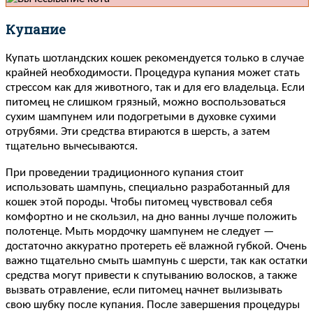
Купание
Купать шотландских кошек рекомендуется только в случае
крайней необходимости. Процедура купания может стать
стрессом как для животного, так и для его владельца. Если
питомец не слишком грязный, можно воспользоваться
сухим шампунем или подогретыми в духовке сухими
отрубями. Эти средства втираются в шерсть, а затем
тщательно вычесываются.
При проведении традиционного купания стоит
использовать шампунь, специально разработанный для
кошек этой породы. Чтобы питомец чувствовал себя
комфортно и не скользил, на дно ванны лучше положить
полотенце. Мыть мордочку шампунем не следует —
достаточно аккуратно протереть её влажной губкой. Очень
важно тщательно смыть шампунь с шерсти, так как остатки
средства могут привести к спутыванию волосков, а также
вызвать отравление, если питомец начнет вылизывать
свою шубку после купания. После завершения процедуры