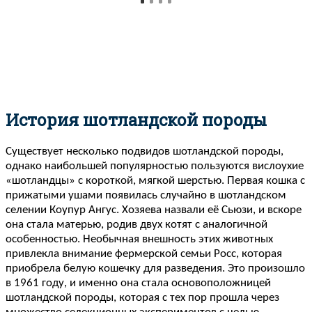
История шотландской породы
Существует несколько подвидов шотландской породы,
однако наибольшей популярностью пользуются вислоухие
«шотландцы» с короткой, мягкой шерстью. Первая кошка с
прижатыми ушами появилась случайно в шотландском
селении Коупур Ангус. Хозяева назвали её Сьюзи, и вскоре
она стала матерью, родив двух котят с аналогичной
особенностью. Необычная внешность этих животных
привлекла внимание фермерской семьи Росс, которая
приобрела белую кошечку для разведения. Это произошло
в 1961 году, и именно она стала основоположницей
шотландской породы, которая с тех пор прошла через