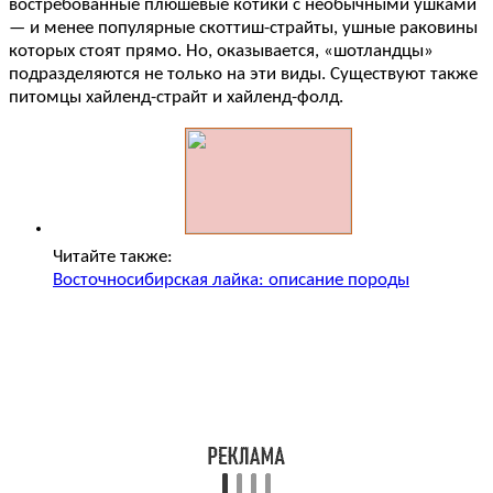
востребованные плюшевые котики с необычными ушками
— и менее популярные скоттиш-страйты, ушные раковины
которых стоят прямо. Но, оказывается, «шотландцы»
подразделяются не только на эти виды. Существуют также
питомцы хайленд-страйт и хайленд-фолд.
Читайте также:
Восточносибирская лайка: описание породы