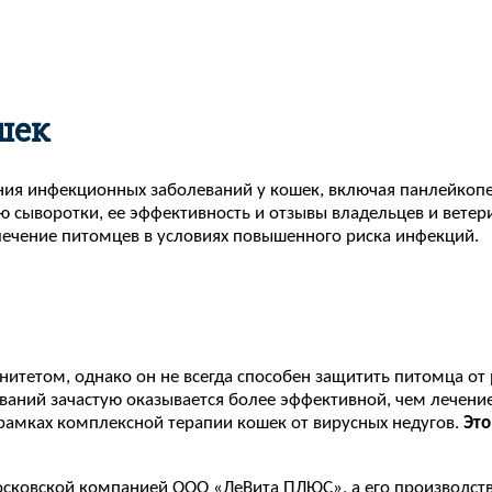
шек
ния инфекционных заболеваний у кошек, включая панлейкоп
 сыворотки, ее эффективность и отзывы владельцев и ветер
ечение питомцев в условиях повышенного риска инфекций.
тетом, однако он не всегда способен защитить питомца от 
еваний зачастую оказывается более эффективной, чем лечени
 рамках комплексной терапии кошек от вирусных недугов.
Это
сковской компанией ООО «ЛеВита ПЛЮС», а его производств