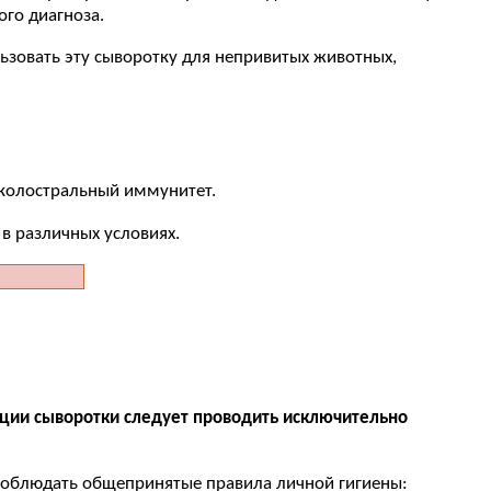
го диагноза.
ьзовать эту сыворотку для непривитых животных,
 колостральный иммунитет.
в различных условиях.
ции сыворотки следует проводить исключительно
 соблюдать общепринятые правила личной гигиены: