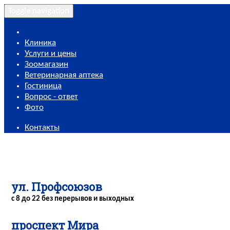
Toggle navigation
Клиника
Услуги и цены
Зоомагазин
Ветеринарная аптека
Гостиница
Вопрос - ответ
Фото
Контакты
ул. Профсоюзов
с 8 до 22 без перерывов и выходных
проспект Мира