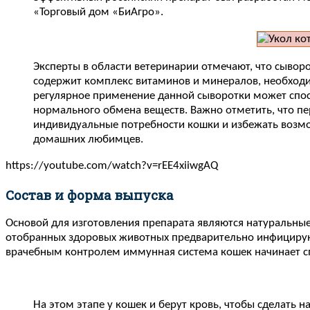
«Торговый дом «БиАгро».
Эксперты в области ветеринарии отмечают, что сывор
содержит комплекс витаминов и минералов, необходи
регулярное применение данной сыворотки может спос
нормального обмена веществ. Важно отметить, что п
индивидуальные потребности кошки и избежать возмо
домашних любимцев.
https://youtube.com/watch?v=rEE4xiiwgAQ
Состав и форма выпуска
Основой для изготовления препарата являются натуральные
отобранных здоровых животных предварительно инфицирую
врачебным контролем иммунная система кошек начинает спр
На этом этапе у кошек и берут кровь, чтобы сделать 