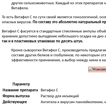
других сельхозживотных. Каждый из этих препаратов 
Витафела.
То есть Витафел С по сути своей является гомологичной,
опасных вирусов.
По составу это абсолютно натуральный п
Витафел С фасуется в стандартные стеклянные ампулы объё
хранения допустимо выпадение небольшого осадка на дно 
так и в пластиковых упаковках по десять штук.
Кроме сыворотки Витафел С, производитель предлагае
составе других белков и глобулинов; по некоторым о
эффективности применения, а выбор между ними в ка
Параметр
Название препарата
Витафел С
Форма выпуска
Раствор для инъекций
Действующее
Антитела к вирусам панлейкопении, 