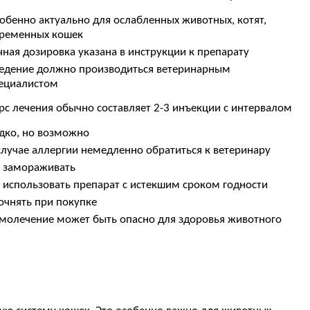
обенно актуально для ослабленных животных, котят,
ременных кошек
чная дозировка указана в инструкции к препарату
едение должно производиться ветеринарным
ециалистом
рс лечения обычно составляет 2-3 инъекции с интервалом
дко, но возможно
случае аллергии немедленно обратиться к ветеринару
 замораживать
 использовать препарат с истекшим сроком годности
очнять при покупке
молечение может быть опасно для здоровья животного