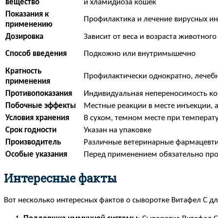
вещество
и хламидиоза кошек
Показания к
Профилактика и лечение вирусных и
применению
Дозировка
Зависит от веса и возраста животного
Способ введения
Подкожно или внутримышечно
Кратность
Профилактически однократно, лечебн
применения
Противопоказания
Индивидуальная непереносимость к
Побочные эффекты
Местные реакции в месте инъекции, 
Условия хранения
В сухом, темном месте при температур
Срок годности
Указан на упаковке
Производитель
Различные ветеринарные фармацевт
Особые указания
Перед применением обязательно про
Интересные факты
Вот несколько интересных фактов о сыворотке Витафел С дл