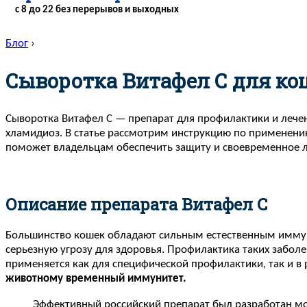
с 8 до 22 без перерывов и выходных
Блог
›
Сыворотка Витафел С для ко
Сыворотка Витафел С — препарат для профилактики и лече
хламидиоз. В статье рассмотрим инструкцию по применению
поможет владельцам обеспечить защиту и своевременное л
Описание препарата Витафел С
Большинство кошек обладают сильным естественным иммуни
серьезную угрозу для здоровья. Профилактика таких забол
применяется как для специфической профилактики, так и в
животному временный иммунитет.
Эффективный российский препарат был разработан мо