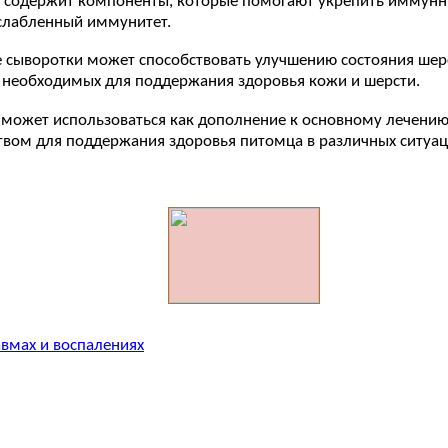
С содержит компоненты, которые помогают укрепить иммунн
слабленный иммунитет.
 сыворотки может способствовать улучшению состояния шерс
, необходимых для поддержания здоровья кожи и шерсти.
С может использоваться как дополнение к основному лечению
твом для поддержания здоровья питомца в различных ситуац
авмах и воспалениях