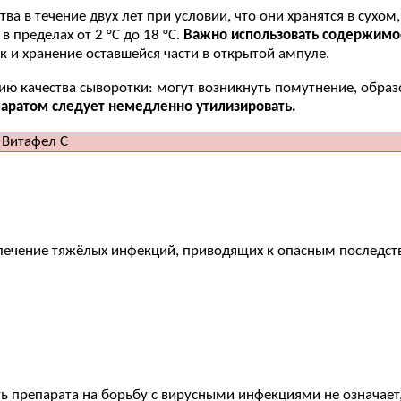
ва в течение двух лет при условии, что они хранятся в сухо
 пределах от 2 °С до 18 °С.
Важно использовать содержимое 
 и хранение оставшейся части в открытой ампуле.
ю качества сыворотки: могут возникнуть помутнение, образ
паратом следует немедленно утилизировать.
лечение тяжёлых инфекций, приводящих к опасным последств
ь препарата на борьбу с вирусными инфекциями не означает