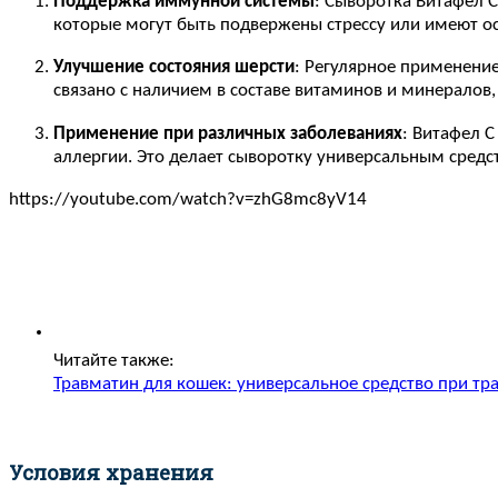
Поддержка иммунной системы
: Сыворотка Витафел 
которые могут быть подвержены стрессу или имеют о
Улучшение состояния шерсти
: Регулярное применение
связано с наличием в составе витаминов и минералов
Применение при различных заболеваниях
: Витафел 
аллергии. Это делает сыворотку универсальным средс
https://youtube.com/watch?v=zhG8mc8yV14
Читайте также:
Травматин для кошек: универсальное средство при тр
Условия хранения