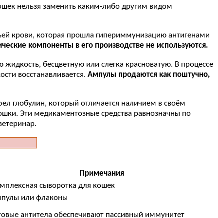
кошек нельзя заменить каким-либо другим видом
чьей крови, которая прошла гипериммунизацию антигенами
ические компоненты в его производстве не используются.
 жидкость, бесцветную или слегка красноватую. В процессе
ости восстанавливается.
Ампулы продаются как поштучно,
фел глобулин, который отличается наличием в своём
кошки. Эти медикаментозные средства равнозначны по
ветеринар.
Примечания
мплексная сыворотка для кошек
пулы или флаконы
товые антитела обеспечивают пассивный иммунитет