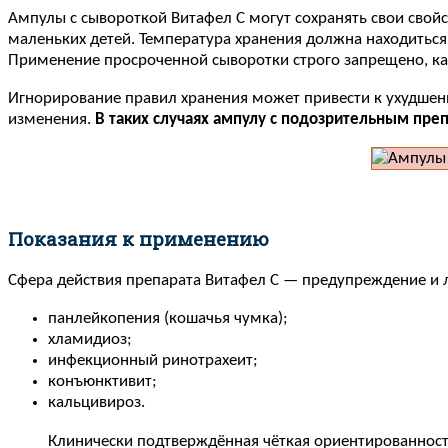
Ампулы с сывороткой Витафел С могут сохранять свои свойст
маленьких детей. Температура хранения должна находиться в
Применение просроченной сыворотки строго запрещено, как
Игнорирование правил хранения может привести к ухудшени
изменения.
В таких случаях ампулу с подозрительным пре
Показания к применению
Сфера действия препарата Витафел С — предупреждение и 
панлейкопения (кошачья чумка);
хламидиоз;
инфекционный ринотрахеит;
конъюнктивит;
кальцивироз.
Клинически подтверждённая чёткая ориентированност