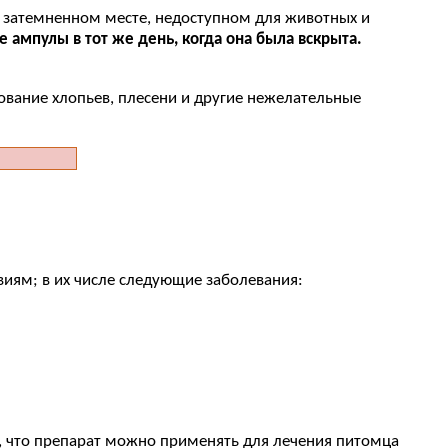
м, затемненном месте, недоступном для животных и
ампулы в тот же день, когда она была вскрыта.
ование хлопьев, плесени и другие нежелательные
иям; в их числе следующие заболевания:
, что препарат можно применять для лечения питомца