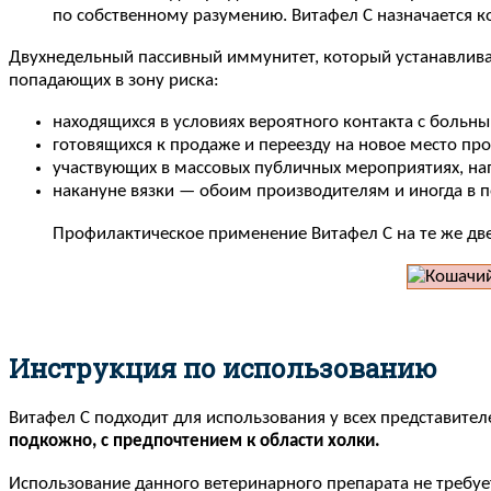
по собственному разумению. Витафел С назначается к
Двухнедельный пассивный иммунитет, который устанавливае
попадающих в зону риска:
находящихся в условиях вероятного контакта с боль
готовящихся к продаже и переезду на новое место прож
участвующих в массовых публичных мероприятиях, на
накануне вязки — обоим производителям и иногда в 
Профилактическое применение Витафел С на те же дв
Инструкция по использованию
Витафел С подходит для использования у всех представит
подкожно, с предпочтением к области холки.
Использование данного ветеринарного препарата не требу