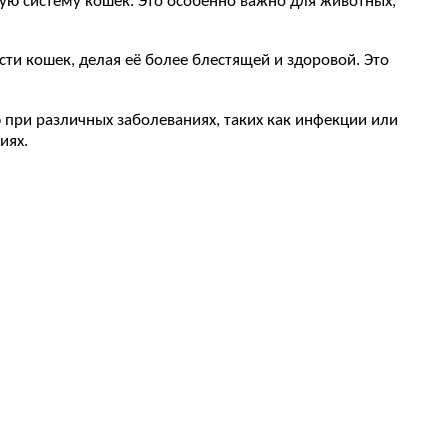
ую систему кошек. Это особенно важно для животных,
ти кошек, делая её более блестящей и здоровой. Это
 при различных заболеваниях, таких как инфекции или
иях.