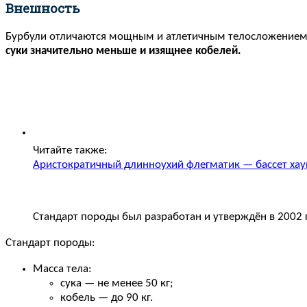
Внешность
Бурбули отличаются мощным и атлетичным телосложением
суки значительно меньше и изящнее кобелей.
Читайте также:
Аристократичный длинноухий флегматик — бассет хау
Стандарт породы был разработан и утверждён в 2002
Стандарт породы:
Масса тела:
сука — не менее 50 кг;
кобель — до 90 кг.