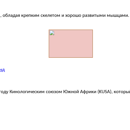
, обладая крепким скелетом и хорошо развитыми мышцами
нд
 году Кинологическим союзом Южной Африки (KUSA), который