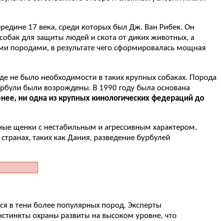
едине 17 века, среди которых был Дж. Ван Рибек. Он
собак для защиты людей и скота от диких животных, а
ыми породами, в результате чего сформировалась мощная
где не было необходимости в таких крупных собаках. Порода
бурбули были возрождены. В 1990 году была основана
енее, ни одна из крупных кинологических федераций до
нные щенки с нестабильным и агрессивным характером.
транах, таких как Дания, разведение бурбулей
я в тени более популярных пород. Эксперты
стинкты охраны развиты на высоком уровне, что