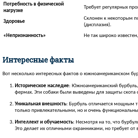
Потребность в физической
Требует регулярных прог
нагрузке
Склонен к некоторым 
Здоровье
(дисплазия).
«Непризнанность»
Не так широко известен
Интересные факты
Вот несколько интересных фактов о южноамериканском бурб
Историческое наследие
: Южноамериканский бурбуль, 
фермах. Эти собаки были выведены для защиты скота о
Уникальная внешность
: Бурбуль отличается мощным т
только привлекательными, но и очень функциональны
Интеллект и обучаемость
: Несмотря на то, что бурбу
Это делает их отличными охранниками, но требует от 