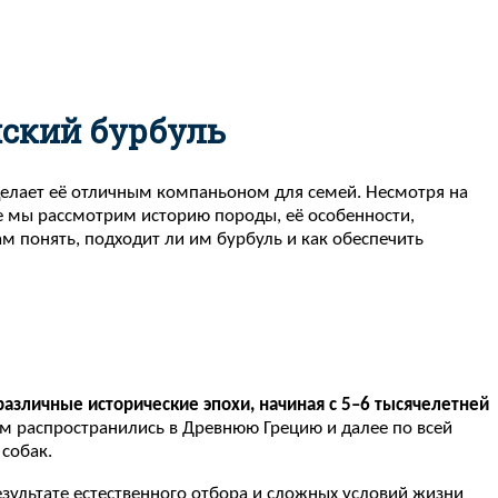
ский бурбуль
елает её отличным компаньоном для семей. Несмотря на
ье мы рассмотрим историю породы, её особенности,
 понять, подходит ли им бурбуль и как обеспечить
азличные исторические эпохи, начиная с 5–6 тысячелетней
тем распространились в Древнюю Грецию и далее по всей
собак.
езультате естественного отбора и сложных условий жизни