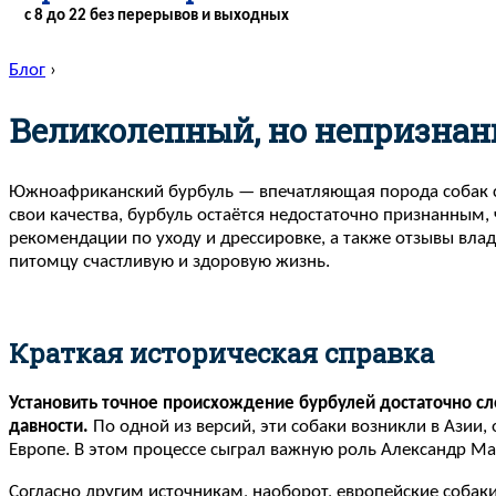
с 8 до 22 без перерывов и выходных
Блог
›
Великолепный, но непризна
Южноафриканский бурбуль — впечатляющая порода собак с
свои качества, бурбуль остаётся недостаточно признанным,
рекомендации по уходу и дрессировке, а также отзывы вла
питомцу счастливую и здоровую жизнь.
Краткая историческая справка
Установить точное происхождение бурбулей достаточно сло
давности.
По одной из версий, эти собаки возникли в Азии,
Европе. В этом процессе сыграл важную роль Александр Ма
Согласно другим источникам, наоборот, европейские собак