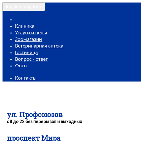
Toggle navigation
Клиника
Услуги и цены
Зоомагазин
Ветеринарная аптека
Гостиница
Вопрос - ответ
Фото
Контакты
ул. Профсоюзов
с 8 до 22 без перерывов и выходных
проспект Мира