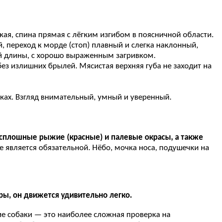
кая, спина прямая с лёгким изгибом в поясничной области.
 переход к морде (стоп) плавный и слегка наклонный,
ей длины, с хорошо выраженным загривком.
ез излишних брылей. Мясистая верхняя губа не заходит на
нках. Взгляд внимательный, умный и уверенный.
 сплошные рыжие (красные) и палевые окрасы, а также
е является обязательной. Нёбо, мочка носа, подушечки на
ры, он движется удивительно легко.
е собаки — это наиболее сложная проверка на