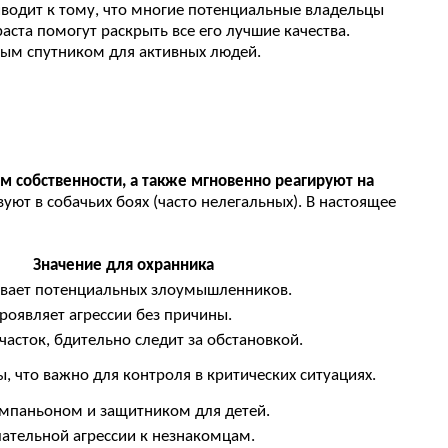
водит к тому, что многие потенциальные владельцы
аста помогут раскрыть все его лучшие качества.
ьным спутником для активных людей.
 собственности, а также мгновенно реагируют на
ют в собачьих боях (часто нелегальных). В настоящее
Значение для охранника
ивает потенциальных злоумышленников.
роявляет агрессии без причины.
часток, бдительно следит за обстановкой.
, что важно для контроля в критических ситуациях.
мпаньоном и защитником для детей.
ательной агрессии к незнакомцам.