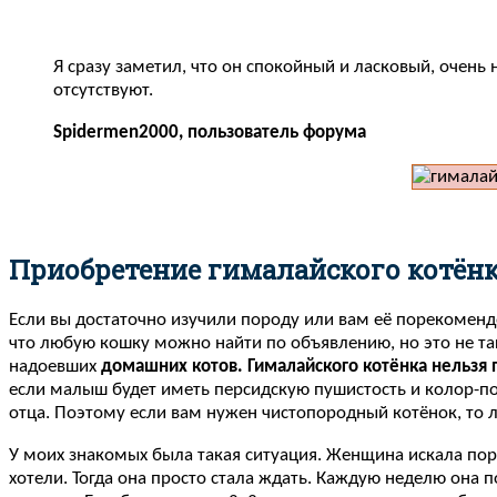
Я сразу заметил, что он спокойный и ласковый, очень 
отсутствуют.
Spidermen2000, пользователь форума
Приобретение гималайского котён
Если вы достаточно изучили породу или вам её порекоменд
что любую кошку можно найти по объявлению, но это не так
надоевших
домашних котов. Гималайского котёнка нельзя 
если малыш будет иметь персидскую пушистость и колор-пойн
отца. Поэтому если вам нужен чистопородный котёнок, то 
У моих знакомых была такая ситуация. Женщина искала пор
хотели. Тогда она просто стала ждать. Каждую неделю она 