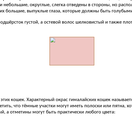
 небольшие, округлые, слегка отведены в стороны, но расп
их большие, выпуклые глаза, которые должны быть голубыми
одшёрсток густой, а остевой волос шелковистый и также пло
 этих кошек. Характерный окрас гималайских кошек называет
тить, что тёмные участки могут иметь полоски или пятна, хо
, а отметины могут быть практически любого цвета: