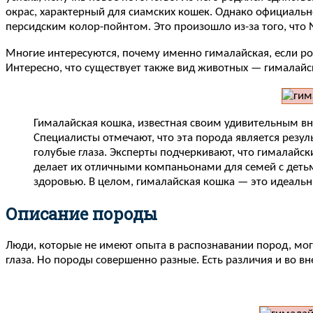
окрас, характерный для сиамских кошек. Однако официальн
персидским колор-пойнтом. Это произошло из-за того, что N
Многие интересуются, почему именно гималайская, если род
Интересно, что существует также вид животных — гималайск
Гималайская кошка, известная своим удивительным вн
Специалисты отмечают, что эта порода является резул
голубые глаза. Эксперты подчеркивают, что гималайс
делает их отличными компаньонами для семей с детьми
здоровью. В целом, гималайская кошка — это идеальн
Описание породы
Люди, которые не имеют опыта в распознавании пород, мог
глаза. Но породы совершенно разные. Есть различия и во в