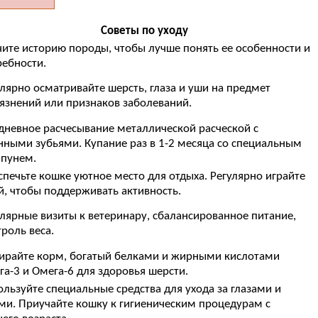
Советы по уходу
чите историю породы, чтобы лучше понять ее особенности и
ребности.
улярно осматривайте шерсть, глаза и уши на предмет
рязнений или признаков заболеваний.
дневное расчесывание металлической расческой с
нными зубьями. Купание раз в 1-2 месяца со специальным
пунем.
спечьте кошке уютное место для отдыха. Регулярно играйте
й, чтобы поддерживать активность.
улярные визиты к ветеринару, сбалансированное питание,
роль веса.
ирайте корм, богатый белками и жирными кислотами
га-3 и Омега-6 для здоровья шерсти.
ользуйте специальные средства для ухода за глазами и
ми. Приучайте кошку к гигиеническим процедурам с