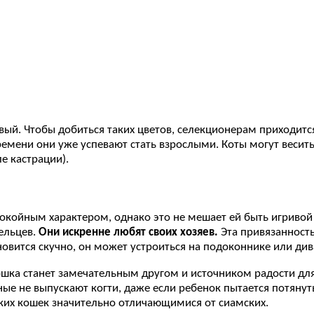
. Чтобы добиться таких цветов, селекционерам приходится 
ремени они уже успевают стать взрослыми. Коты могут весит
е кастрации).
окойным характером, однако это не мешает ей быть игривой
ельцев.
Они искренне любят своих хозяев.
Эта привязанность
ановится скучно, он может устроиться на подоконнике или див
шка станет замечательным другом и источником радости для 
ые не выпускают когти, даже если ребенок пытается потянуть
ских кошек значительно отличающимися от сиамских.