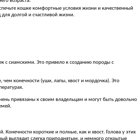
его возраста.
спечьте кошке комфортные условия жизни и качественный
 для долгой и счастливой жизни.
ек с сиамскими. Это привело к созданию породы с
, чем конечности (уши, лапы, хвост и мордочка). Это
пературах.
ень привязаны к своим владельцам и могут быть довольно
емей.
Конечности короткие и полные, как и хвост. Голова у этих
орый выглядит слегка приподнятым, и немного открытые