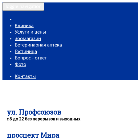
Toggle navigation
Клиника
Услуги и цены
Зоомагазин
Ветеринарная аптека
Гостиница
Вопрос - ответ
Фото
Контакты
ул. Профсоюзов
с 8 до 22 без перерывов и выходных
проспект Мира