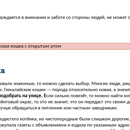
нуждается в внимании и заботе со стороны людей, не может об
ка
овали знакомые, то можно сделать выбор. Многие люди, реш
. Гималайские кошки — порода относительно новая, а значит
подобрать на улице. Е
сли сильно повезёт, то можно найти ко
товый окрас, то это не значит, что он передаст это своим д
лучше обращаться в питомник или частным заводчикам.
одистого котёнка, но чистопородные были слишком дорогие,
покупала газеты с объявлениями и ездила по указанным адре