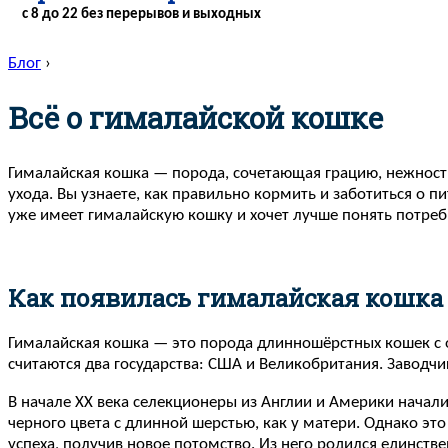
с 8 до 22 без перерывов и выходных
Блог
›
Всё о гималайской кошке
Гималайская кошка — порода, сочетающая грацию, нежность
ухода. Вы узнаете, как правильно кормить и заботиться о 
уже имеет гималайскую кошку и хочет лучше понять потребн
Как появилась гималайская кошка
Гималайская кошка — это порода длинношёрстных кошек с о
считаются два государства: США и Великобритания. Заводч
В начале XX века селекционеры из Англии и Америки начал
черного цвета с длинной шерстью, как у матери. Однако эт
успеха, получив новое потомство. Из него родился единстве