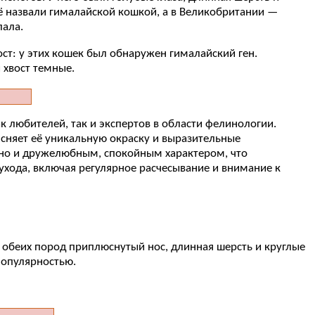
её назвали гималайской кошкой, а в Великобритании —
лала.
ст: у этих кошек был обнаружен гималайский ген.
 хвост темные.
 любителей, так и экспертов в области фелинологии.
ясняет её уникальную окраску и выразительные
 но и дружелюбным, спокойным характером, что
ухода, включая регулярное расчесывание и внимание к
 обеих пород приплюснутый нос, длинная шерсть и круглые
популярностью.