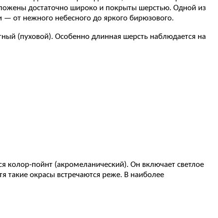
оложены достаточно широко и покрыты шерстью. Одной из
 — от нежного небесного до яркого бирюзового.
тный (пуховой). Особенно длинная шерсть наблюдается на
ся колор-пойнт (акромеланический). Он включает светлое
тя такие окрасы встречаются реже. В наиболее