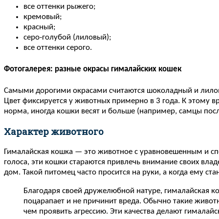
все оттенки рыжего;
кремовый;
красный;
серо-голубой (лиловый);
все оттенки серого.
Фотогалерея: разные окрасы гималайских кошек
Самыми дорогими окрасами считаются шоколадный и лиловый
Цвет фиксируется у животных примерно в 3 года. К этому в
норма, иногда кошки весят и больше (например, самцы посл
Характер животного
Гималайская кошка — это животное с уравновешенным и сп
голоса, эти кошки стараются привлечь внимание своих влад
дом. Такой питомец часто просится на руки, а когда ему ст
Благодаря своей дружелюбной натуре, гималайская ко
поцарапает и не причинит вреда. Обычно такие животн
чем проявить агрессию. Эти качества делают гималай