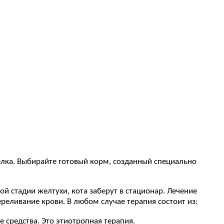
елка. Выбирайте готовый корм, созданный специально
й стадии желтухи, кота заберут в стационар. Лечение
еливание крови. В любом случае терапия состоит из:
 средства. Это этиотропная терапия.