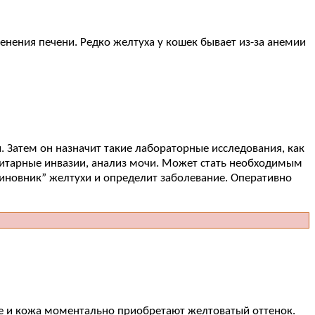
нения печени. Редко желтуха у кошек бывает из-за анемии
 Затем он назначит такие лабораторные исследования, как
азитарные инвазии, анализ мочи. Может стать необходимым
“виновник” желтухи и определит заболевание. Оперативно
ые и кожа моментально приобретают желтоватый оттенок.