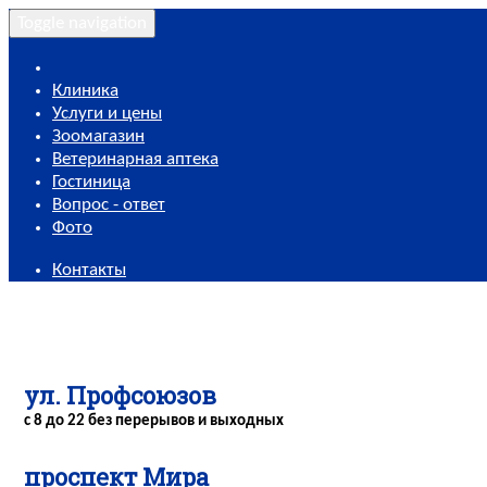
Toggle navigation
Клиника
Услуги и цены
Зоомагазин
Ветеринарная аптека
Гостиница
Вопрос - ответ
Фото
Контакты
ул. Профсоюзов
с 8 до 22 без перерывов и выходных
проспект Мира