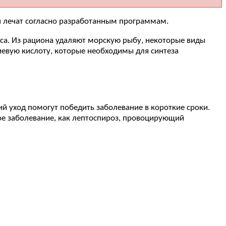
я лечат согласно разработанным программам.
са. Из рациона удаляют морскую рыбу, некоторые виды
евую кислоту, которые необходимы для синтеза
й уход помогут победить заболевание в короткие сроки.
кое заболевание, как лептоспироз, провоцирующий