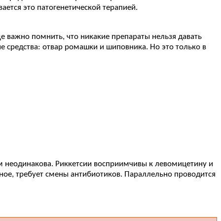
ается это патогенетической терапией.
ще важно помнить, что никакие препараты нельзя давать
 средства: отвар ромашки и шиповника. Но это только в
м неодинакова. Риккетсии восприимчивы к левомицетину и
ное, требует смены антибиотиков. Параллельно проводится