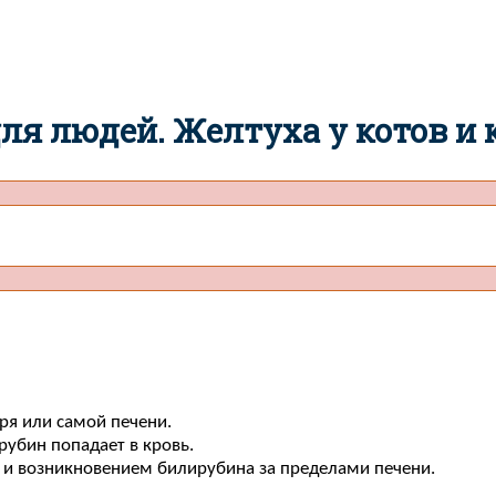
для людей. Желтуха у котов и
ря или самой печени.
рубин попадает в кровь.
 и возникновением билирубина за пределами печени.