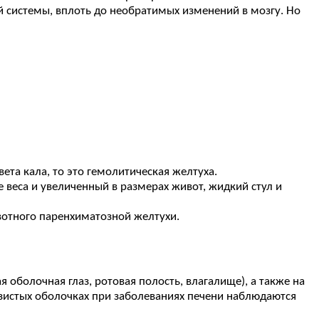
й системы, вплоть до необратимых изменений в мозгу. Но
ета кала, то это гемолитическая желтуха.
веса и увеличенный в размерах живот, жидкий стул и
вотного паренхиматозной желтухи.
оболочная глаз, ротовая полость, влагалище), а также на
изистых оболочках при заболеваниях печени наблюдаются