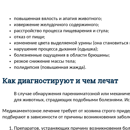
повышенная вялость и апатия животного;
извержение желудочного содержимого;
расстройство процесса пищеварения и стула;
отказ от пищи;
изменение цвета выделяемой урины (она становиться 
нарушение процесса дыхания (одышка);
болезненные ощущения в области брюшины;
резкое снижение массы тела;
полидипсия (повышенная жажда).
Как диагностируют и чем лечат
В случае обнаружения паренхиматозной или механиче
для животных, страдающих подобными болезнями. Иск
Медикаментозное лечение требует от хозяина строго придер
подбирают в зависимости от причины возникновения заболе
Препаратов, устраняющих причину возникновения боле