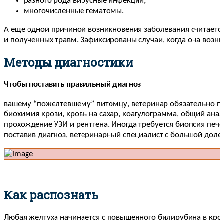
разного рода вирусные инфекции;
многочисленные гематомы.
А еще одной причиной возникновения заболевания считаетс
и полученных травм. Зафиксированы случаи, когда она воз
Методы диагностики
Чтобы поставить правильный диагноз
вашему “пожелтевшему” питомцу, ветеринар обязательно по
биохимия крови, кровь на сахар, коагулограмма, общий ан
прохождение УЗИ и рентгена. Иногда требуется биопсия печ
поставив диагноз, ветеринарный специалист с большой дол
Как распознать
Любая желтуха начинается с повышенного билирубина в кр