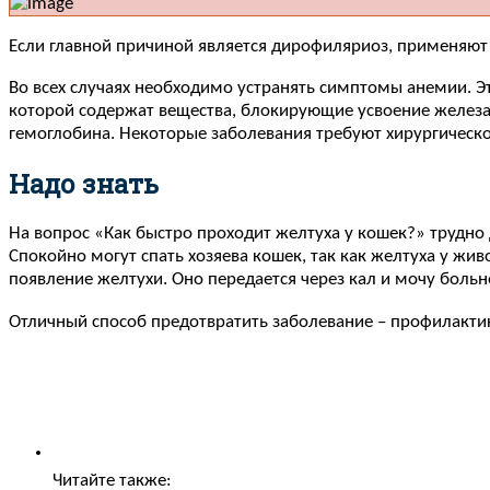
Если главной причиной является дирофиляриоз, применяют
Во всех случаях необходимо устранять симптомы анемии. Э
которой содержат вещества, блокирующие усвоение желез
гемоглобина. Некоторые заболевания требуют хирургическо
Надо знать
На вопрос «Как быстро проходит желтуха у кошек?» трудно 
Спокойно могут спать хозяева кошек, так как желтуха у жи
появление желтухи. Оно передается через кал и мочу больн
Отличный способ предотвратить заболевание – профилакти
Читайте также: