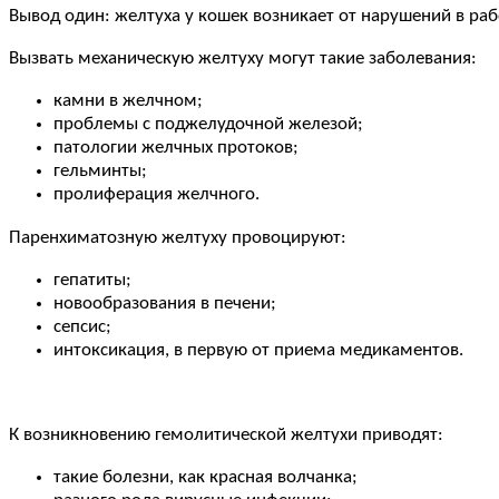
Вывод один: желтуха у кошек возникает от нарушений в раб
Вызвать механическую желтуху могут такие заболевания:
камни в желчном;
проблемы с поджелудочной железой;
патологии желчных протоков;
гельминты;
пролиферация желчного.
Паренхиматозную желтуху провоцируют:
гепатиты;
новообразования в печени;
сепсис;
интоксикация, в первую от приема медикаментов.
К возникновению гемолитической желтухи приводят:
такие болезни, как красная волчанка;