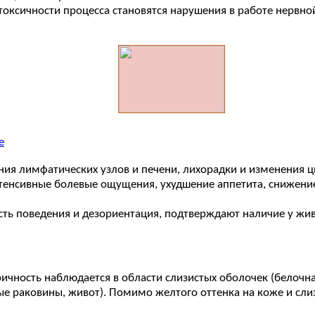
токсичности процесса становятся нарушения в работе нервно
е
ния лимфатических узлов и печени, лихорадки и изменения цв
тенсивные болевые ощущения, ухудшение аппетита, снижение 
сть поведения и дезориентация, подтверждают наличие у жи
чность наблюдается в области слизистых оболочек (белочная 
ые раковины, живот). Помимо желтого оттенка на коже и сл