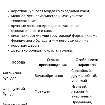
короткая курносая морда со складками кожи;
мощное, чуть приземистое и мускулистое
телосложение;
крупные лапы, создающие впечатление
основательности и силы;
висячие короткие уши треугольной формы (кроме
французского бульдога — у него уши стоячие);
короткая шерсть;
довольно большая округлая голова.
Страна
Особенности
Порода
происхождения
характера
Спокойный,
Английский
Великобритания
дружелюбный,
бульдог
упрямый
Игривый,
Французский
Франция
ласковый,
бульдог
энергичный
Преданный,
Американский