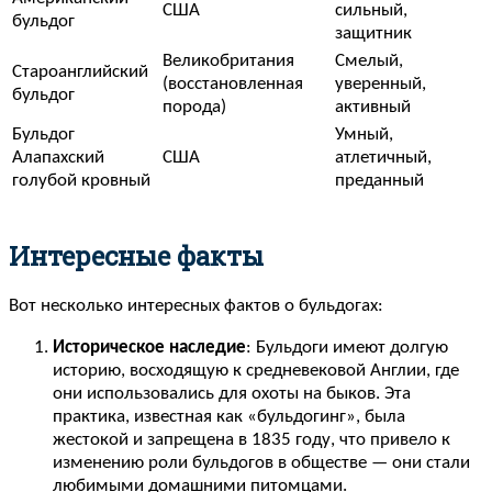
США
сильный,
бульдог
защитник
Великобритания
Смелый,
Староанглийский
(восстановленная
уверенный,
бульдог
порода)
активный
Бульдог
Умный,
Алапахский
США
атлетичный,
голубой кровный
преданный
Интересные факты
Вот несколько интересных фактов о бульдогах:
Историческое наследие
: Бульдоги имеют долгую
историю, восходящую к средневековой Англии, где
они использовались для охоты на быков. Эта
практика, известная как «бульдогинг», была
жестокой и запрещена в 1835 году, что привело к
изменению роли бульдогов в обществе — они стали
любимыми домашними питомцами.