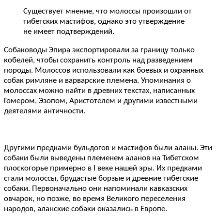
Существует мнение, что молоссы произошли от
тибетских мастифов, однако это утверждение
не имеет подтверждений.
Собаководы Эпира экспортировали за границу только
кобелей, чтобы сохранить контроль над разведением
породы. Молоссов использовали как боевых и охранных
собак римляне и варварские племена. Упоминания о
молоссах можно найти в древних текстах, написанных
Гомером, Эзопом, Аристотелем и другими известными
деятелями античности.
Другими предками бульдогов и мастифов были аланы. Эти
собаки были выведены племенем аланов на Тибетском
плоскогорье примерно в I веке нашей эры. Их предками
стали молоссы, брудастые борзые и древние тибетские
собаки. Первоначально они напоминали кавказских
овчарок, но позже, во время Великого переселения
народов, аланские собаки оказались в Европе.