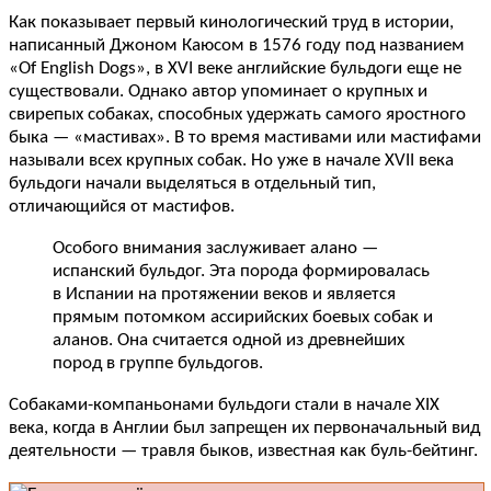
Как показывает первый кинологический труд в истории,
написанный Джоном Каюсом в 1576 году под названием
«Of English Dogs», в XVI веке английские бульдоги еще не
существовали. Однако автор упоминает о крупных и
свирепых собаках, способных удержать самого яростного
быка — «мастивах». В то время мастивами или мастифами
называли всех крупных собак. Но уже в начале XVII века
бульдоги начали выделяться в отдельный тип,
отличающийся от мастифов.
Особого внимания заслуживает алано —
испанский бульдог. Эта порода формировалась
в Испании на протяжении веков и является
прямым потомком ассирийских боевых собак и
аланов. Она считается одной из древнейших
пород в группе бульдогов.
Собаками-компаньонами бульдоги стали в начале XIX
века, когда в Англии был запрещен их первоначальный вид
деятельности — травля быков, известная как буль-бейтинг.