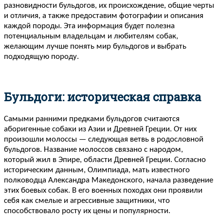
разновидности бульдогов, их происхождение, общие черты
и отличия, а также предоставим фотографии и описания
каждой породы. Эта информация будет полезна
потенциальным владельцам и любителям собак,
желающим лучше понять мир бульдогов и выбрать
подходящую породу.
Бульдоги: историческая справка
Самыми ранними предками бульдогов считаются
аборигенные собаки из Азии и Древней Греции. От них
произошли молоссы — следующая ветвь в родословной
бульдогов. Название молоссов связано с народом,
который жил в Эпире, области Древней Греции. Согласно
историческим данным, Олимпиада, мать известного
полководца Александра Македонского, начала разведение
этих боевых собак. В его военных походах они проявили
себя как смелые и агрессивные защитники, что
способствовало росту их цены и популярности.