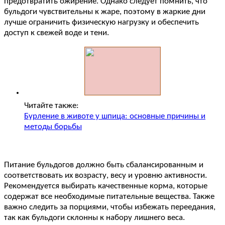
предотвратить ожирение. Однако следует помнить, что
бульдоги чувствительны к жаре, поэтому в жаркие дни
лучше ограничить физическую нагрузку и обеспечить
доступ к свежей воде и тени.
Читайте также:
Бурление в животе у шпица: основные причины и
методы борьбы
Питание бульдогов должно быть сбалансированным и
соответствовать их возрасту, весу и уровню активности.
Рекомендуется выбирать качественные корма, которые
содержат все необходимые питательные вещества. Также
важно следить за порциями, чтобы избежать переедания,
так как бульдоги склонны к набору лишнего веса.