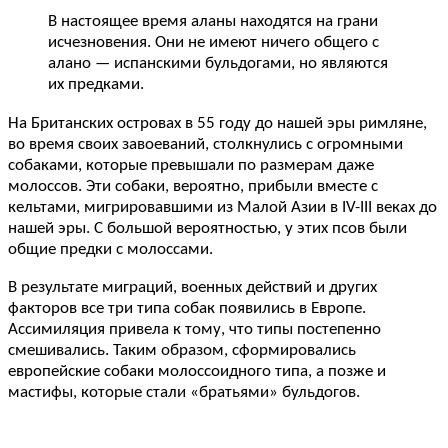
В настоящее время аланы находятся на грани
исчезновения. Они не имеют ничего общего с
алано — испанскими бульдогами, но являются
их предками.
На Британских островах в 55 году до нашей эры римляне,
во время своих завоеваний, столкнулись с огромными
собаками, которые превышали по размерам даже
молоссов. Эти собаки, вероятно, прибыли вместе с
кельтами, мигрировавшими из Малой Азии в IV-III веках до
нашей эры. С большой вероятностью, у этих псов были
общие предки с молоссами.
В результате миграций, военных действий и других
факторов все три типа собак появились в Европе.
Ассимиляция привела к тому, что типы постепенно
смешивались. Таким образом, сформировались
европейские собаки молоссоидного типа, а позже и
мастифы, которые стали «братьями» бульдогов.