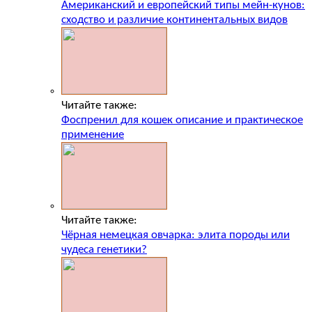
Американский и европейский типы мейн-кунов:
сходство и различие континентальных видов
Читайте также:
Фоспренил для кошек описание и практическое
применение
Читайте также:
Чёрная немецкая овчарка: элита породы или
чудеса генетики?