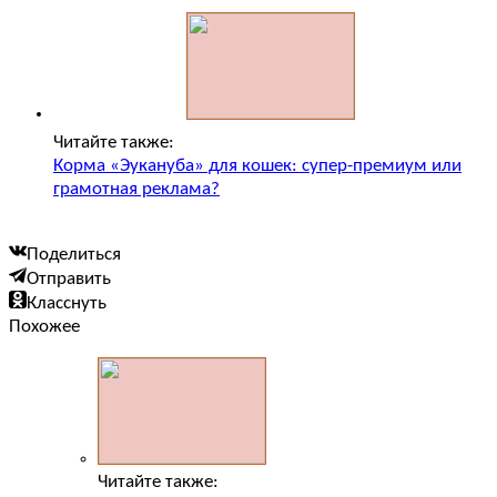
Читайте также:
Корма «Эукануба» для кошек: супер-премиум или
грамотная реклама?
Поделиться
Отправить
Класснуть
Похожее
Читайте также: