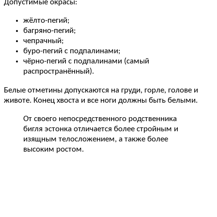
Допустимые окрасы:
жёлто-пегий;
багряно-пегий;
чепрачный;
буро-пегий с подпалинами;
чёрно-пегий с подпалинами (самый
распространённый).
Белые отметины допускаются на груди, горле, голове и
животе. Конец хвоста и все ноги должны быть белыми.
От своего непосредственного родственника
бигля эстонка отличается более стройным и
изящным телосложением, а также более
высоким ростом.