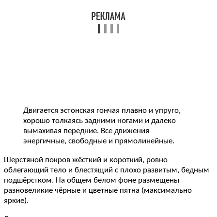
Двигается эстонская гончая плавно и упруго,
хорошо толкаясь задними ногами и далеко
вымахивая передние. Все движения
энергичные, свободные и прямолинейные.
Шерстяной покров жёсткий и короткий, ровно
облегающий тело и блестящий с плохо развитым, бедным
подшёрстком. На общем белом фоне размещены
разновеликие чёрные и цветные пятна (максимально
яркие).