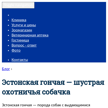
Toggle navigation
Клиника
Услуги и цены
Зоомагазин
Ветеринарная аптека
Гостиница
Вопрос - ответ
Фото
Контакты
Блог
›
Эстонская гончая — шустрая
охотничья собачка
Эстонская гончая — порода собак с выдающимися