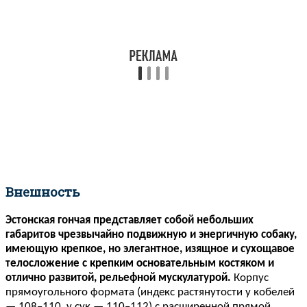
Внешность
Эстонская гончая представляет собой небольших
габаритов чрезвычайно подвижную и энергичную собаку,
имеющую крепкое, но элегантное, изящное и сухощавое
телосложение с крепким основательным костяком и
отлично развитой, рельефной мускулатурой.
Корпус
прямоугольного формата (индекс растянутости у кобелей
— 108–110, у сук — 110–112) с расширенной прямой