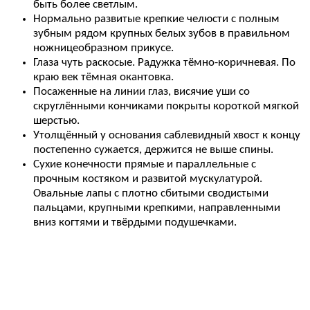
быть более светлым.
Нормально развитые крепкие челюсти с полным
зубным рядом крупных белых зубов в правильном
ножницеобразном прикусе.
Глаза чуть раскосые. Радужка тёмно-коричневая. По
краю век тёмная окантовка.
Посаженные на линии глаз, висячие уши со
скруглёнными кончиками покрыты короткой мягкой
шерстью.
Утолщённый у основания саблевидный хвост к концу
постепенно сужается, держится не выше спины.
Сухие конечности прямые и параллельные с
прочным костяком и развитой мускулатурой.
Овальные лапы с плотно сбитыми сводистыми
пальцами, крупными крепкими, направленными
вниз когтями и твёрдыми подушечками.