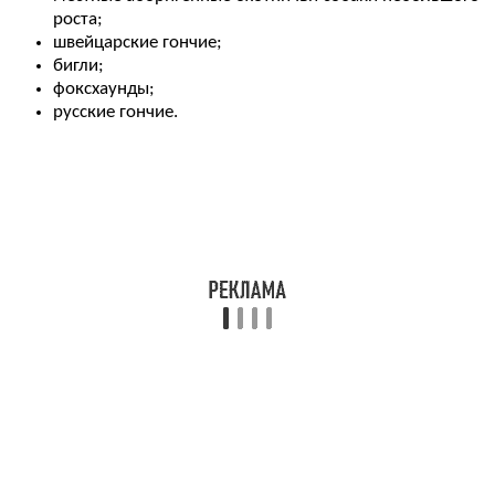
роста;
швейцарские гончие;
бигли;
фоксхаунды;
русские гончие.