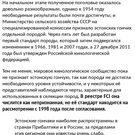
На начальном этапе полученное поголовье оказалось
довольно разнообразным, однако к 1954 году
необходимые результаты были почти достигнуты, и
Министерство сельского хозяйства СССР на
специализированной комиссии признало эстонских гончих
отдельной породой. Через пять лет был разработан
первый стандарт породы, который затем подвергался
изменениям в 1966, 1981 и 2007 годах, а 27 декабря 2011
года был утвержден Российской кинологической
федерацией.
Тем не менее, мировое кинологическое сообщество пока
не признает эстонскую гончую, так как порода не достигла
необходимого уровня устойчивости, и у некоторых её
представителей наблюдаются черты, характерные для
использованных в селекции пород.
В реестре FCI она
числится как непризнанная, но её стандарт находится на
рассмотрении с 1998 года после согласования.
Эстонские гончаки наиболее распространены в
странах Прибалтики и в России, за пределами
этих регионов они известны очень слабо.