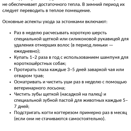
не обеспечивает достаточного тепла. В зимний период их
следует переводить в теплое помещение.
Основные аспекты ухода за эстонками включают:
Раз в неделю расчесывать короткую шерсть
специальной щеткой или силиконовой рукавицей для
удаления отмерших волос (в период линьки —
ежедневно);
Купать 1–2 раза в год с использованием шампуня для
короткошёрстных собак;
Протирать глаза каждые 3–5 дней заваркой чая или
отваром трав;
Осматривать и чистить уши раз в неделю с помощью
ветеринарного лосьона;
Чистить зубы щеткой (насадкой на палец) и
специальной зубной пастой для животных каждые 5–
7 дней;
Подстригать когти когтерезом примерно раз в месяц
(если они не стачиваются самостоятельно).