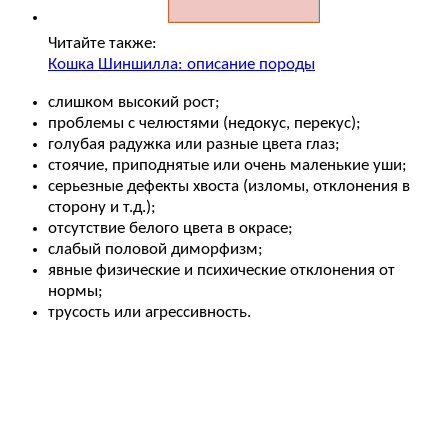
Читайте также:
Кошка Шиншилла: описание породы
слишком высокий рост;
проблемы с челюстями (недокус, перекус);
голубая радужка или разные цвета глаз;
стоячие, приподнятые или очень маленькие уши;
серьезные дефекты хвоста (изломы, отклонения в
сторону и т.д.);
отсутствие белого цвета в окрасе;
слабый половой диморфизм;
явные физические и психические отклонения от
нормы;
трусость или агрессивность.