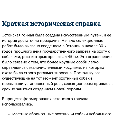
Краткая историческая справка
Эстонская гончая была создана искусственным путем, и её
история достаточно прозрачна. Начало селекционных
работ было вызвано введением в Эстонии в начале 30-х
годов прошлого века государственного запрета на охоту с
собаками, рост которых превышал 45 см. Это ограничение
было связано с тем, что более крупные особи легко
справлялись с малочисленными косулями, на которых
охота была строго регламентирована. Поскольку все
существующие на тот момент охотничьи собаки
превышали установленный рост, селекционерам пришлось
срочно заняться созданием новой породы.
В процессе формирования эстонского гончака
использовались:
местные аборигенные охотничьи собаки небольшого