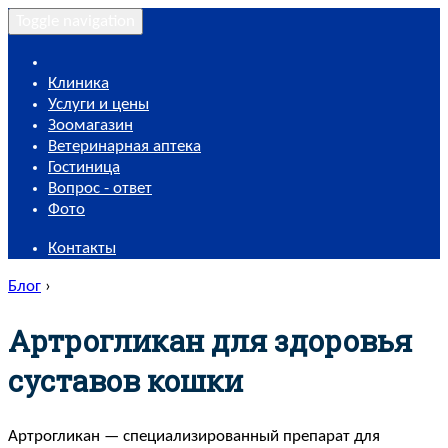
Toggle navigation
Клиника
Услуги и цены
Зоомагазин
Ветеринарная аптека
Гостиница
Вопрос - ответ
Фото
Контакты
Блог
›
Артрогликан для здоровья
суставов кошки
Артрогликан — специализированный препарат для