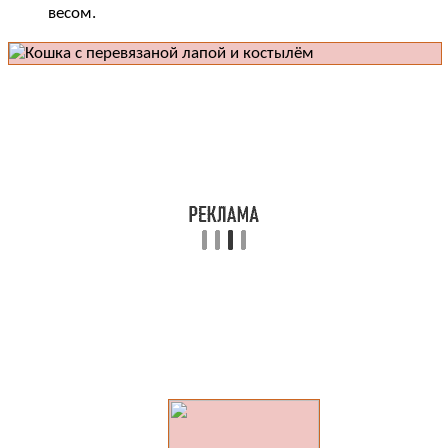
весом.