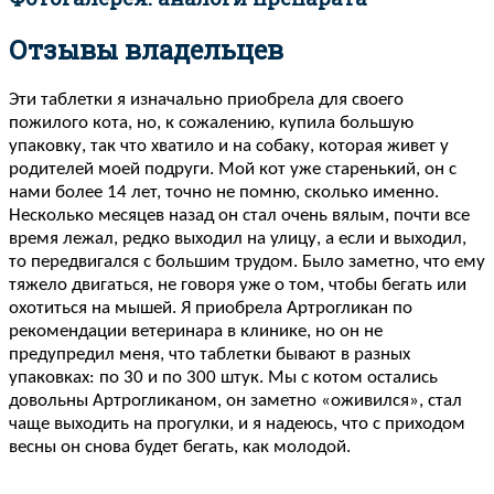
Отзывы владельцев
Эти таблетки я изначально приобрела для своего
пожилого кота, но, к сожалению, купила большую
упаковку, так что хватило и на собаку, которая живет у
родителей моей подруги. Мой кот уже старенький, он с
нами более 14 лет, точно не помню, сколько именно.
Несколько месяцев назад он стал очень вялым, почти все
время лежал, редко выходил на улицу, а если и выходил,
то передвигался с большим трудом. Было заметно, что ему
тяжело двигаться, не говоря уже о том, чтобы бегать или
охотиться на мышей. Я приобрела Артрогликан по
рекомендации ветеринара в клинике, но он не
предупредил меня, что таблетки бывают в разных
упаковках: по 30 и по 300 штук. Мы с котом остались
довольны Артрогликаном, он заметно «оживился», стал
чаще выходить на прогулки, и я надеюсь, что с приходом
весны он снова будет бегать, как молодой.