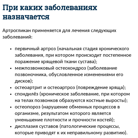
При каких заболеваниях
назначается
Артрогликан применяется для лечения следующих
заболеваний:
первичный артроз (начальная стадия хронического
заболевания, при котором происходит постепенное
поражение хрящевой ткани сустава);
межпозвонковый остеохондроз (заболевание
позвоночника, обусловленное изменениями его
дисков);
остеоартрит и остеоартроз (повреждение хряща);
спондилёз (хроническое заболевание, при котором
на телах позвонков образуются костные выросты);
остеопороз (нарушение обменных процессов в
организме, результатом которого является
уменьшение плотности и прочности костей);
дисплазия суставов (патологические процессы,
которые приводят к их неправильному развитию).