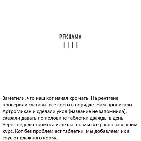
Заметили, что наш кот начал хромать. На рентгене
проверили суставы, все кости в порядке. Нам прописали
Артрогликан и сделали укол (название не запомнила),
сказали давать по половине таблетки дважды в день.
Через неделю хромота исчезла, но мы все равно завершим
курс. Кот без проблем ест таблетки, мы добавляем их в
соус от влажного корма.