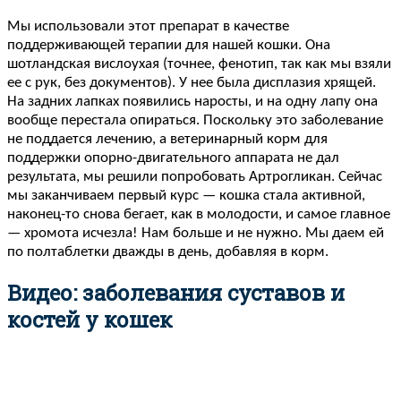
Мы использовали этот препарат в качестве
поддерживающей терапии для нашей кошки. Она
шотландская вислоухая (точнее, фенотип, так как мы взяли
ее с рук, без документов). У нее была дисплазия хрящей.
На задних лапках появились наросты, и на одну лапу она
вообще перестала опираться. Поскольку это заболевание
не поддается лечению, а ветеринарный корм для
поддержки опорно-двигательного аппарата не дал
результата, мы решили попробовать Артрогликан. Сейчас
мы заканчиваем первый курс — кошка стала активной,
наконец-то снова бегает, как в молодости, и самое главное
— хромота исчезла! Нам больше и не нужно. Мы даем ей
по полтаблетки дважды в день, добавляя в корм.
Видео: заболевания суставов и
костей у кошек