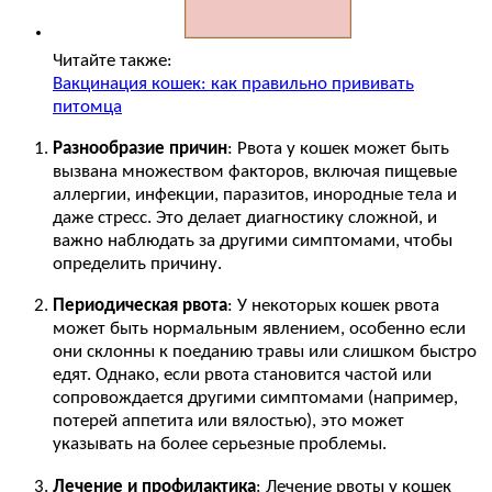
Читайте также:
Вакцинация кошек: как правильно прививать
питомца
Разнообразие причин
: Рвота у кошек может быть
вызвана множеством факторов, включая пищевые
аллергии, инфекции, паразитов, инородные тела и
даже стресс. Это делает диагностику сложной, и
важно наблюдать за другими симптомами, чтобы
определить причину.
Периодическая рвота
: У некоторых кошек рвота
может быть нормальным явлением, особенно если
они склонны к поеданию травы или слишком быстро
едят. Однако, если рвота становится частой или
сопровождается другими симптомами (например,
потерей аппетита или вялостью), это может
указывать на более серьезные проблемы.
Лечение и профилактика
: Лечение рвоты у кошек