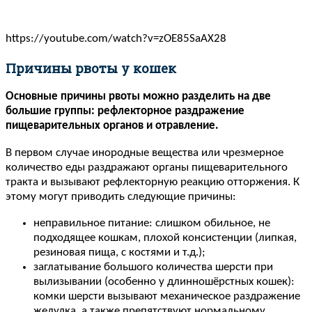
https://youtube.com/watch?v=zOE85SaAX28
Причины рвоты у кошек
Основные причины рвоты можно разделить на две
большие группы: рефлекторное раздражение
пищеварительных органов и отравление.
В первом случае инородные вещества или чрезмерное
количество еды раздражают органы пищеварительного
тракта и вызывают рефлекторную реакцию отторжения. К
этому могут приводить следующие причины:
неправильное питание: слишком обильное, не
подходящее кошкам, плохой консистенции (липкая,
резиновая пища, с костями и т.д.);
заглатывание большого количества шерсти при
вылизывании (особенно у длинношёрстных кошек):
комки шерсти вызывают механическое раздражение
желудка, а также препятствуют нормальному