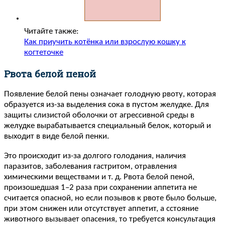
Читайте также:
Как приучить котёнка или взрослую кошку к
когтеточке
Рвота белой пеной
Появление белой пены означает голодную рвоту, которая
образуется из-за выделения сока в пустом желудке. Для
защиты слизистой оболочки от агрессивной среды в
желудке вырабатывается специальный белок, который и
выходит в виде белой пенки.
Это происходит из-за долгого голодания, наличия
паразитов, заболевания гастритом, отравления
химическими веществами и т. д. Рвота белой пеной,
произошедшая 1–2 раза при сохранении аппетита не
считается опасной, но если позывов к рвоте было больше,
при этом снижен или отсутствует аппетит, а сстояние
животного вызывает опасения, то требуется консультация