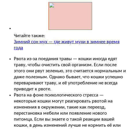
Читайте также:
Зимний сон мух — где живут мухи в зимнее время
года
Рвота из-за поедания травы — кошки иногда едят
траву, чтобы очистить свой организм. Если после
этого они рвут зеленью, это считается нормальным и
даже полезным. Однако бывает, что кошки успешно
переваривают траву, и её употребление не всегда
приводит к рвоте.
Рвота на фоне психологического стресса —
некоторые кошки могут реагировать рвотой на
изменения в окружении, такие как переезд,
перестановка мебели или появление нового
питомца. Если вы знаете о такой реакции вашей
кошки, в день изменений лучше не кормить её или