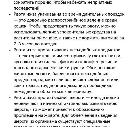
сократить порцию, чтобы избежать неприятных
последствий.
Рвота из-за укачивания во время длительных поездок
— это довольно распространённое явление среди
кошек. Чтобы предотвратить такую рвоту, можно
использовать легкие успокоительные средства на
растительной основе, а также не кормить питомца за
7–8 часов до поездки.
Рвота из-за проглатывания несъедобных предметов
— некоторые кошки имеют привычку глотать нитки,
кусочки полиэтилена, фантики от конфет, резинки
для волос и даже мелкие игрушки. Обычно такие
животные легко избавляются от несъедобных
предметов, однако если возникают сложности или
симптомы затруднённого дыхания, необходимо
немедленно обратиться к ветеринару.
Рвота из-за проглатывания шерсти — иногда кошки
нервничают и начинают активно вылизывать свою
шерсть, что может привести к образованию
проплешин на животе. Для облегчения выведения
шерсти из организма существуют специальные