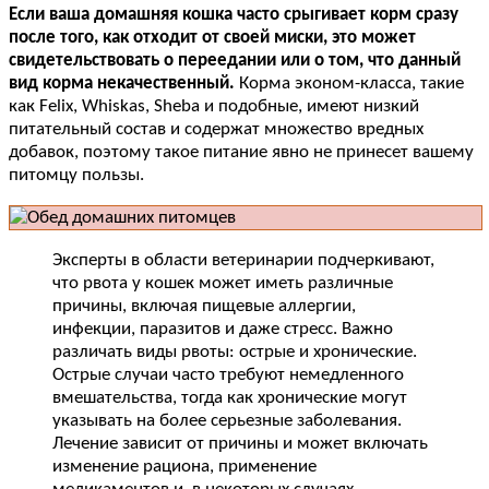
Если ваша домашняя кошка часто срыгивает корм сразу
после того, как отходит от своей миски, это может
свидетельствовать о переедании или о том, что данный
вид корма некачественный.
Корма эконом-класса, такие
как Felix, Whiskas, Sheba и подобные, имеют низкий
питательный состав и содержат множество вредных
добавок, поэтому такое питание явно не принесет вашему
питомцу пользы.
Эксперты в области ветеринарии подчеркивают,
что рвота у кошек может иметь различные
причины, включая пищевые аллергии,
инфекции, паразитов и даже стресс. Важно
различать виды рвоты: острые и хронические.
Острые случаи часто требуют немедленного
вмешательства, тогда как хронические могут
указывать на более серьезные заболевания.
Лечение зависит от причины и может включать
изменение рациона, применение