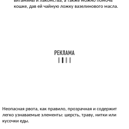
витамины и лакомства, а также можно помочь
кошке, дав ей чайную ложку вазелинового масла.
Неопасная рвота, как правило, прозрачная и содержит
легко узнаваемые элементы: шерсть, траву, нитки или
кусочки еды.