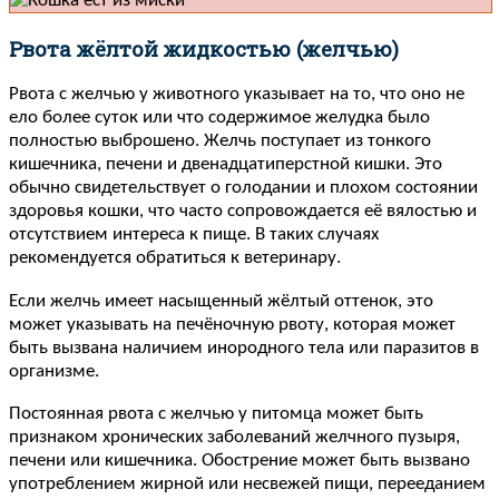
Рвота жёлтой жидкостью (желчью)
Рвота с желчью у животного указывает на то, что оно не
ело более суток или что содержимое желудка было
полностью выброшено. Желчь поступает из тонкого
кишечника, печени и двенадцатиперстной кишки. Это
обычно свидетельствует о голодании и плохом состоянии
здоровья кошки, что часто сопровождается её вялостью и
отсутствием интереса к пище. В таких случаях
рекомендуется обратиться к ветеринару.
Если желчь имеет насыщенный жёлтый оттенок, это
может указывать на печёночную рвоту, которая может
быть вызвана наличием инородного тела или паразитов в
организме.
Постоянная рвота с желчью у питомца может быть
признаком хронических заболеваний желчного пузыря,
печени или кишечника. Обострение может быть вызвано
употреблением жирной или несвежей пищи, перееданием