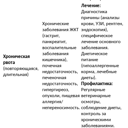
Лечение:
Диагностика
причины (анализы
Хронические
крови, УЗИ, рентген,
заболевания ЖКТ
эндоскопия),
(гастрит,
специфическое
панкреатит,
лечение основного
воспалительные
заболевания.
заболевания
Диетическое
Хроническая
кишечника),
питание
рвота
почечная
(гипоаллергенные
(повторяющаяся,
недостаточность,
корма, лечебные
длительная)
печеночная
диеты).
недостаточность,
Профилактика:
гипертиреоз,
Регулярные
опухоли, пищевая
ветеринарные
аллергия/
осмотры,
непереносимость.
соблюдение диеты,
контроль за
хроническими
заболеваниями.