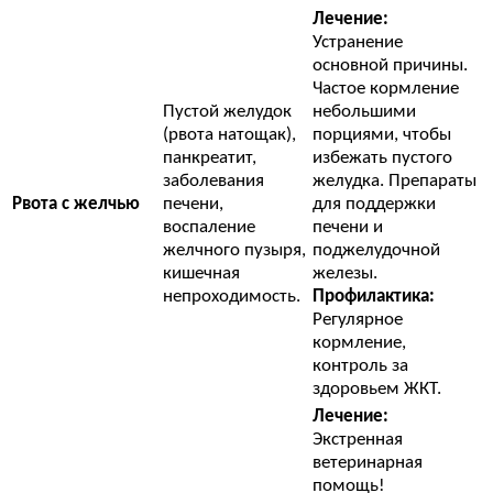
Лечение:
Устранение
основной причины.
Частое кормление
Пустой желудок
небольшими
(рвота натощак),
порциями, чтобы
панкреатит,
избежать пустого
заболевания
желудка. Препараты
Рвота с желчью
печени,
для поддержки
воспаление
печени и
желчного пузыря,
поджелудочной
кишечная
железы.
непроходимость.
Профилактика:
Регулярное
кормление,
контроль за
здоровьем ЖКТ.
Лечение:
Экстренная
ветеринарная
помощь!