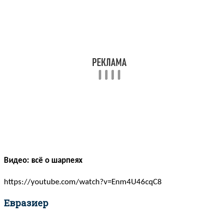
Видео: всё о шарпеях
https://youtube.com/watch?v=Enm4U46cqC8
Евразиер