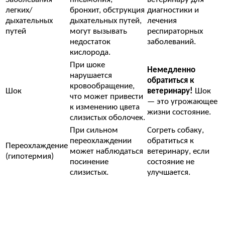
легких/
бронхит, обструкция
диагностики и
дыхательных
дыхательных путей,
лечения
путей
могут вызывать
респираторных
недостаток
заболеваний.
кислорода.
При шоке
Немедленно
нарушается
обратиться к
кровообращение,
Шок
ветеринару!
Шок
что может привести
— это угрожающее
к изменению цвета
жизни состояние.
слизистых оболочек.
При сильном
Согреть собаку,
переохлаждении
обратиться к
Переохлаждение
может наблюдаться
ветеринару, если
(гипотермия)
посинение
состояние не
слизистых.
улучшается.