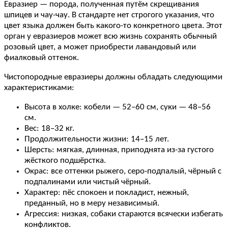
Евразиер — порода, полученная путём скрещивания
шпицев и чау-чау. В стандарте нет строгого указания, что
цвет языка должен быть какого-то конкретного цвета. Этот
орган у евразиеров может всю жизнь сохранять обычный
розовый цвет, а может приобрести лавандовый или
фиалковый оттенок.
Чистопородные евразиеры должны обладать следующими
характеристиками:
Высота в холке: кобели — 52–60 см, суки — 48–56
см.
Вес: 18–32 кг.
Продолжительности жизни: 14–15 лет.
Шерсть: мягкая, длинная, приподнята из-за густого
жёсткого подшёрстка.
Окрас: все оттенки рыжего, серо-подпалый, чёрный с
подпалинами или чистый чёрный.
Характер: пёс спокоен и покладист, нежный,
преданный, но в меру независимый.
Агрессия: низкая, собаки стараются всячески избегать
конфликтов.