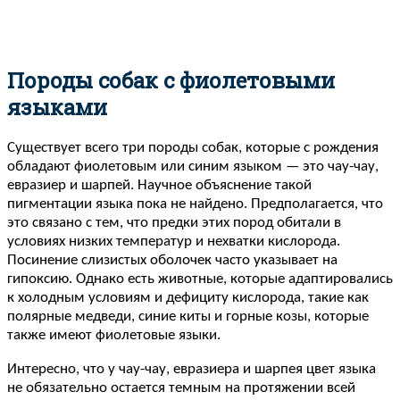
Породы собак с фиолетовыми
языками
Существует всего три породы собак, которые с рождения
обладают фиолетовым или синим языком — это чау-чау,
евразиер и шарпей. Научное объяснение такой
пигментации языка пока не найдено. Предполагается, что
это связано с тем, что предки этих пород обитали в
условиях низких температур и нехватки кислорода.
Посинение слизистых оболочек часто указывает на
гипоксию. Однако есть животные, которые адаптировались
к холодным условиям и дефициту кислорода, такие как
полярные медведи, синие киты и горные козы, которые
также имеют фиолетовые языки.
Интересно, что у чау-чау, евразиера и шарпея цвет языка
не обязательно остается темным на протяжении всей