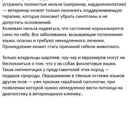
устранить полностью нельзя (например, кардиомиопатию)
— ветеринар может только назначить поддерживающую
терапию, которая поможет убрать симптомы и не
допустить осложнений.
Хозяевам нельзя надеяться, что состояние нормализуется
само по себе. Все заболевания, вызывающие потемнение
языка, опасны и требуют немедленного лечения.
Промедление может стать причиной гибели животного.
Только владельцы шарпеев, чау-чау и евразиеров могут не
беспокоиться о том, что у их собак фиолетовые языки.
Такая пигментация у представителей этих пород —
подарок природы. Окрашивание в тёмные оттенки языков
других псов — уже признак серьёзной патологии, при
появлении которой нужно немедленно вести питомца на
диагностику в ветеринарную клинику..