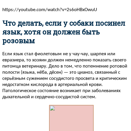
https://youtube.com/watch?v=2s6oHBxOwuU
Что делать, если у собаки посинел
язык, хотя он должен быть
розовым
Если язык стал фиолетовым не у чау-чау, шарпея или
евразиера, то хозяин должен немедленно показать своего
питомца ветеринару. Дело в том, что потемнение ротовой
полости (языка, нёба, дёсен) — это цианоз, связанный с
серьёзным сужением сосудистого просвета и критическим
недостатком кислорода в артериальной крови.
Патологическое состояние возникает при заболеваниях
дыхательной и сердечно-сосудистой систем.