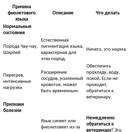
Причина
фиолетового
Описание
Что делать
языка
Нормальные
состояния
Естественная
Порода Чау-чау,
пигментация языка,
Ничего, это норма.
Шарпей
характерная для
этих пород.
Обеспечить
Расширение
прохладу, воду,
Перегрев,
сосудов, усиленный
покой. Если не
интенсивные
кровоток, может
проходит,
нагрузки
быть временным.
обратиться к
ветеринару.
Признаки
болезни
Немедленно
Язык синеет или
обратиться к
фиолетовеет из-за
ветеринару!
Это