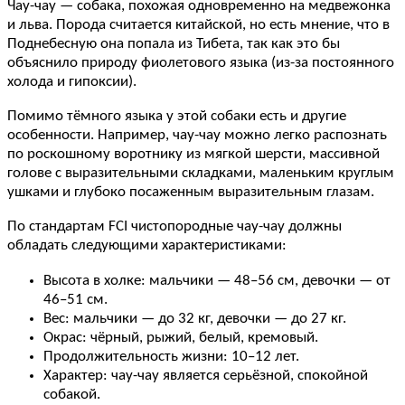
Чау-чау — собака, похожая одновременно на медвежонка
и льва. Порода считается китайской, но есть мнение, что в
Поднебесную она попала из Тибета, так как это бы
объяснило природу фиолетового языка (из-за постоянного
холода и гипоксии).
Помимо тёмного языка у этой собаки есть и другие
особенности. Например, чау-чау можно легко распознать
по роскошному воротнику из мягкой шерсти, массивной
голове с выразительными складками, маленьким круглым
ушками и глубоко посаженным выразительным глазам.
По стандартам FCI чистопородные чау-чау должны
обладать следующими характеристиками:
Высота в холке: мальчики — 48–56 см, девочки — от
46–51 см.
Вес: мальчики — до 32 кг, девочки — до 27 кг.
Окрас: чёрный, рыжий, белый, кремовый.
Продолжительность жизни: 10–12 лет.
Характер: чау-чау является серьёзной, спокойной
собакой.