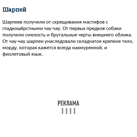
Шарпей
Шарпеев получили от скрещивания мастифов с
гладкошёрстными чау-чау. От первых предков собаки
получили смелость и брутальные черты внешнего облика.
От чау-чау шарпеи унаследовали складчатое крепкое тело,
морду, которая кажется всегда нахмуренной, и
фиолетовый язык.