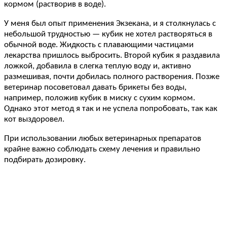
кормом (растворив в воде).
У меня был опыт применения Экзекана, и я столкнулась с
небольшой трудностью — кубик не хотел растворяться в
обычной воде. Жидкость с плавающими частицами
лекарства пришлось выбросить. Второй кубик я раздавила
ложкой, добавила в слегка теплую воду и, активно
размешивая, почти добилась полного растворения. Позже
ветеринар посоветовал давать брикеты без воды,
например, положив кубик в миску с сухим кормом.
Однако этот метод я так и не успела попробовать, так как
кот выздоровел.
При использовании любых ветеринарных препаратов
крайне важно соблюдать схему лечения и правильно
подбирать дозировку.