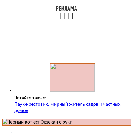
Читайте также:
Паук-крестовик: мирный житель садов и частных
домов