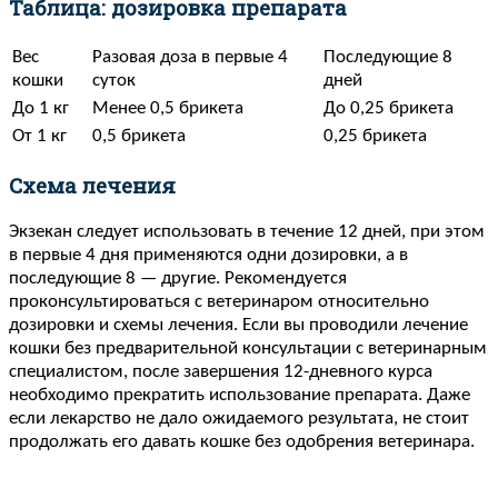
Таблица: дозировка препарата
Вес
Разовая доза в первые 4
Последующие 8
кошки
суток
дней
До 1 кг
Менее 0,5 брикета
До 0,25 брикета
От 1 кг
0,5 брикета
0,25 брикета
Схема лечения
Экзекан следует использовать в течение 12 дней, при этом
в первые 4 дня применяются одни дозировки, а в
последующие 8 — другие. Рекомендуется
проконсультироваться с ветеринаром относительно
дозировки и схемы лечения. Если вы проводили лечение
кошки без предварительной консультации с ветеринарным
специалистом, после завершения 12-дневного курса
необходимо прекратить использование препарата. Даже
если лекарство не дало ожидаемого результата, не стоит
продолжать его давать кошке без одобрения ветеринара.