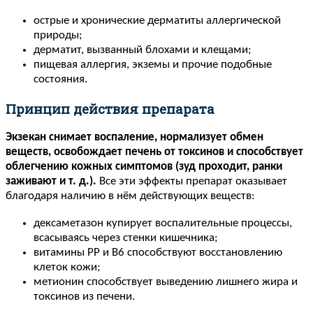
острые и хронические дерматиты аллергической
природы;
дерматит, вызванный блохами и клещами;
пищевая аллергия, экземы и прочие подобные
состояния.
Принцип действия препарата
Экзекан снимает воспаление, нормализует обмен
веществ, освобождает печень от токсинов и способствует
облегчению кожных симптомов (зуд проходит, ранки
заживают и т. д.).
Все эти эффекты препарат оказывает
благодаря наличию в нём действующих веществ:
дексаметазон купирует воспалительные процессы,
всасываясь через стенки кишечника;
витамины PP и B6 способствуют восстановлению
клеток кожи;
метионин способствует выведению лишнего жира и
токсинов из печени.