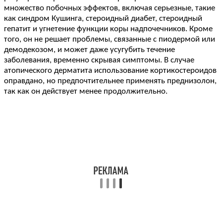
множество побочных эффектов, включая серьезные, такие
как синдром Кушинга, стероидный диабет, стероидный
гепатит и угнетение функции коры надпочечников. Кроме
того, он не решает проблемы, связанные с пиодермой или
демодекозом, и может даже усугубить течение
заболевания, временно скрывая симптомы. В случае
атопического дерматита использование кортикостероидов
оправдано, но предпочтительнее применять преднизолон,
так как он действует менее продолжительно.