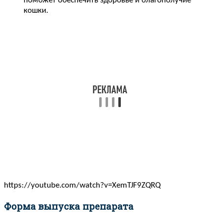
поможет обеспечить здоровье и благополучие
кошки.
https://youtube.com/watch?v=XemTJF9ZQRQ
Форма выпуска препарата