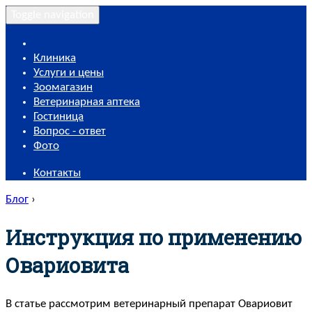
Toggle navigation
Клиника
Услуги и цены
Зоомагазин
Ветеринарная аптека
Гостиница
Вопрос - ответ
Фото
Контакты
Блог
›
Инструкция по применению
Овариовита
В статье рассмотрим ветеринарный препарат Овариовит