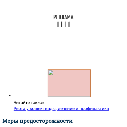
Читайте также:
Рвота у кошек: виды, лечение и профилактика
Меры предосторожности