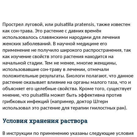
Прострел луговой, или pulsatilla pratensis, также известен
как сон-трава. Это растение с давних времён
использовалось славянскими народами для лечения
женских заболеваний. В научной медицине его
применение не получило широкого распространения, так
как изучение свойств этого растения находится на
начальной стадии. Тем не менее, многие женщины,
использовавшие сон-траву в лечении, отмечали
положительные результаты. Биологи полагают, что данное
растение оказывает влияние на органы малого таза, что и
объясняет его целебные свойства. Кроме того, существует
мнение, что pulsatilla может быть эффективна против
грибковых инфекций (например, доктор Штерн
использовал это растение для терапии гнилостных ран).
Условия хранения раствора
В инструкции по применению указаны следующие условия