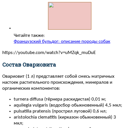
Читайте также:
Французский бульдог: описание породы собак
https://youtube.com/watch?v=uMZqk_muDuE
Состав Овариовита
Овариовит (1 л) представляет собой смесь матричных
настоек растительного происхождения, минералов и
органических компонентов:
turnera diffusa (тёрнера раскидистая) 0,01 м;
aquilegia vulgaris (водосбор обыкновенный) 4,5 мкл;
pulsatilla pratensis (прострел луговой) 0,6 нл;
aristolochia clematitis (кирказон обыкновенный) 3
мкл;