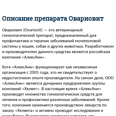
Описание препарата Овариовит
Овариовит (Ovariovit) — это ветеринарный
гомеопатический препарат, предназначенный для
профилактики и терапии заболеваний мочеполовой
системы у кошек, собак и других животных. Разработчиком
и производителем данного средства является российская
компания «АлексАнн».
Хотя «АлексАнн» функционирует как независимая
организация с 2005 года, это не свидетельствует о
недостаточном опыте производителя. На самом деле, ООО
«АлексАнн» является дочерним предприятием группы
компаний «Хелвет». В настоящее время «АлексАнн»
производит множество гомеопатических средств для
лечения и профилактики различных заболеваний. Кроме
того, компания занимается производством лекарств по
заказу «Хелвета» и активно проводит исследования и