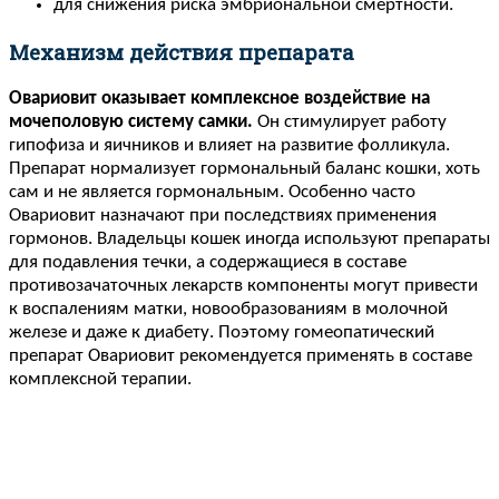
для снижения риска эмбриональной смертности.
Механизм действия препарата
Овариовит оказывает комплексное воздействие на
мочеполовую систему самки.
Он стимулирует работу
гипофиза и яичников и влияет на развитие фолликула.
Препарат нормализует гормональный баланс кошки, хоть
сам и не является гормональным. Особенно часто
Овариовит назначают при последствиях применения
гормонов. Владельцы кошек иногда используют препараты
для подавления течки, а содержащиеся в составе
противозачаточных лекарств компоненты могут привести
к воспалениям матки, новообразованиям в молочной
железе и даже к диабету. Поэтому гомеопатический
препарат Овариовит рекомендуется применять в составе
комплексной терапии.