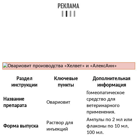
Раздел
Ключевые
Дополнительная
инструкции
пункты
информация
Гомеопатическое
Название
средство для
Овариовит
препарата
ветеринарного
применения.
Ампулы по 2 мл или
Раствор для
Форма выпуска
флаконы по 10 мл,
инъекций
100 мл.