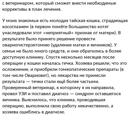
с ветеринаром, который сможет внести необходимые
коррективы в план лечения.
У моих знакомых есть молодая тайская кошка, страдающая
косоглазием (в первом помёте большинство котят
унаследовали этот «неприятный» признак от матери). В
результате было принято решение провести
овариогистерэктомию (удаление матки и яичников). У
семьи не было много средств, и они обратились в более
доступную клинику. Спустя несколько месяцев после
операции у кошки началась течка. Хозяева решили, что это
осложнение, и приобрели гомеопатические препараты (в
том числе Овариовит), но лекарства не принесли
результата — течки стали ещё более частыми.
Проверенный ветеринар, к которому я их направила,
провел УЗИ и поставил диагноз — синдром оставшегося
яичника. Выяснилось, что клиника, проводившая
операцию, выполнила свою работу некачественно, а
хозяева ошиблись в диагнозе.