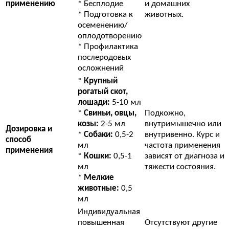
применению
* Бесплодие
и домашних
* Подготовка к
животных.
осеменению/
оплодотворению
* Профилактика
послеродовых
осложнений
*
Крупный
рогатый скот,
лошади:
5-10 мл
*
Свиньи, овцы,
Подкожно,
козы:
2-5 мл
внутримышечно или
Дозировка и
*
Собаки:
0,5-2
внутривенно. Курс и
способ
мл
частота применения
применения
*
Кошки:
0,5-1
зависят от диагноза и
мл
тяжести состояния.
*
Мелкие
животные:
0,5
мл
Индивидуальная
повышенная
Отсутствуют другие