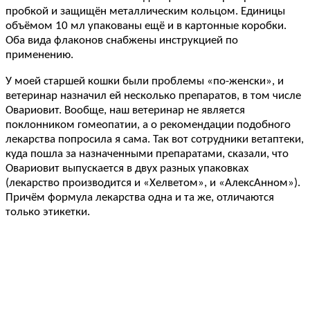
пробкой и защищён металлическим кольцом. Единицы
объёмом 10 мл упакованы ещё и в картонные коробки.
Оба вида флаконов снабжены инструкцией по
применению.
У моей старшей кошки были проблемы «по-женски», и
ветеринар назначил ей несколько препаратов, в том числе
Овариовит. Вообще, наш ветеринар не является
поклонником гомеопатии, а о рекомендации подобного
лекарства попросила я сама. Так вот сотрудники ветаптеки,
куда пошла за назначенными препаратами, сказали, что
Овариовит выпускается в двух разных упаковках
(лекарство производится и «Хелветом», и «АлексАнном»).
Причём формула лекарства одна и та же, отличаются
только этикетки.