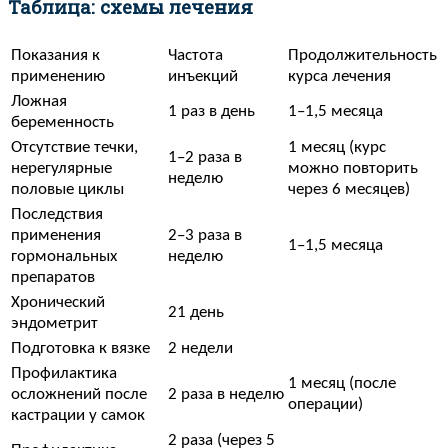
Таблица: схемы лечения
Показания к
Частота
Продолжительность
применению
инъекций
курса лечения
Ложная
1 раз в день
1–1,5 месяца
беременность
Отсутствие течки,
1 месяц (курс
1–2 раза в
нерегулярные
можно повторить
неделю
половые циклы
через 6 месяцев)
Последствия
применения
2–3 раза в
1–1,5 месяца
гормональных
неделю
препаратов
Хронический
21 день
эндометрит
Подготовка к вязке
2 недели
Профилактика
1 месяц (после
осложнений после
2 раза в неделю
операции)
кастрации у самок
2 раза (через 5