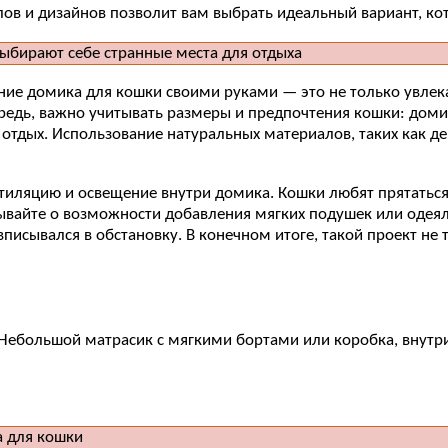
лов и дизайнов позволит вам выбрать идеальный вариант, к
ание домика для кошки своими руками — это не только увлек
ередь, важно учитывать размеры и предпочтения кошки: дом
 отдых. Использование натуральных материалов, таких как де
тиляцию и освещение внутри домика. Кошки любят прятатьс
бывайте о возможности добавления мягких подушек или одея
писывался в обстановку. В конечном итоге, такой проект не
Небольшой матрасик с мягкими бортами или коробка, внутри