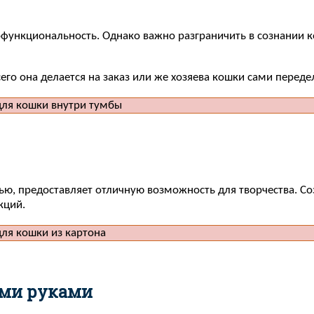
ункциональность. Однако важно разграничить в сознании кош
сего она делается на заказ или же хозяева кошки сами пер
ью, предоставляет отличную возможность для творчества. Со
кций.
ими руками