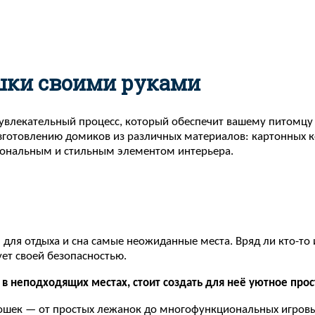
шки своими руками
влекательный процесс, который обеспечит вашему питомцу к
готовлению домиков из различных материалов: картонных кор
иональным и стильным элементом интерьера.
ля отдыха и сна самые неожиданные места. Вряд ли кто-то и
ует своей безопасностью.
ь в неподходящих местах, стоит создать для неё уютное про
ошек — от простых лежанок до многофункциональных игровых