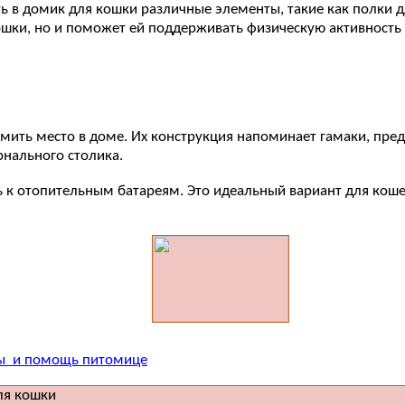
ь в домик для кошки различные элементы, такие как полки д
шки, но и поможет ей поддерживать физическую активность 
мить место в доме. Их конструкция напоминает гамаки, пре
рнального столика.
к отопительным батареям. Это идеальный вариант для кошек,
ны и помощь питомице