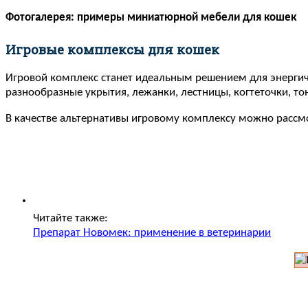
Фотогалерея: примеры миниатюрной мебели для кошек
Игровые комплексы для кошек
Игровой комплекс станет идеальным решением для энергичн
разнообразные укрытия, лежанки, лестницы, когтеточки, то
В качестве альтернативы игровому комплексу можно рассмо
Читайте также:
Препарат Новомек: применение в ветеринарии