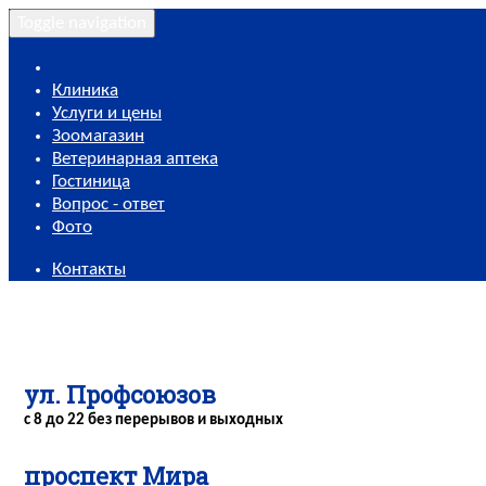
Toggle navigation
Клиника
Услуги и цены
Зоомагазин
Ветеринарная аптека
Гостиница
Вопрос - ответ
Фото
Контакты
ул. Профсоюзов
с 8 до 22 без перерывов и выходных
проспект Мира