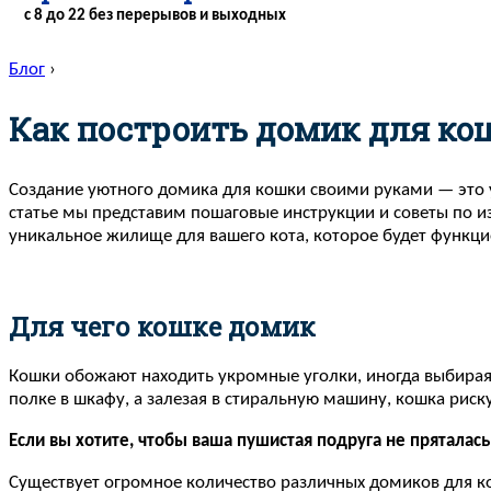
с 8 до 22 без перерывов и выходных
Блог
›
Как построить домик для ко
Создание уютного домика для кошки своими руками — это у
статье мы представим пошаговые инструкции и советы по из
уникальное жилище для вашего кота, которое будет функц
Для чего кошке домик
Кошки обожают находить укромные уголки, иногда выбирая д
полке в шкафу, а залезая в стиральную машину, кошка риск
Если вы хотите, чтобы ваша пушистая подруга не пряталас
Существует огромное количество различных домиков для к