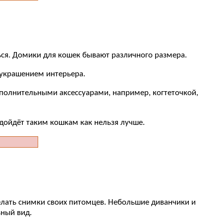
ься. Домики для кошек бывают различного размера.
 украшением интерьера.
полнительными аксессуарами, например, когтеточкой,
одойдёт таким кошкам как нельзя лучше.
делать снимки своих питомцев. Небольшие диванчики и
ный вид.