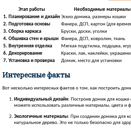
Этап работы
Необходимые материалы
1. Планирование и дизайн
Эскиз домика, размеры кошки
2. Подготовка основы
Фанера, ДСП, картон (для време
3. Сборка каркаса
Бруски, доски, уголки
4. Обшивка стен и крыши
Фанера, ДСП, ковролин, ткань
5. Внутренняя отделка
Мягкая подстилка, подушка, иг
6. Декорирование
Краски, лак, наклейки, украшени
7. Установка и проверка
Домик, место для установки
Интересные факты
Вот несколько интересных фактов о том, как построить до
Индивидуальный дизайн
: Построив домик для кошки 
можете использовать различные материалы, цвета и 
Экологичные материалы
: При создании домика для к
натуральное дерево. Это не только безопасно для здо